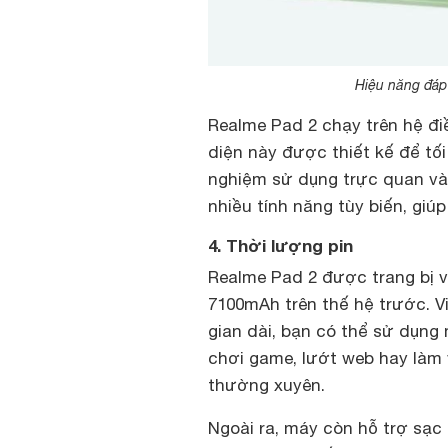
Hiệu năng đáp
Realme Pad 2 chạy trên hệ điề
diện này được thiết kế để tố
nghiệm sử dụng trực quan và 
nhiều tính năng tùy biến, giú
4. Thời lượng pin
Realme Pad 2 được trang bị v
7100mAh trên thế hệ trước. V
gian dài, bạn có thể sử dụng 
chơi game, lướt web hay làm 
thường xuyên.
Ngoài ra, máy còn hỗ trợ sạc