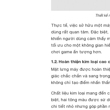
Thiết kế 
Thực tế, việc sở hữu một má
dùng rất quan tâm. Đặc biệt, 
khiến người dùng cảm thấy m
tối ưu cho một không gian hi
chơi game ấn tượng hơn.
1.2. Hoàn thiện kim loại cao 
Mặt lưng máy được hoàn thiệ
giác chắc chắn và sang trọng
không chỉ tạo điểm nhấn thẩ
Chất liệu kim loại mang đến 
biệt, hai tông màu được sử d
chi tiết nhỏ nhưng góp phần 