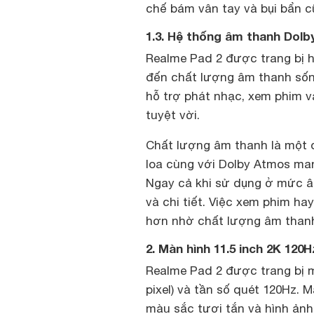
chế bám vân tay và bụi bẩn c
1.3. Hệ thống âm thanh Dol
Realme Pad 2 được trang bị 
đến chất lượng âm thanh sống
hỗ trợ phát nhạc, xem phim và
tuyệt vời.
Chất lượng âm thanh là một 
loa cùng với Dolby Atmos ma
Ngay cả khi sử dụng ở mức â
và chi tiết. Việc xem phim h
hơn nhờ chất lượng âm thanh
2. Màn hình 11.5 inch 2K 120
Realme Pad 2 được trang bị mà
pixel) và tần số quét 120Hz. 
màu sắc tươi tắn và hình ảnh