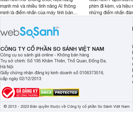
mạnh mẽ và nhiều tính năng AI thông
phím đi kèm, và hiệu 
minh là điểm nhấn của máy tính bảng
những điểm nhấn đán
TCL NXTPAPER 11 Plus, một thiết bị
Huawei MatePad 12 
đáng chú ý trong phân khúc tầm
máy tính bảng hướng
trung.
đọc sách và làm việc 
CÔNG TY CỔ PHẦN SO SÁNH VIỆT NAM
Công cụ so sánh giá online - Không bán hàng
Trụ sở chính: Số 195 Khâm Thiên, Thổ Quan, Đống Đa,
Hà Nội
Giấy chứng nhận đăng ký kinh doanh số 0106373516,
cấp ngày 02/12/2013
© 2013 - 2023 Bản quyền thuộc về Công ty cổ phần So Sánh Việt Nam