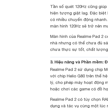
Tần số quét 120Hz cũng giúp
hiện tượng giật lag. Đặc biệ
có nhiều chuyển động nhanh. 
màn hình 120Hz sẽ trở nên mư
Màn hình của Realme Pad 2 có
nhà nhưng có thể chưa đủ sán
chưa thực sự tốt, chất lượng h
3. Hiệu năng và Phần mềm: 
Realme Pad 2 sử dụng chip Me
với chip Helio G80 trên thế h
lý, cho phép máy hoạt động m
hoặc chơi các game có đồ họ
Realme Pad 2 có tùy chọn RA
dụng và tác vụ cùng một lúc