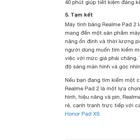
40 phút giúp tiết kiệm đáng kể
5. Tạm kết
Máy tính bảng Realme Pad 2 l
mang đến một sản phẩm máy t
năng ổn định và thời lượng 
người dùng muốn tìm kiếm một
việc với mức giá phải chăng.
độ sáng màn hình và góc nhìn
Nếu bạn đang tìm kiếm một ch
Realme Pad 2 là một lựa chọn
hình, hiệu năng và pin, Realm
rẻ, cạnh tranh trực tiếp với
Honor Pad X9
.