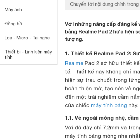
Chuyển tới nội dung chính trong 
Máy ảnh
Với những nâng cấp đáng kể về
Đồng hồ
bảng Realme Pad 2 hứa hẹn s
Loa - Micro - Tai nghe
tượng.
Thiết bị - Linh kiện máy
1. Thiết kế Realme Pad 2: Sự
tính
Realme
Pad 2 sở hữu thiết kế 
tế. Thiết kế này không chỉ m
hiện sự trau chuốt trong từng
hoàn thiện mờ, tạo nên vẻ ng
đến một trải nghiệm cầm nắm 
của chiếc
máy tính bảng
này.
1.1. Vẻ ngoài mỏng nhẹ, cầm
Với độ dày chỉ 7.2mm và trọn
máy tính bảng mỏng nhẹ nhất