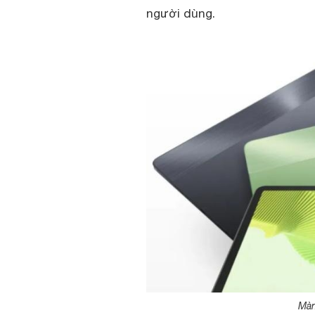
người dùng.
Màn