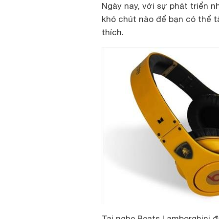
Ngày nay, với sự phát triển 
khó chút nào để bạn có thể t
thích.
Tai nghe Beats Lamborghini đ