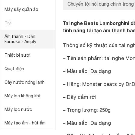
Chuyển tới nội dung chính trong 
Máy sấy quần áo
Tai nghe Beats Lamborghini dâ
Tivi
tính năng tái tạo âm thanh ba
Âm thanh - Dàn
karaoke - Amply
Thông số kỹ thuật của tai ng
Thiết bị sưởi
– Tên sản phẩm: tai nghe Mon
Quạt điện
– Màu sắc: Đa dạng
Cây nước nóng lạnh
– Hãng: Monster beats by Dr.D
Máy lọc không khí
– Dây cắm rời
Máy lọc nước
– Trọng lượng: 250g
– Màu sắc: Đa dạng
Máy tạo ẩm - hút ẩm