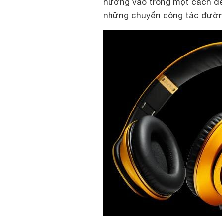
hướng vào trong một cách dễ 
những chuyến công tác đường d