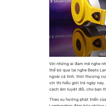
Với những ai đam mê nghe n
thể bỏ qua tai nghe Beats Lam
ngoài cá tính, thời thượng c
với thị hiếu giới trẻ ngày na
cách âm tuyệt đối, cho bạn t
Theo xu hướng phát triển củ
Lamborghini đảm bảo những đ