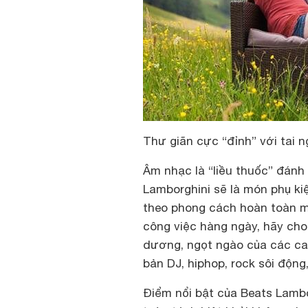
Thư giãn cực “đỉnh” với tai 
Âm nhạc là “liều thuốc” đánh
Lamborghini sẽ là món phụ ki
theo phong cách hoàn toàn m
công việc hàng ngày, hãy cho
dương, ngọt ngào của các ca
bản DJ, hiphop, rock sôi động
Điểm nổi bật của Beats Lambo