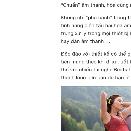
“Chuẩn” âm thanh, hòa cùng 
Không chỉ “phá cách” trong th
tính năng biến tấu hài hòa â
trung xử lý trong mọi thiết b
hay dàn âm thanh …
Độc đáo với thiết kế có thể
tiện mang theo khi đi xa, tiết
thể với chiếc tai nghe Beats
thanh luôn bên bạn dù bạn ở 