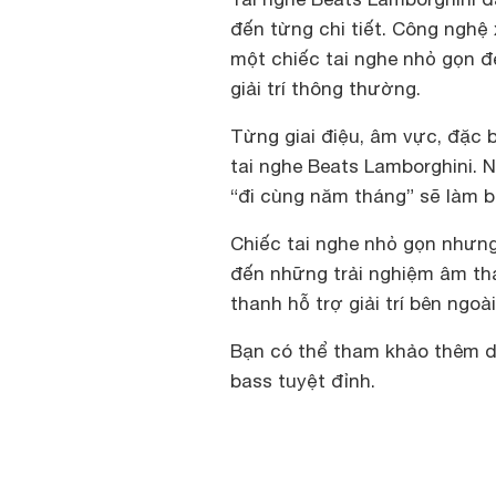
đến từng chi tiết. Công nghệ 
một chiếc tai nghe nhỏ gọn đ
giải trí thông thường.
Từng giai điệu, âm vực, đặc 
tai nghe Beats Lamborghini. 
“đi cùng năm tháng” sẽ làm 
Chiếc tai nghe nhỏ gọn nhưn
đến những trải nghiệm âm th
thanh hỗ trợ giải trí bên ngoà
Bạn có thể tham khảo thêm dò
bass tuyệt đỉnh.