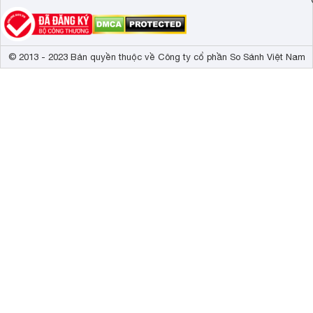
© 2013 - 2023 Bản quyền thuộc về Công ty cổ phần So Sánh Việt Nam