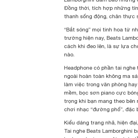
Đồng thời, tích hợp những tí
thanh sống động, chân thực 
“Bắt sóng” mọi tinh hoa từ nh
trường hiện nay, Beats Lambo
cách khi đeo lên, là sự lựa 
nào.
Headphone có phần tai nghe t
ngoài hoàn toàn không ma sát 
làm việc trong văn phòng hay
mềm, bọc sơn piano cực bón
trọng khi bạn mang theo bên n
chơi nhạc “đường phố”, đặc b
Kiểu dáng trang nhã, hiện đại
Tai nghe Beats Lamborghini b