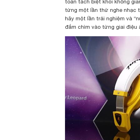
toàn tách biệt khỏi không gi
từng một lần thử nghe nhạc t
hãy một lần trải nghiệm và “n
đắm chìm vào từng giai điệu 