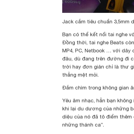
Jack cắm tiêu chuẩn 3,5mm dễ
Bạn có thể kết nối tai nghe v
Đồng thời, tai nghe Beats cò
MP4, PC, Netbook … với dây 
đâu, dù đang trên đường đi c
trời hay đơn giản chỉ là thư 
thẳng mệt mỏi.
Đắm chìm trong không gian â
Yêu âm nhạc, hẳn bạn không í
khi lại du dương của những b
diệu của nó đã tô điểm thêm 
những thánh ca”.