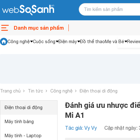
Danh mục sản phẩm
Công nghệ
Cuộc sống
Điện máy
Đồ thể thao
Mẹ và Bé
Revie
Trang chủ
Tin tức
Công nghệ
Điện thoại di động
Đánh giá ưu nhược điể
Điện thoại di động
Mi A1
Máy tính bảng
Tác giả: Vy Vy
Cập nhật ngày: 
Máy tính - Laptop