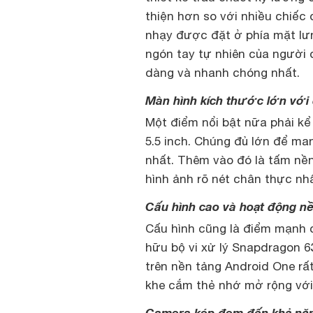
thiện hơn so với nhiều chiếc 
nhạy được đặt ở phía mặt lưn
ngón tay tự nhiên của người 
dàng và nhanh chóng nhất.
Màn hình kích thước lớn với 
Một điểm nổi bật nữa phải kể
5.5 inch. Chúng đủ lớn để ma
nhất. Thêm vào đó là tấm nền
hình ảnh rõ nét chân thực nh
Cấu hình cao và hoạt động n
Cấu hình cũng là điểm mạnh 
hữu bộ vi xử lý Snapdragon 6
trên nền tảng Android One rấ
khe cắm thẻ nhớ mở rộng với 
Camera kép đem đến khả năn