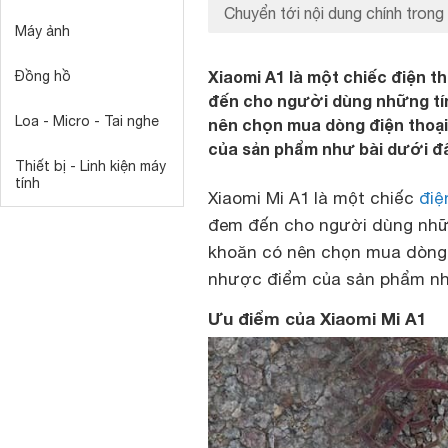
Chuyển tới nội dung chính trong 
Máy ảnh
Xiaomi A1 là một chiếc điện 
Đồng hồ
đến cho người dùng những tí
Loa - Micro - Tai nghe
nên chọn mua dòng điện thoạ
của sản phẩm như bài dưới đâ
Thiết bị - Linh kiện máy
tính
Xiaomi Mi A1 là một chiếc
điệ
đem đến cho người dùng nhữn
khoăn có nên chọn mua dòng 
nhược điểm của sản phẩm nh
Ưu điểm của Xiaomi Mi A1