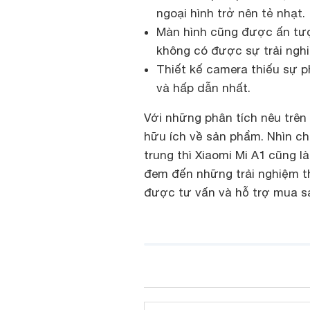
ngoại hình trở nên tẻ nhạt.
Màn hình cũng được ấn tượn
không có được sự trải ngh
Thiết kế camera thiếu sự p
và hấp dẫn nhất.
Với những phân tích nêu trê
hữu ích về sản phẩm. Nhìn ch
trung thì Xiaomi Mi A1 cũng 
đem đến những trải nghiệm thú
được tư vấn và hỗ trợ mua s