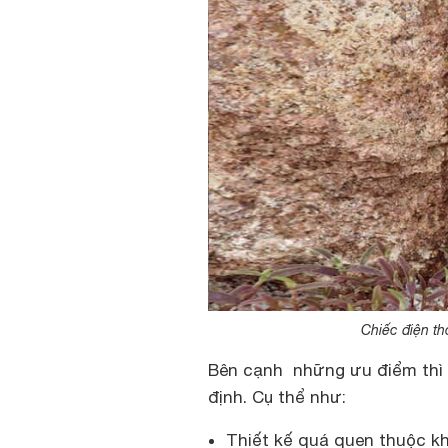
Chiếc điện th
Bên cạnh những ưu điểm thì 
định. Cụ thể như:
Thiết kế quá quen thuộc kh