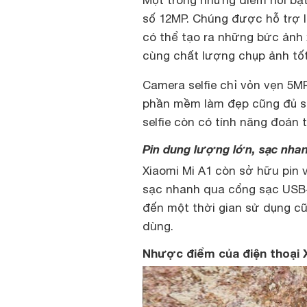
Một trong những điểm nổi bật
số 12MP. Chúng được hỗ trợ l
có thể tạo ra những bức ảnh
cùng chất lượng chụp ảnh tốt
Camera selfie chỉ vỏn vẹn 5
phần mềm làm đẹp cũng đủ sứ
selfie còn có tính năng đoán tu
Pin dung lượng lớn, sạc nh
Xiaomi Mi A1 còn sở hữu pin
sạc nhanh qua cổng sạc USB-
đến một thời gian sử dụng cũ
dùng.
Nhược điểm của điện thoại 