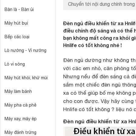
Chuyển tới nội dung chính trong 
Bàn là - Bàn ủi
Đèn ngủ điều khiển từ xa Hnli
Máy hút bụi
điều chỉnh độ sáng và có thể h
Bếp các loại
bạn không mất công ra khỏi g
Hnlife có tốt không nhé !
Lò nướng - Vỉ nướng
Đèn ngủ dường như không thể
Lò vi sóng
với các em nhỏ, căn phòng tố
Nhưng nếu để đèn sáng cả đêm
Máy hút khói, khử mùi
sắm một chiếc đèn ngủ thông 
Máy làm bánh
xa có thể giúp bố mẹ không p
cho con được. Vậy hãy cùng t
Máy pha cà phê
Hnlife có tốt không ? liệu nó
Máy xay, máy ép
Đèn ngủ điều khiển từ xa Hnl
Máy đánh trứng