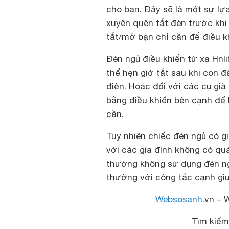
cho bạn. Đây sẽ là một sự l
xuyên quên tắt đèn trước khi 
tắt/mở bạn chỉ cần để điều kh
Đèn ngủ điều khiển từ xa Hnl
thể hẹn giờ tắt sau khi con 
điện. Hoặc đối với các cụ gi
bằng điều khiển bên cạnh để 
cần.
Tuy nhiên chiếc đèn ngủ có g
với các gia đình không có q
thường không sử dụng đèn ngủ
thường với công tắc cạnh giư
Websosanh
.vn – 
Tìm kiế