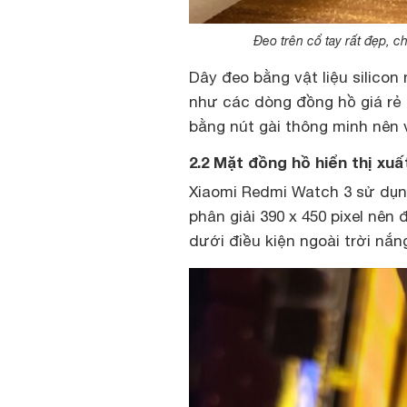
Đeo trên cổ tay rất đẹp, 
Dây đeo bằng vật liệu silicon
như các dòng đồng hồ giá rẻ 
bằng nút gài thông minh nên v
2.2 Mặt đồng hồ hiển thị xuấ
Xiaomi Redmi Watch 3 sử dụ
phân giải 390 x 450 pixel nên 
dưới điều kiện ngoài trời nắn