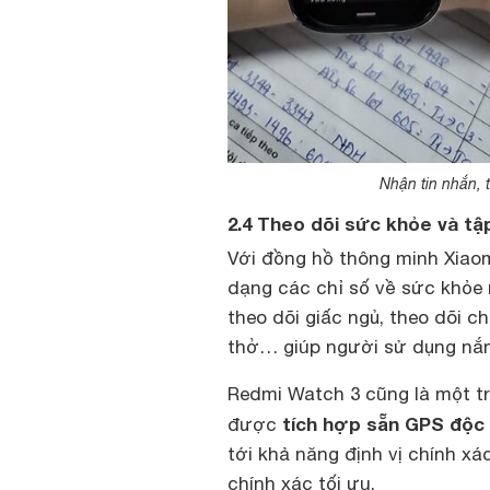
Nhận tin nhắn, 
2.4 Theo dõi sức khỏe và tậ
Với đồng hồ thông minh Xiao
dạng các chỉ số về sức khỏe 
theo dõi giấc ngủ, theo dõi c
thở… giúp người sử dụng nắm
Redmi Watch 3 cũng là một tr
tích hợp sẵn GPS độc 
được
tới khả năng định vị chính xá
chính xác tối ưu.