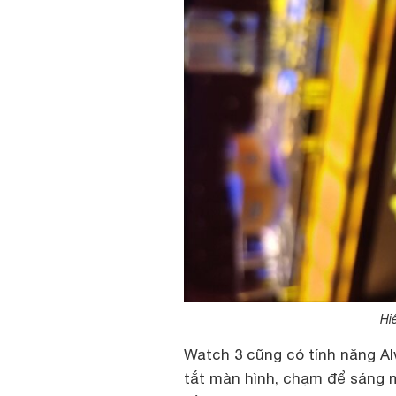
Hi
Watch 3 cũng có tính năng Al
tắt màn hình, chạm để sáng m