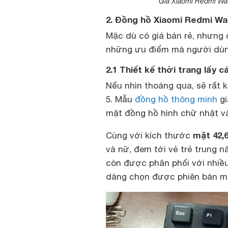
Giá Xiaomi Redmi Wat
2. Đồng hồ Xiaomi Redmi Wat
Mặc dù có giá bán rẻ, nhưng 
những ưu điểm mà người dùng
2.1 Thiết kế thời trang lấy
Nếu nhìn thoáng qua, sẽ rất 
5. Mẫu
đồng hồ thông minh
gi
mặt đồng hồ hình chữ nhật v
mặt 42
Cùng với kích thước
và nữ, đem tới vẻ trẻ trung 
còn được phân phối với nhiề
dàng chọn được phiên bản m