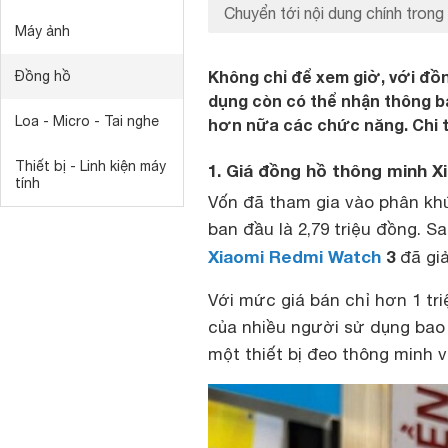
Chuyển tới nội dung chính trong 
Máy ảnh
Không chỉ để xem giờ, với đồ
Đồng hồ
dụng còn có thể nhận thông báo
Loa - Micro - Tai nghe
hơn nữa các chức năng. Chi ti
Thiết bị - Linh kiện máy
1. Giá đồng hồ thông minh X
tính
Vốn đã tham gia vào phân k
ban đầu là 2,79 triệu đồng. S
Xiaomi Redmi Watch
3
đã gi
Với mức giá bán chỉ hơn 1 tr
của nhiều người sử dụng bao 
một thiết bị đeo thông minh vừ