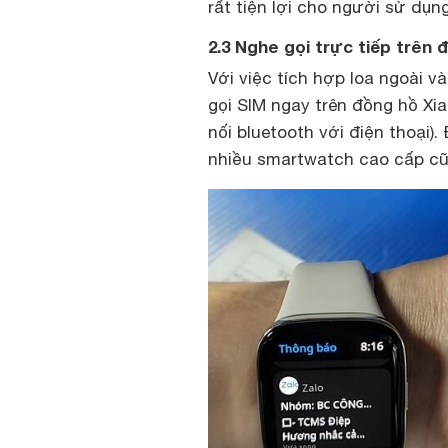
rất tiện lợi cho người sử dụng
2.3 Nghe gọi trực tiếp trên 
Với việc tích hợp loa ngoài v
gọi SIM ngay trên đồng hồ Xi
nối bluetooth với điện thoại)
nhiều smartwatch cao cấp cũ