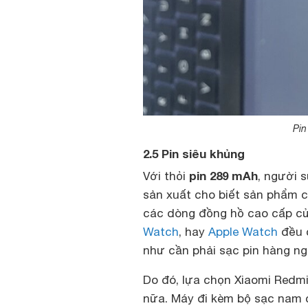
Pin
2.5 Pin siêu khủng
pin 289 mAh
Với thỏi
, người 
sản xuất cho biết sản phẩm có
các dòng đồng hồ cao cấp c
Watch
, hay
Apple Watch
đều c
như cần phải sạc pin hàng ng
Do đó, lựa chọn Xiaomi Redmi
nữa. Máy đi kèm bộ sạc nam c