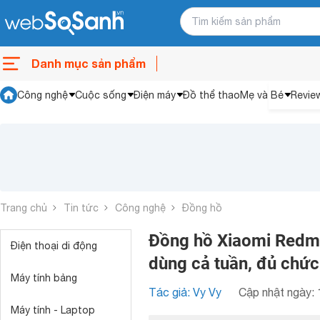
Danh mục sản phẩm
Công nghệ
Cuộc sống
Điện máy
Đồ thể thao
Mẹ và Bé
Revie
Trang chủ
Tin tức
Công nghệ
Đồng hồ
Đồng hồ Xiaomi Redmi 
Điện thoại di động
dùng cả tuần, đủ chứ
Máy tính bảng
Tác giả: Vy Vy
Cập nhật ngày: 
Máy tính - Laptop