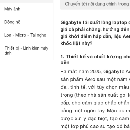
Chuyển tới nội dung chính trong 
Máy ảnh
Gigabyte tái xuất làng lapto
Đồng hồ
giá cả phải chăng, hướng đến
Loa - Micro - Tai nghe
giá khởi điểm hấp dẫn, liệu A
khốc liệt này?
Thiết bị - Linh kiện máy
tính
1. Thiết kế và chất lượng c
bền
Ra mắt năm 2025, Gigabyte Ae
sản phẩm Aero sau một năm v
đại, tinh tế, với tùy chọn m
trọng (theo nhà sản xuất gọi 
cấp, cho cảm giác chắc chắn
bằng một ngón tay. Mặc dù m
được xử lý đặc biệt, tạo cảm
một lớp phủ cao su tạo độ bá