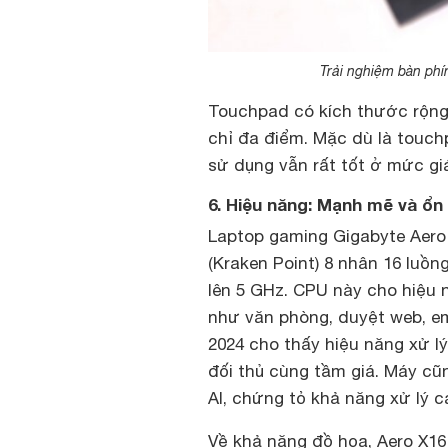
Trải nghiệm bàn phí
Touchpad có kích thước rộng 
chỉ đa điểm. Mặc dù là touch
sử dụng vẫn rất tốt ở mức gi
6. Hiệu năng: Mạnh mẽ và ổ
Laptop gaming Gigabyte Aero 
(Kraken Point) 8 nhân 16 luồn
lên 5 GHz. CPU này cho hiệu
như văn phòng, duyệt web, e
2024 cho thấy hiệu năng xử l
đối thủ cùng tầm giá. Máy cũ
AI, chứng tỏ khả năng xử lý cá
Về khả năng đồ họa, Aero X16