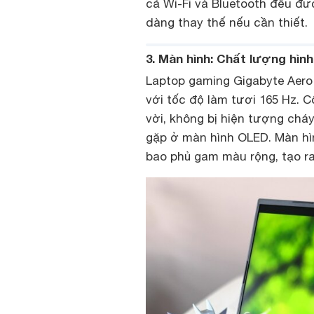
cả Wi-Fi và Bluetooth đều đ
dàng thay thế nếu cần thiết.
3. Màn hình: Chất lượng hìn
Laptop gaming Gigabyte Aero 
với tốc độ làm tươi 165 Hz. 
vời, không bị hiện tượng chá
gặp ở màn hình OLED. Màn hìn
bao phủ gam màu rộng, tạo r