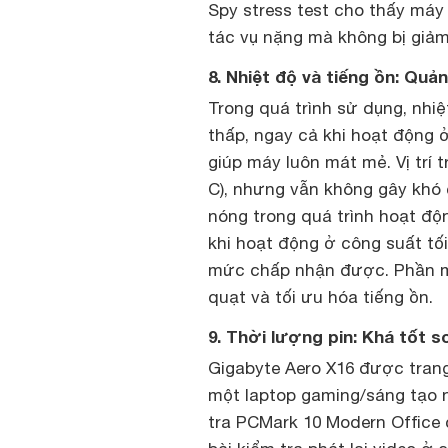
Spy stress test cho thấy máy
tác vụ nặng mà không bị giảm 
8. Nhiệt độ và tiếng ồn: Quả
Trong quá trình sử dụng, nh
thấp, ngay cả khi hoạt động
giúp máy luôn mát mẻ. Vị trí
C), nhưng vẫn không gây khó 
nóng trong quá trình hoạt độn
khi hoạt động ở công suất tố
mức chấp nhận được. Phần m
quạt và tối ưu hóa tiếng ồn.
9. Thời lượng pin: Khá tốt 
Gigabyte Aero X16 được trang 
một laptop gaming/sáng tạo n
tra PCMark 10 Modern Office c