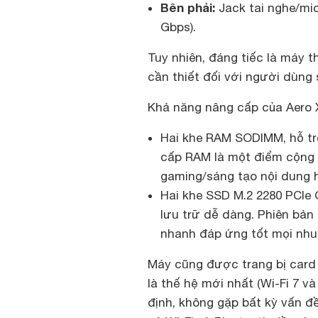
Bên phải:
Jack tai nghe/mic
Gbps).
Tuy nhiên, đáng tiếc là máy 
cần thiết đối với người dùng 
Khả năng nâng cấp của Aero 
Hai khe RAM SODIMM, hỗ tr
cấp RAM là một điểm cộng r
gaming/sáng tạo nội dung h
Hai khe SSD M.2 2280 PCIe
lưu trữ dễ dàng. Phiên bản
nhanh đáp ứng tốt mọi nhu
Máy cũng được trang bị card 
là thế hệ mới nhất (Wi-Fi 7 v
định, không gặp bất kỳ vấn đ