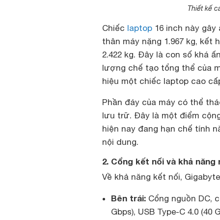
Thiết kế c
Chiếc
laptop
16 inch này gây 
thân máy nặng 1.967 kg, kết 
2.422 kg. Đây là con số khá 
lượng chế tạo tổng thể của 
hiệu một chiếc laptop cao cấ
Phần đáy của máy có thể thá
lưu trữ. Đây là một điểm cộng
hiện nay đang hạn chế tính 
nội dung.
2. Cổng kết nối và khả năn
Về khả năng kết nối, Gigabyt
Bên trái:
Cổng nguồn DC, cổ
Gbps), USB Type-C 4.0 (40 Gb