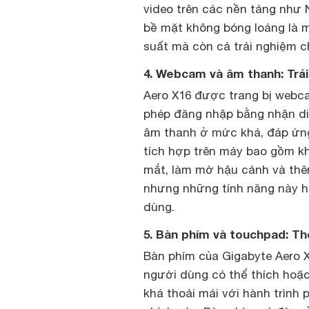
video trên các nền tảng như 
bề mặt không bóng loáng là m
suất mà còn cả trải nghiệm c
4. Webcam và âm thanh: Trả
Aero X16 được trang bị webca
phép đăng nhập bằng nhận di
âm thanh ở mức khá, đáp ứng
tích hợp trên máy bao gồm kh
mắt, làm mờ hậu cảnh và thêm
nhưng những tính năng này ho
dùng.
5. Bàn phím và touchpad: Th
Bàn phím của Gigabyte Aero 
người dùng có thể thích hoặc
khá thoải mái với hành trình