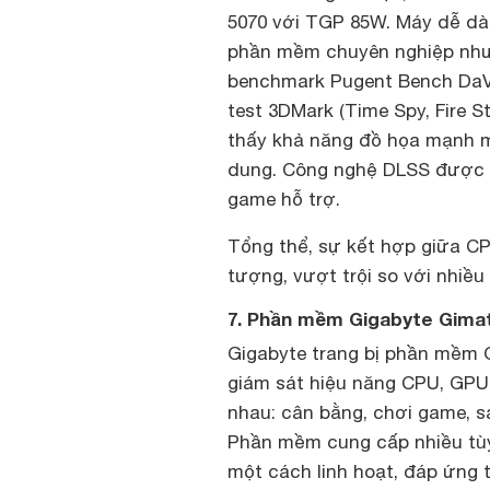
5070 với TGP 85W. Máy dễ dàn
phần mềm chuyên nghiệp như 
benchmark Pugent Bench DaVin
test 3DMark (Time Spy, Fire S
thấy khả năng đồ họa mạnh m
dung. Công nghệ DLSS được h
game hỗ trợ.
Tổng thể, sự kết hợp giữa CP
tượng, vượt trội so với nhiều
7. Phần mềm Gigabyte Gimat
Gigabyte trang bị phần mềm 
giám sát hiệu năng CPU, GPU
nhau: cân bằng, chơi game, sá
Phần mềm cung cấp nhiều tùy
một cách linh hoạt, đáp ứng 