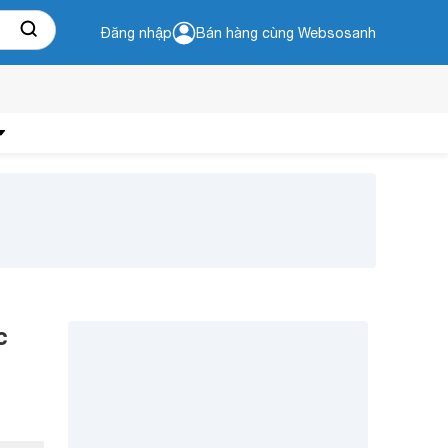
Đăng nhập
Bán hàng cùng Websosanh
c