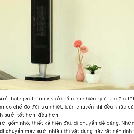
sưởi halogen thì máy sưởi gốm cho hiệu quả làm ấm tố
m có chế độ đối lưu nhiệt, luân chuyển khí đều khắp c
h sưởi tốt hơn, đều hơn.
ởi gốm nhỏ, thiết kế hiện đại, di chuyển dễ dàng. Nhữn
di chuyển máy sưởi nhiều thì vật dụng này rất nên rinh 