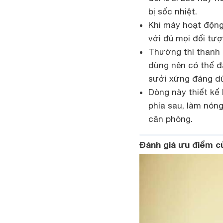
bị sốc nhiệt.
Khi máy hoạt động
với đủ mọi đối tượ
Thường thì thanh 
dùng nên có thể đá
sưởi xứng đáng dù
Dòng này thiết kế 
phía sau, làm nóng
căn phòng.
Đánh giá ưu điểm 