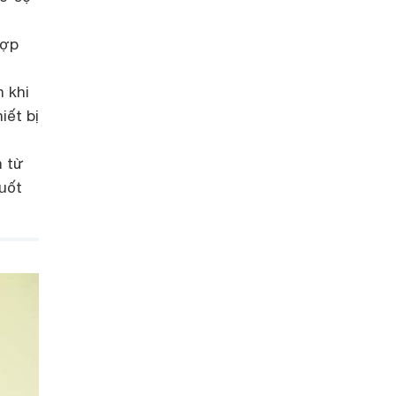
hợp
 khi
iết bị
h từ
suốt