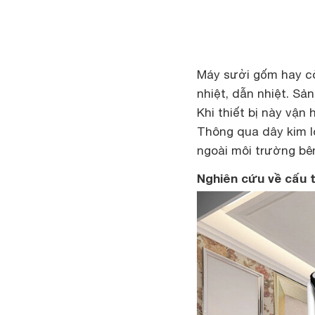
Máy sưởi gốm hay cò
nhiệt, dẫn nhiệt. Sả
Khi thiết bị này vận
Thông qua dây kim lo
ngoài môi trường bê
Nghiên cứu về cấu 