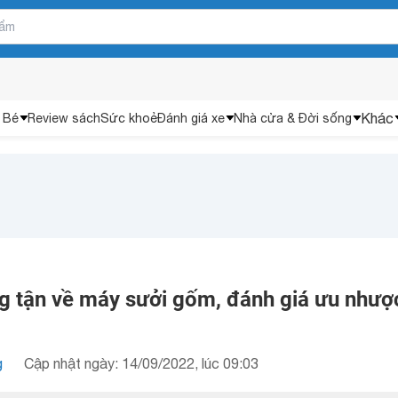
Khác
 Bé
Review sách
Sức khoẻ
Đánh giá xe
Nhà cửa & Đời sống
g tận về máy sưởi gốm, đánh giá ưu nhượ
g
Cập nhật ngày: 14/09/2022, lúc 09:03