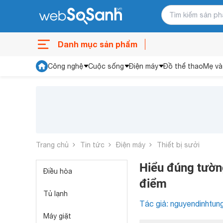
Danh mục sản phẩm
Công nghệ
Cuộc sống
Điện máy
Đồ thể thao
Mẹ và
Trang chủ
Tin tức
Điện máy
Thiết bị sưởi
Hiểu đúng tườn
Điều hòa
điểm
Tủ lạnh
Tác giả: nguyendinhtun
Máy giặt