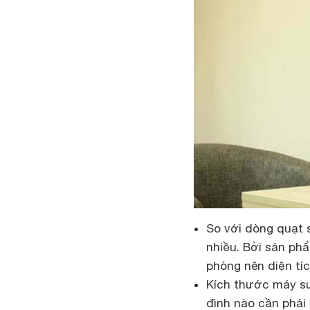
So với dòng quạt 
nhiều. Bởi sản phẩ
phòng nên diện tíc
Kích thước máy sư
đình nào cần phải 