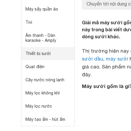
Chuyển tới nội dung c
Máy sấy quần áo
Giải mã máy sưởi gốm 
Tivi
này trong bài viết d
Âm thanh - Dàn
dòng sưởi khác.
karaoke - Amply
Thị trường hiện nay
Thiết bị sưởi
sưởi dầu
,
máy sưởi
h
giá cao. Sản phẩm n
Quạt điện
đây.
Cây nước nóng lạnh
Máy sưởi gốm là gì
Máy lọc không khí
Máy lọc nước
Máy tạo ẩm - hút ẩm