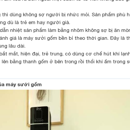
 thì dùng không sợ người bị nhức mỏi. Sản phẩm phù 
ng dù là trẻ em hay người già.
dẫn nhiệt sản phẩm làm bằng nhôm không sợ bị ăn mòn
nh giá là máy sưởi gốm bền bỉ theo thời gian. Đây là th
ng lâu dài.
bắt mắt, hiện đại, trẻ trung, có dùng cơ chế hút khí lạn
 lên bằng thanh gốm ở bên trong rồi thổi khí ấm trong 
của máy sưởi gốm