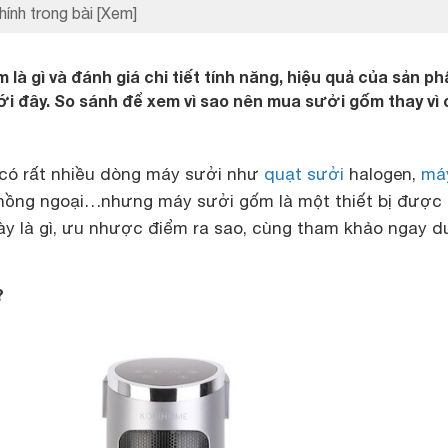
hính trong bài
[Xem]
là gì và đánh giá chi tiết tính năng, hiệu quả của sản p
ưới đây. So sánh để xem vì sao nên mua sưởi gốm thay vì
 có rất nhiều dòng máy sưởi như
quạt sưởi
halogen,
má
ồng ngoại…nhưng máy sưởi gốm là một thiết bị được
ày là gì, ưu nhược điểm ra sao, cùng tham khảo ngay d
?