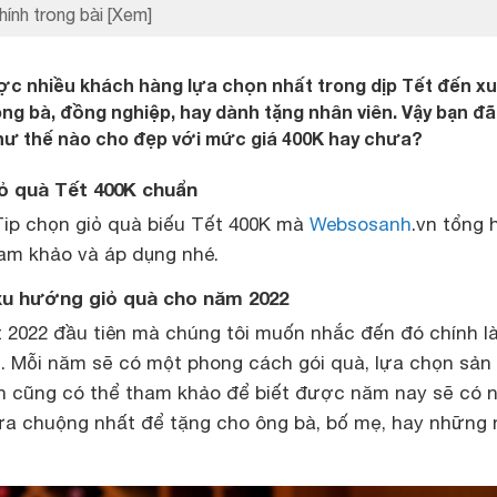
hính trong bài
[Xem]
ợc nhiều khách hàng lựa chọn nhất trong dịp Tết đến xu
ông bà, đồng nghiệp, hay dành tặng nhân viên. Vậy bạn đã
hư thế nào cho đẹp với mức giá 400K hay chưa?
giỏ quà Tết 400K chuẩn
Tip chọn giỏ quà biếu Tết 400K mà
Websosanh
.vn tổng 
am khảo và áp dụng nhé.
xu hướng giỏ quà cho năm 2022
t 2022 đầu tiên mà chúng tôi muốn nhắc đến đó chính l
 Mỗi năm sẽ có một phong cách gói quà, lựa chọn sản
n cũng có thể tham khảo để biết được năm nay sẽ có 
a chuộng nhất để tặng cho ông bà, bố mẹ, hay những 