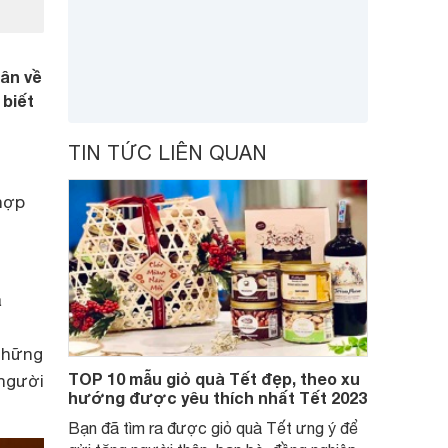
ân về
 biết
TIN TỨC LIÊN QUAN
hợp
à
những
TOP 10 mẫu giỏ quà Tết đẹp, theo xu
người
hướng được yêu thích nhất Tết 2023
Bạn đã tìm ra được giỏ quà Tết ưng ý để