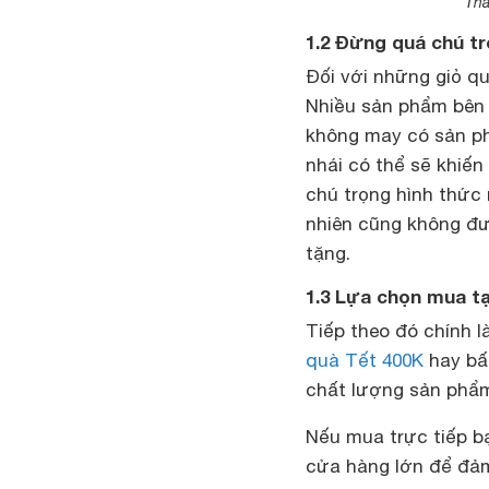
Tha
1.2 Đừng quá chú t
Đối với những giỏ qu
Nhiều sản phẩm bên
không may có sản p
nhái có thể sẽ khiến
chú trọng hình thức
nhiên cũng không đượ
tặng.
1.3 Lựa chọn mua tạ
Tiếp theo đó chính l
quà Tết 400K
hay bất
chất lượng sản phẩ
Nếu mua trực tiếp bạ
cửa hàng lớn để đảm