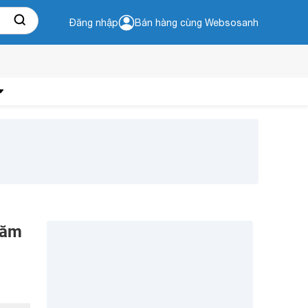
Đăng nhập
Bán hàng cùng Websosanh
năm