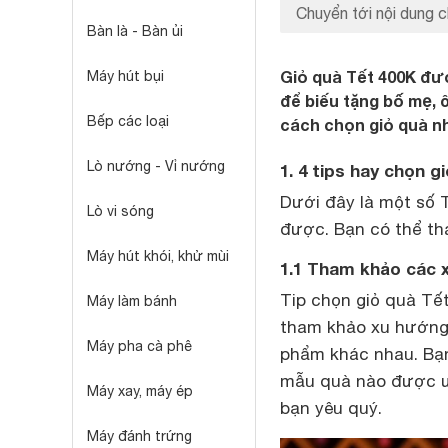
Chuyển tới nội dung c
Bàn là - Bàn ủi
Giỏ quà Tết 400K đư
Máy hút bụi
để biếu tặng bố mẹ, 
Bếp các loại
cách chọn giỏ quà n
Lò nướng - Vỉ nướng
1. 4 tips hay chọn 
Dưới đây là một số 
Lò vi sóng
được. Bạn có thể th
Máy hút khói, khử mùi
1.1 Tham khảo các 
Tip chọn giỏ quà Tế
Máy làm bánh
tham khảo xu hướng.
Máy pha cà phê
phẩm khác nhau. Bạ
mẫu quà nào được ư
Máy xay, máy ép
bạn yêu quý.
Máy đánh trứng