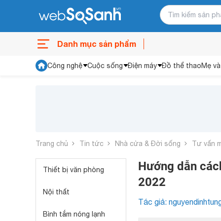
Danh mục sản phẩm
Công nghệ
Cuộc sống
Điện máy
Đồ thể thao
Mẹ và
Trang chủ
Tin tức
Nhà cửa & Đời sống
Tư vấn 
Hướng dẫn cách
Thiết bị văn phòng
2022
Nội thất
Tác giả: nguyendinhtun
Bình tắm nóng lạnh