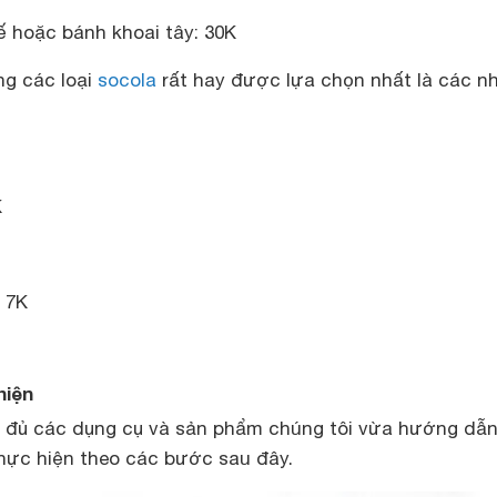
ế hoặc bánh khoai tây: 30K
ng các loại
socola
rất hay được lựa chọn nhất là các n
K
 7K
hiện
y đủ các dụng cụ và sản phẩm chúng tôi vừa hướng dẫ
 thực hiện theo các bước sau đây.