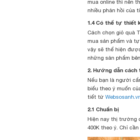
mua online thì nên t
nhiều phản hồi của 
1.4 Có thể tự thiết
Cách chọn giỏ quà Tế
mua sản phẩm và tự 
vậy sẽ thể hiện được
những sản phẩm bên
2. Hướng dẫn cách t
Nếu bạn là người cẩ
biếu theo ý muốn củ
tiết từ
Websosanh.v
2.1 Chuẩn bị
Hiện nay thị trường 
400K theo ý. Chỉ cần