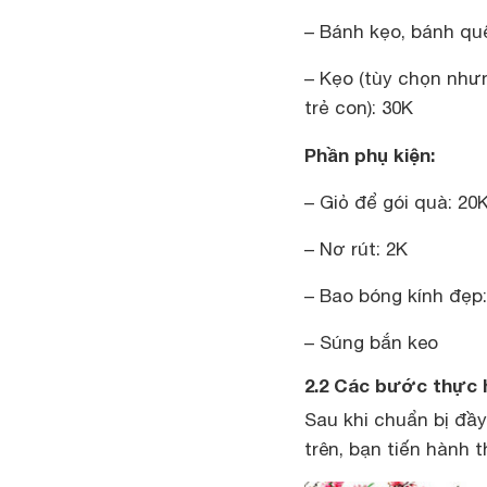
– Bánh kẹo, bánh qu
– Kẹo (tùy chọn như
trẻ con): 30K
Phần phụ kiện:
– Giỏ để gói quà: 20
– Nơ rút: 2K
– Bao bóng kính đẹp:
– Súng bắn keo
2.2 Các bước thực 
Sau khi chuẩn bị đầ
trên, bạn tiến hành