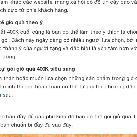
ham khảo các website, mạng xã hội có độ tin cậy cao và
tích cực từ phía khách hàng.
 kế giỏ quà theo ý
t 400K cuối cùng là bạn có thể làm theo ý thích là chọ
gói. Cách này ngày càng có nhiều người lựa chọn, bởi
 thành ý của người tặng và đặc biệt là yên tâm hơn vớ
 trong.
ự gói giỏ quà 400K siêu sang
n thận hoặc muốn lựa chọn những sản phẩm trong giỏ 
a mình thì bạn hoàn toàn có thể tự gói theo hướng dẫn 
n
sau:
có bán đầy đủ các phụ kiện để bạn có thể gói giỏ quà T
 bạn chuẩn bị đầy đủ sau đây: