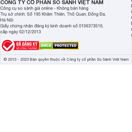
CÔNG TY CỔ PHẦN SO SÁNH VIỆT NAM
Công cụ so sánh giá online - Không bán hàng
Trụ sở chính: Số 195 Khâm Thiên, Thổ Quan, Đống Đa,
Hà Nội
Giấy chứng nhận đăng ký kinh doanh số 0106373516,
cấp ngày 02/12/2013
© 2013 - 2023 Bản quyền thuộc về Công ty cổ phần So Sánh Việt Nam