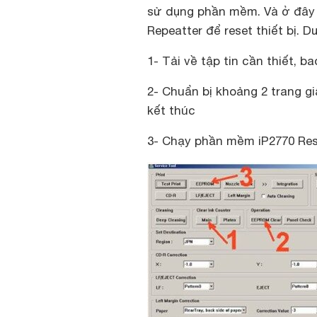
sử dụng phần mềm. Và ở đây
Repeatter để reset thiết bị. D
1- Tải về tập tin cần thiết, b
2- Chuẩn bị khoảng 2 trang gi
kết thúc
3- Chạy phần mềm iP2770 Res