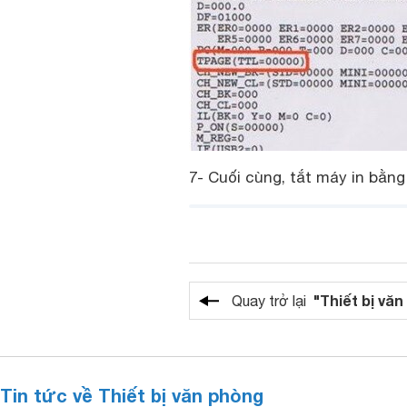
7- Cuối cùng, tắt máy in bằn
"Thiết bị vă
Quay trở lại
Tin tức về Thiết bị văn phòng