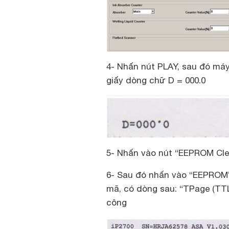
4- Nhấn nút PLAY, sau đó máy i
giấy dòng chữ D = 000.0
5- Nhấn vào nút “EEPROM Cle
6- Sau đó nhấn vào “EEPROM”,
mã, có dòng sau: “TPage (TTL 
công