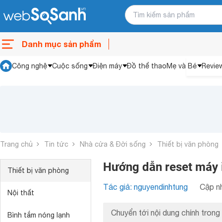
Danh mục sản phẩm
Công nghệ
Cuộc sống
Điện máy
Đồ thể thao
Mẹ và Bé
Revie
Trang chủ
Tin tức
Nhà cửa & Đời sống
Thiết bị văn phòng
Hướng dẫn reset máy
Thiết bị văn phòng
Tác giả: nguyendinhtung
Cập nh
Nội thất
Chuyển tới nội dung chính trong 
Bình tắm nóng lạnh