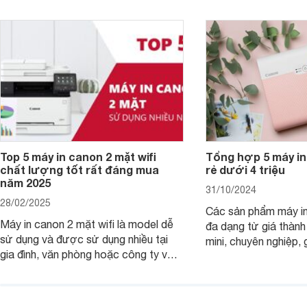
Top 5 máy in canon 2 mặt wifi
Tổng hợp 5 máy in
chất lượng tốt rất đáng mua
rẻ dưới 4 triệu
năm 2025
31/10/2024
28/02/2025
Các sản phẩm máy in
Máy in canon 2 mặt wifi là model dễ
đa dạng từ giá thành
sử dụng và được sử dụng nhiều tại
mini, chuyên nghiệp, 
gia đình, văn phòng hoặc công ty vừa
với mọi nhu cầu. Điể
và nhỏ với mức giá hợp lý chỉ từ 3
mẫu máy in ảnh Cano
triệu đồng.
dụng 2024.