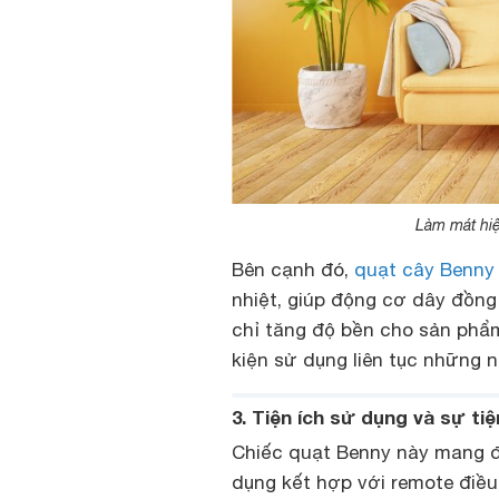
Làm mát hiệ
Bên cạnh đó,
quạt cây Benny
nhiệt, giúp động cơ dây đồng
chỉ tăng độ bền cho sản phẩm
kiện sử dụng liên tục những n
3. Tiện ích sử dụng và sự ti
Chiếc quạt Benny này mang đế
dụng kết hợp với remote điều