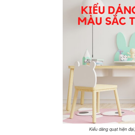
Kiểu dáng quạt hiện đạ