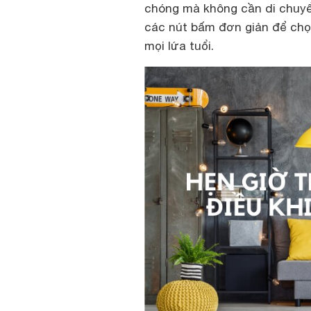
chóng mà không cần di chuyển
các nút bấm đơn giản để chọn
mọi lứa tuổi.