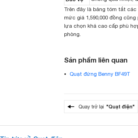
Trên đây là bảng tóm tắt các
mức giá 1,590,000 đồng cũng 
lựa chọn khá cao cấp phù hợp
phòng.
Sản phẩm liên quan
Quạt đứng Benny BF49T
"Quạt điện"
Quay trở lại