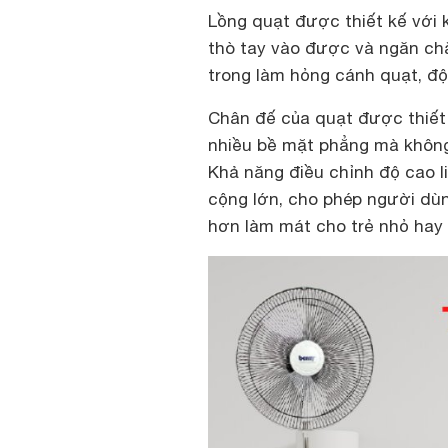
Lồng quạt được thiết kế với k
thò tay vào được và ngăn ch
trong làm hỏng cánh quạt, độ
Chân đế của quạt được thiết 
nhiều bề mặt phẳng mà không l
Khả năng điều chỉnh độ cao l
cộng lớn, cho phép người dùn
hơn làm mát cho trẻ nhỏ hay