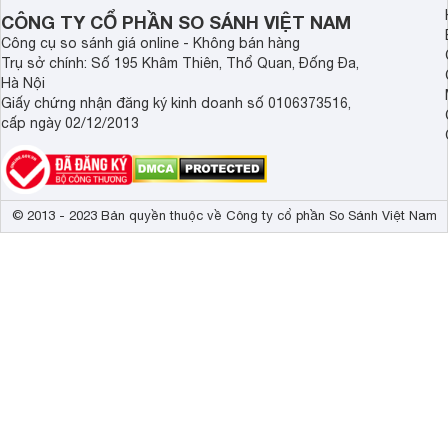
CÔNG TY CỔ PHẦN SO SÁNH VIỆT NAM
Công cụ so sánh giá online - Không bán hàng
Trụ sở chính: Số 195 Khâm Thiên, Thổ Quan, Đống Đa,
Hà Nội
Giấy chứng nhận đăng ký kinh doanh số 0106373516,
cấp ngày 02/12/2013
© 2013 - 2023 Bản quyền thuộc về Công ty cổ phần So Sánh Việt Nam