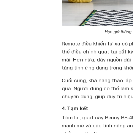
Hẹn giờ thông m
Remote điều khiển từ xa có p
thể điều chỉnh quạt tại bất k
mái. Hơn nữa, dây nguồn dài 8
tăng tính ứng dụng trong khô
Cuối cùng, khả năng tháo lắp
qua. Người dùng có thể làm 
chuyên dụng, giúp duy trì hiệ
4. Tạm kết
Tóm lại, quạt cây Benny BF-49
mạnh mẽ và các tính năng an 