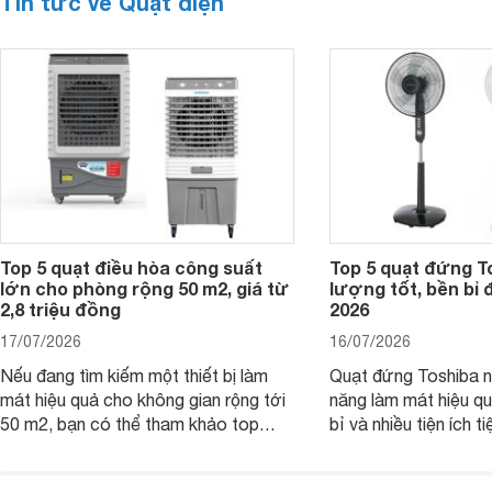
Tin tức về Quạt điện
Top 5 quạt điều hòa công suất
Top 5 quạt đứng T
lớn cho phòng rộng 50 m2, giá từ
lượng tốt, bền bỉ
2,8 triệu đồng
2026
17/07/2026
16/07/2026
Nếu đang tìm kiếm một thiết bị làm
Quạt đứng Toshiba nổ
mát hiệu quả cho không gian rộng tới
năng làm mát hiệu qu
50 m2, bạn có thể tham khảo top
bỉ và nhiều tiện ích t
quạt điều hòa công suất lớn dưới đây.
là top 5 mẫu quạt đ
Đây đều là những sản phẩm đáng cân
mua hiện nay, phù hợ