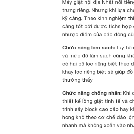
Máy giặt nội địa Nhật nổi ti
trưng riêng. Nhưng khi lựa 
kỹ càng. Theo kinh nghiệm thì
càng tốt bởi được tichs hợp
nhược điểm của các dòng cũ. 
Chức năng làm sạch:
tùy từn
và mức độ làm sạch cũng khác
có hai bộ lọc riêng biệt theo 
khay lọc riêng biệt sẽ giúp đ
thường thấy.
Chức năng chống nhăn:
Khi 
thiết kế lồng giặt tinh tế và
trình sấy block cao cấp hay 
hong khô theo cơ chế đảo lộn
nhanh mà không xoắn vào nha