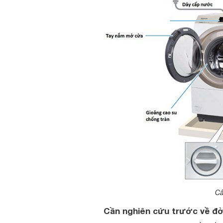
Câ
Cần nghiên cứu trước về đờ