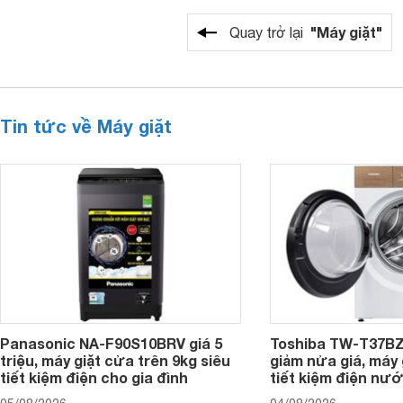
"Máy giặt"
Quay trở lại
Tin tức về Máy giặt
Panasonic NA-F90S10BRV giá 5
Toshiba TW-T37B
triệu, máy giặt cửa trên 9kg siêu
giảm nửa giá, máy
tiết kiệm điện cho gia đình
tiết kiệm điện nướ