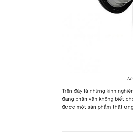
Nên
Trên đây là những kinh nghi
đang phân vân không biết chọ
được một sản phẩm thật ưng