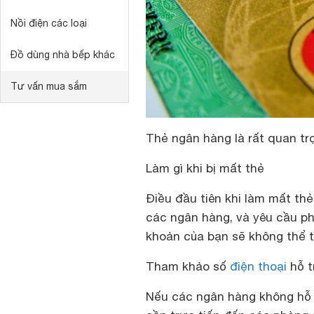
Nồi điện các loại
Đồ dùng nhà bếp khác
Tư vấn mua sắm
Thẻ ngân hàng là rất quan tr
Làm gì khi bị mất thẻ
Điều đầu tiên khi làm mất thẻ
các ngân hàng, và yêu cầu pho
khoản của bạn sẽ không thể t
Tham khảo
số
điện thoại
hỗ t
Nếu các ngân hàng không hỗ t