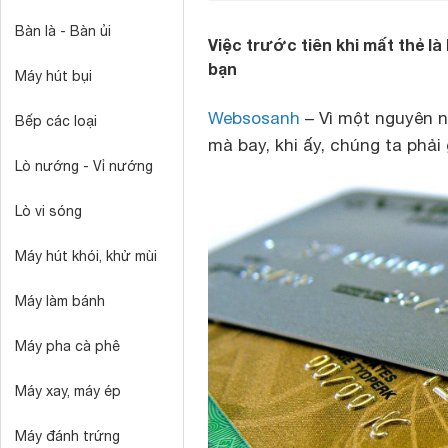
Bàn là - Bàn ủi
Việc trước tiên khi mất thẻ l
bạn
Máy hút bụi
Websosanh
– Vì một nguyên 
Bếp các loại
mà bay, khi ấy, chúng ta phải
Lò nướng - Vỉ nướng
Lò vi sóng
Máy hút khói, khử mùi
Máy làm bánh
Máy pha cà phê
Máy xay, máy ép
Máy đánh trứng