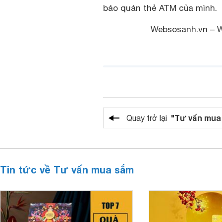
bảo quản thẻ ATM của mình.
Websosanh.vn – 
"Tư vấn mua
Quay trở lại
Tin tức về Tư vấn mua sắm