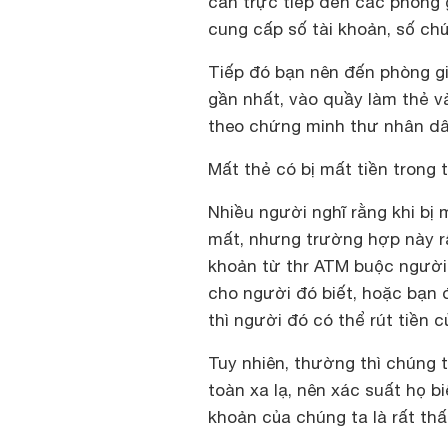
cần trực tiếp đến các phòng 
cung cấp số tài khoản, số c
Tiếp đó bạn nên đến phòng g
gần nhất, vào quầy làm thẻ v
theo chứng minh thư nhân dân
Mất thẻ có bị mất tiền trong 
Nhiều người nghĩ rằng khi bị 
mất, nhưng trường hợp này rấ
khoản từ thr ATM buộc người 
cho người đó biết, hoặc bạn 
thì người đó có thể rút tiền c
Tuy nhiên, thường thì chúng 
toàn xa lạ, nên xác suất họ bi
khoản của chúng ta là rất thấ