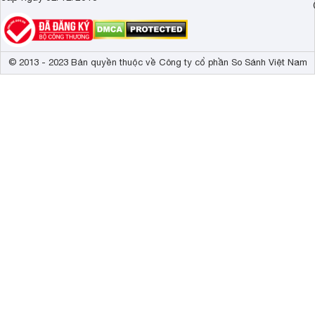
© 2013 - 2023 Bản quyền thuộc về Công ty cổ phần So Sánh Việt Nam