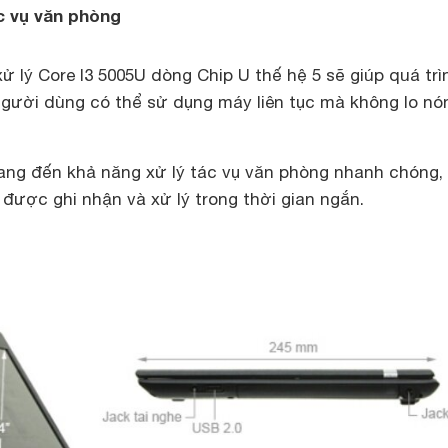
c vụ văn phòng
xử lý Core I3 5005U dòng Chip U thế hệ 5 sẽ giúp quá trì
 Người dùng có thể sử dụng máy liên tục mà không lo nó
g đến khả năng xử lý tác vụ văn phòng nhanh chóng, 
 được ghi nhận và xử lý trong thời gian ngắn.