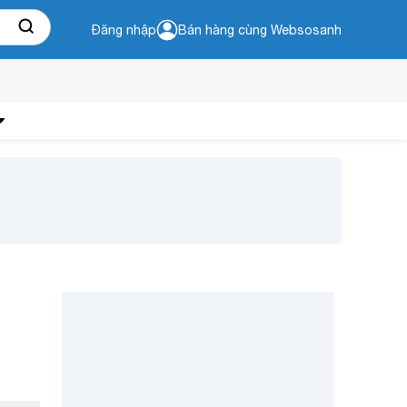
Đăng nhập
Bán hàng cùng Websosanh