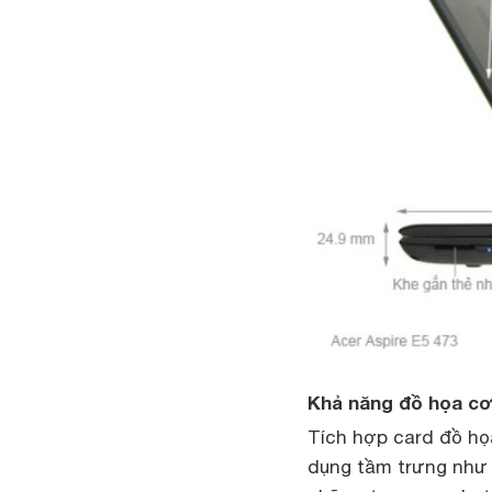
Khả năng đồ họa c
Tích hợp card đồ họ
dụng tầm trưng như 