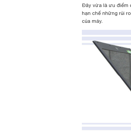
Đây vừa là ưu điểm 
hạn chế những rủi r
của máy.