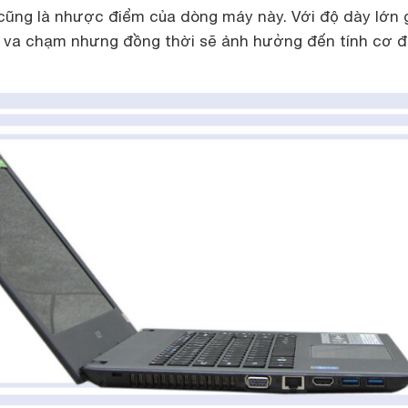
cũng là nhược điểm của dòng máy này. Với độ dày lớn 
o va chạm nhưng đồng thời sẽ ảnh hưởng đến tính cơ 