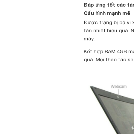
Đáp ứng tốt các tá
Cấu hình mạnh mẽ
Được trạng bị bộ vi 
tản nhiệt hiệu quả.
máy.
Kết hợp RAM 4GB man
quả. Mọi thao tác sẽ