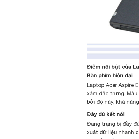
Điểm nổi bật của L
Bàn phím hiện đại
Laptop Acer Aspire E
xám đặc trưng. Màu
bởi độ này, khả năng
Đầy đủ kết nối
Đang trạng bị đầy đ
xuất dữ liệu nhanh 