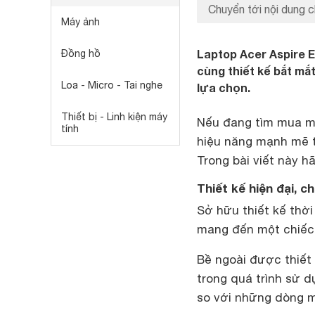
Chuyển tới nội dung c
Máy ảnh
Laptop Acer Aspire E
Đồng hồ
cùng thiết kế bắt mắ
Loa - Micro - Tai nghe
lựa chọn.
Thiết bị - Linh kiện máy
Nếu đang tìm mua m
tính
hiệu năng mạnh mẽ 
Trong bài viết này h
Thiết kế hiện đại, c
Sở hữu thiết kế thời
mang đến một chiếc 
Bề ngoài được thiết 
trong quá trình sử d
so với những dòng m