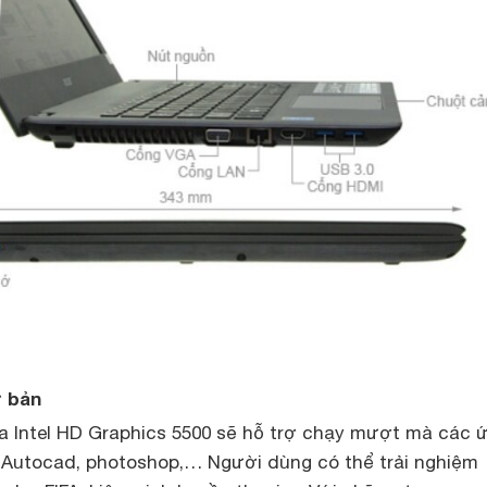
ơ bản
a Intel HD Graphics 5500 sẽ hỗ trợ chạy mượt mà các 
Autocad, photoshop,… Người dùng có thể trải nghiệm