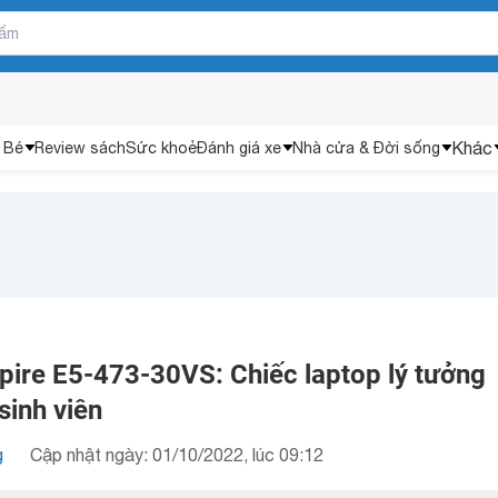
Khác
 Bé
Review sách
Sức khoẻ
Đánh giá xe
Nhà cửa & Đời sống
pire E5-473-30VS: Chiếc laptop lý tưởng
sinh viên
g
Cập nhật ngày: 01/10/2022, lúc 09:12