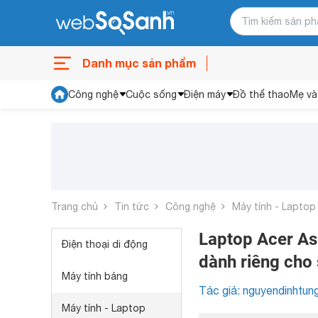
Danh mục sản phẩm
Công nghệ
Cuộc sống
Điện máy
Đồ thể thao
Mẹ và
Trang chủ
Tin tức
Công nghệ
Máy tính - Laptop
Laptop Acer As
Điện thoại di động
dành riêng cho 
Máy tính bảng
Tác giả: nguyendinhtun
Máy tính - Laptop