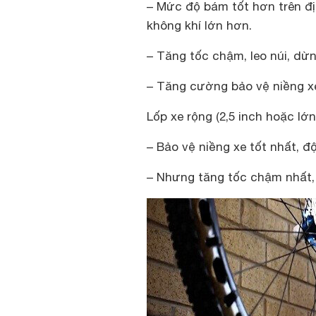
– Mức độ bám tốt hơn trên đị
không khí lớn hơn.
– Tăng tốc chậm, leo núi, dừn
– Tăng cường bảo vệ niềng xe 
Lốp xe rộng (2,5 inch hoặc lớ
– Bảo vệ niềng xe tốt nhất, đ
– Nhưng tăng tốc chậm nhất, 