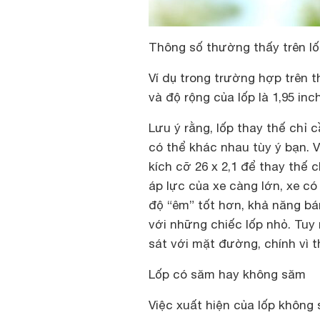
Thông số thường thấy trên lố
Ví dụ trong trường hợp trên t
và độ rộng của lốp là 1,95 inch
Lưu ý rằng, lốp thay thế chỉ 
có thể khác nhau tùy ý bạn. V
kích cỡ 26 x 2,1 để thay thế 
áp lực của xe càng lớn, xe c
độ “êm” tốt hơn, khả năng b
với những chiếc lốp nhỏ. Tuy
sát với mặt đường, chính vì th
Lốp có săm hay không săm
Việc xuất hiện của lốp không 