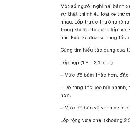
Một số người nghĩ hai bánh x
sự thật thì nhiều loại xe th
nhau. Lốp trước thường rộng 
trong khi đó thì dùng lốp sa
như kiểu xe đua sẽ tăng tốc 
Cùng tìm hiểu tác dụng của từ
Lốp hẹp (1.8 – 2.1 inch)
– Mức độ bám thấp hơn, đặc bi
– Dễ tăng tốc, leo núi nhanh,
hơn.
– Mức độ bảo vệ vành xe ở c
Lốp rộng vừa phải (khoảng 2,2 