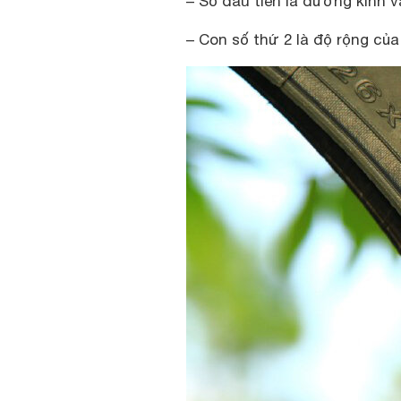
– Số đầu tiên là đường kính v
– Con số thứ 2 là độ rộng của 