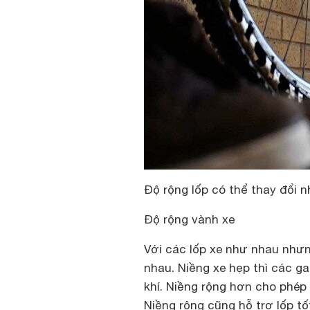
Độ rộng lốp có thể thay đổi 
Độ rộng vành xe
Với các lốp xe như nhau như
nhau. Niềng xe hẹp thì các g
khí. Niềng rộng hơn cho phép
Niềng rộng cũng hỗ trợ lốp tố