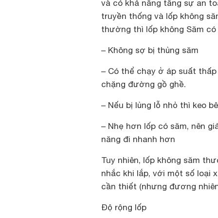
và có khả năng tăng sự an to
truyền thống và lốp không să
thường thì lốp không Săm có
– Không sợ bị thủng săm
– Có thể chạy ở áp suất thấ
chặng đường gồ ghề.
– Nếu bị lủng lỗ nhỏ thì keo 
– Nhẹ hơn lốp có săm, nên gi
năng đi nhanh hơn
Tuy nhiên, lốp không săm thư
nhắc khi lắp, với một số loại
cần thiết (nhưng đương nhiên 
Độ rộng lốp