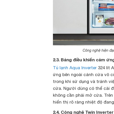
Công nghệ hiện đại
2.3. Bảng điều khiển cảm ứng
Tủ lạnh Aqua Inverter
324 lít
ứng bên ngoài cánh cửa vô cù
trong khi sử dụng và tránh vi
cửa. Người dùng có thể cài đ
không cần phải mở cửa. Trên
hiển thị rõ ràng nhiệt độ đang
2.4. Công nghệ Twin Inverter