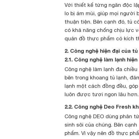
Với thiết kế từng ngăn độc l
lo bị ám mùi, giúp mọi ngườ
thuận tiện. Bên cạnh đó, tủ 
có khả năng chống chịu lực v
quản đồ thực phẩm có kích th
2. Công nghệ hiện đại của tủ
2.1. Công nghệ làm lạnh hiện
Công nghệ làm lạnh đa chiều s
bên trong khoang tủ lạnh, đ
lạnh một cách đồng đều, góp
luôn được tươi ngon lâu hơn.
2.2. Công nghệ Deo Fresh kh
Công nghệ DEO dùng phân tử 
sinh sôi của chúng. Bên cạnh
phẩm. Vì vậy nên đồ thực ph