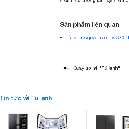
Fresh, hệ thống làm lạnh đa c
Sản phẩm liên quan
Tủ lạnh Aqua Inverter 324 l
"Tủ lạnh"
Quay trở lại
Tin tức về Tủ lạnh