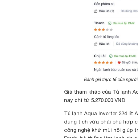
Đánh giá thực tế của người
Giá tham khảo của Tủ lạnh Aqu
nay chỉ từ 5.270.000 VNĐ.
Tủ lạnh Aqua Inverter 324 lít
dung tích vừa phải phù hợp c
công nghệ khử mùi hôi giúp t