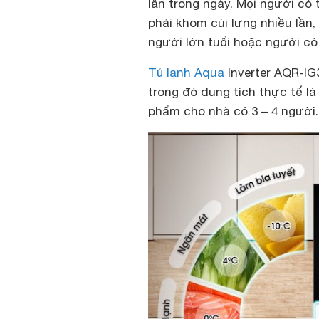
lần trong ngày. Mọi người có
phải khom cúi lưng nhiều lần,
người lớn tuổi hoặc người có
Tủ lạnh Aqua
Inverter AQR-IG3
trong đó dung tích thực tế là 
phẩm cho nhà có 3 – 4 người.