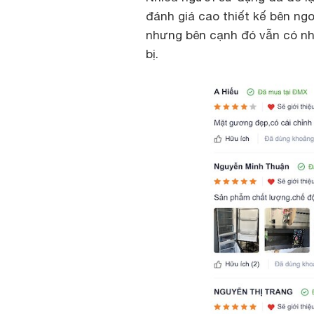
đánh giá cao thiết kế bên ngo
nhưng bên cạnh đó vẫn có nhữ
bị.