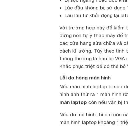
Bị sọc ngang hoặc dọc khá
Lúc đầu không bị, sử dụng 1 
Lâu lâu tự khởi động lại la
Với trường hợp này để kiểm tra
đừng nên tự ý tháo máy để t
các cửa hàng sửa chữa và bả
cách kĩ lưỡng. Tùy theo tình
thông thường là hàn lại VGA n
Khắc phục triệt để có thể bỏ
Lỗi do hỏng màn hình
Nếu màn hình laptop bị sọc d
hình ảnh thử ra 1 màn hình rờ
màn laptop
còn nếu vẫn bị t
Nếu do mà hình thì chỉ còn cá
màn hình laptop khoảng 1 tri