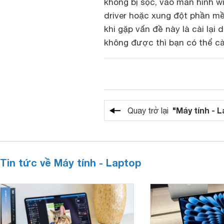
không bị sọc, vào màn hình w
driver hoặc xung đột phần mề
khi gặp vấn đề này là cài lại
không được thì bạn có thể cà
"Máy tính - 
Quay trở lại
Tin tức về Máy tính - Laptop