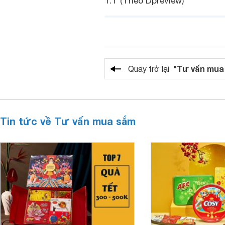
T.T
(Theo Dpreview)
"Tư vấn mua
Quay trở lại
Tin tức về Tư vấn mua sắm