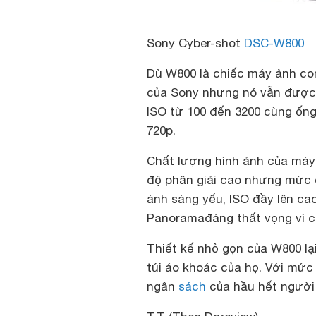
Sony Cyber-shot
DSC-W800
Dù W800 là chiếc máy ảnh co
của Sony nhưng nó vẫn được 
ISO từ 100 đến 3200 cùng ốn
720p.
Chất lượng hình ảnh của máy
độ phân giải cao nhưng mức đ
ánh sáng yếu, ISO đầy lên ca
Panoramađáng thất vọng vì có
Thiết kế nhỏ gọn của W800 l
túi áo khoác của họ. Với mức
ngân
sách
của hầu hết người