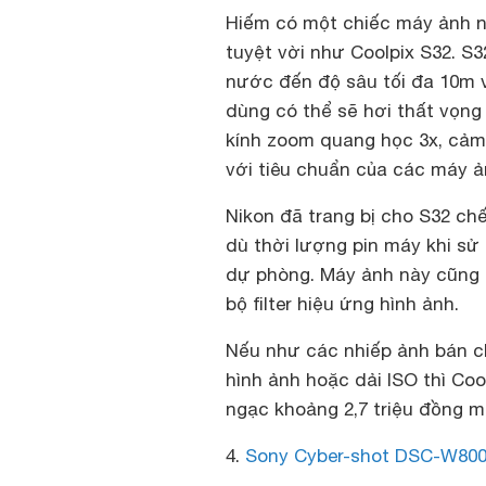
Hiếm có một chiếc máy ảnh nà
tuyệt vời như Coolpix S32. S
nước đến độ sâu tối đa 10m v
dùng có thể sẽ hơi thất vọng
kính zoom quang học 3x, cảm 
với tiêu chuẩn của các máy ả
Nikon đã trang bị cho S32 ch
dù thời lượng pin máy khi sử
dự phòng. Máy ảnh này cũng 
bộ filter hiệu ứng hình ảnh.
Nếu như các nhiếp ảnh bán ch
hình ảnh hoặc dải ISO thì Co
ngạc khoảng 2,7 triệu đồng m
4.
Sony Cyber-shot DSC-W80