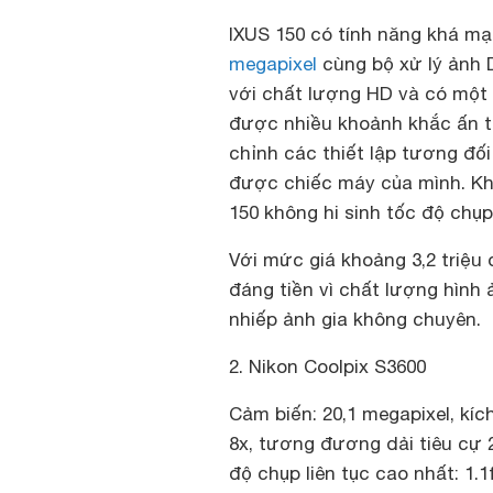
IXUS 150 có tính năng khá m
megapixel
cùng bộ xử lý ảnh 
với chất lượng HD và có một 
được nhiều khoảnh khắc ấn t
chỉnh các thiết lập tương đố
được chiếc máy của mình. Kh
150 không hi sinh tốc độ chụp
Với mức giá khoảng 3,2 triệu 
đáng tiền vì chất lượng hình 
nhiếp ảnh gia không chuyên.
2. Nikon Coolpix S3600
Cảm biến: 20,1 megapixel, kí
8x, tương đương dải tiêu cự 
độ chụp liên tục cao nhất: 1.1