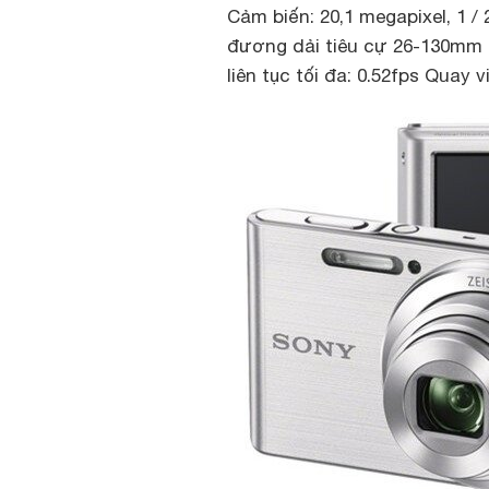
Cảm biến: 20,1 megapixel, 1 
đương dải tiêu cự 26-130mm M
liên tục tối đa: 0.52fps Quay 