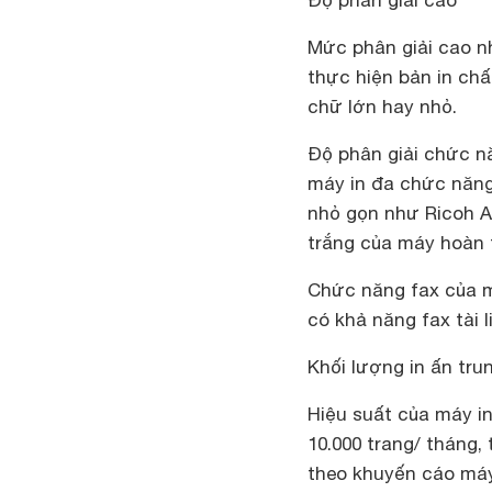
Độ phân giải cao
Mức phân giải cao nh
thực hiện bản in ch
chữ lớn hay nhỏ.
Độ phân giải chức n
máy in đa chức năng 
nhỏ gọn như Ricoh Af
trắng của máy hoàn 
Chức năng fax của m
có khả năng fax tài 
Khối lượng in ấn tru
Hiệu suất của máy i
10.000 trang/ tháng,
theo khuyến cáo máy