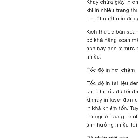
Khay chứa giấy in ch
khi in nhiều trang th
thì tốt nhất nên đứng
Kích thước bản scan 
có khả năng scan mà
họa hay ảnh ở mức c
nhiều.
Tốc độ in hơi chậm
Tốc độ in tài liệu đ
cũng là tốc độ tối đ
kì máy in laser đơn 
in khá khiêm tốn. Tuy
tới người dùng cá n
ảnh hưởng nhiều tới