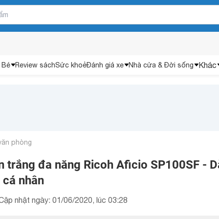
Khác
 Bé
Review sách
Sức khoẻ
Đánh giá xe
Nhà cửa & Đời sống
 văn phòng
en trắng đa năng Ricoh Aficio SP100SF - 
 cá nhân
Cập nhật ngày: 01/06/2020, lúc 03:28