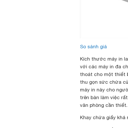
So sánh giá
Kích thước máy in la
với các máy in đa ch
thoát cho một thiết
thu gọn sức chứa củ
máy in này cho ngườ
trên bàn làm việc rất
văn phòng cần thiết.
Khay chứa giấy khá 