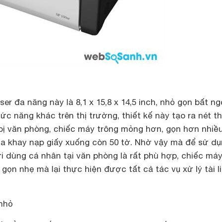
ser đa năng này là 8,1 x 15,8 x 14,5 inch, nhỏ gọn bất n
ức năng khác trên thị trường, thiết kế này tạo ra nét t
 bị văn phòng, chiếc máy trông mỏng hơn, gọn hơn nhiề
a khay nạp giấy xuống còn 50 tờ. Nhờ vậy mà để sử d
i dùng cá nhân tại văn phòng là rất phù hợp, chiếc má
 gọn nhẹ mà lại thực hiện được tất cả tác vụ xử lý tài l
nhỏ