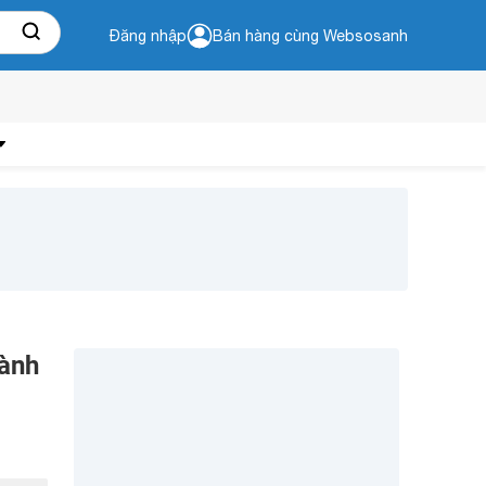
Đăng nhập
Bán hàng cùng Websosanh
Dành