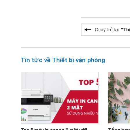
"Th
Quay trở lại
Tin tức về Thiết bị văn phòng
Top 5 máy in canon 2 mặt wifi
Tổng hợp