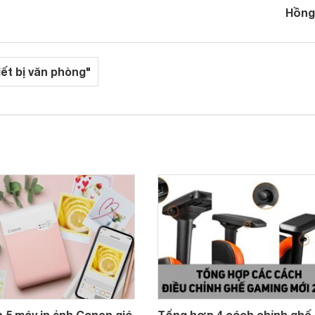
Hồng
iết bị văn phòng"
 5 máy in ảnh Canon giá
Tổng hợp 4 cách chỉnh ghế