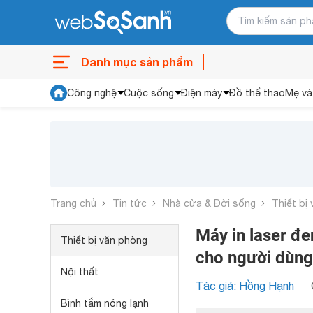
Danh mục sản phẩm
Công nghệ
Cuộc sống
Điện máy
Đồ thể thao
Mẹ và
Trang chủ
Tin tức
Nhà cửa & Đời sống
Thiết bị
Máy in laser đ
Thiết bị văn phòng
cho người dùng
Nội thất
Tác giả: Hồng Hạnh
Bình tắm nóng lạnh