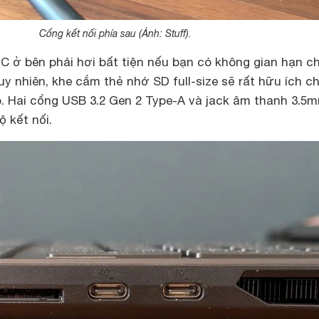
Cổng kết nối phía sau (Ảnh: Stuff).
C ở bên phải hơi bất tiện nếu bạn có không gian hạn c
y nhiên, khe cắm thẻ nhớ SD full-size sẽ rất hữu ích c
. Hai cổng USB 3.2 Gen 2 Type-A và jack âm thanh 3.5
ộ kết nối.