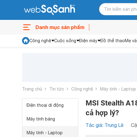
Danh mục sản phẩm
Công nghệ
Cuộc sống
Điện máy
Đồ thể thao
Mẹ và
Trang chủ
Tin tức
Công nghệ
Máy tính - Laptop
MSI Stealth A1
Điện thoại di động
cả hợp lý?
Máy tính bảng
Tác giả: Trung Lê
Cậ
Máy tính - Laptop