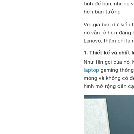
tính để bàn, nhưng v
hơn bạn tưởng.
Với giá bán dự kiến 
nó vẫn rẻ hơn đáng k
Lenovo, thậm chí là 
1. Thiết kế và chất
Như tên gọi của nó,
laptop
gaming thông 
mỏng và không có đè
hình mở rộng đến cạ