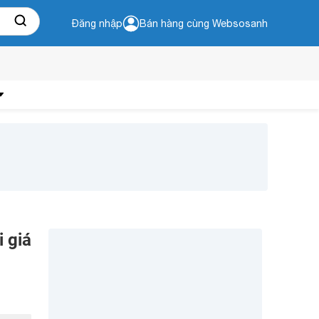
Đăng nhập
Bán hàng cùng Websosanh
 giá