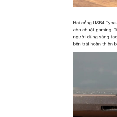
Hai cổng USB4 Type-
cho chuột gaming. Tu
người dùng sáng tạo
bên trái hoàn thiện b