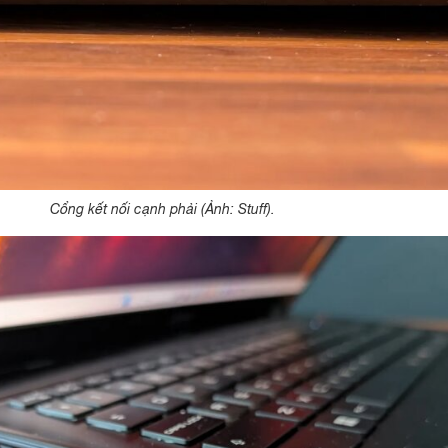
Cổng kết nối cạnh phải (Ảnh: Stuff).