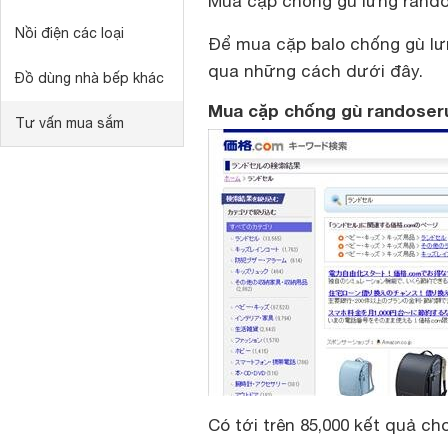
Mua cặp chống gù lưng rando
Nồi điện các loại
Để mua cặp balo chống gù lư
qua những cách dưới đây.
Đồ dùng nhà bếp khác
Mua cặp chống gù randoseru
Tư vấn mua sắm
Có tới trên 85,000 kết quả c