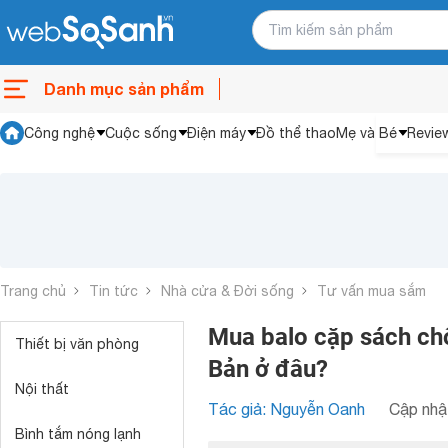
Danh mục sản phẩm
Công nghệ
Cuộc sống
Điện máy
Đồ thể thao
Mẹ và Bé
Revie
Trang chủ
Tin tức
Nhà cửa & Đời sống
Tư vấn mua sắm
Mua balo cặp sách ch
Thiết bị văn phòng
Bản ở đâu?
Nội thất
Tác giả: Nguyễn Oanh
Cập nhật
Bình tắm nóng lạnh