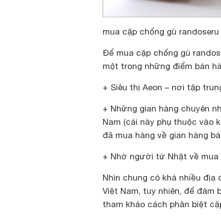
mua cặp chống gù randoseru
Để mua
cặp chống gù randos
một trong những điểm bán hà
+ Siêu thị Aeon – nơi tập tru
+ Những gian hàng chuyên nh
Nam (cái này phụ thuộc vào k
đã mua hàng về gian hàng bá
+ Nhờ người từ Nhật về mua
Nhìn chung có khá nhiều đị
Việt Nam, tuy nhiên, để đảm 
tham khảo cách phân biệt cặp