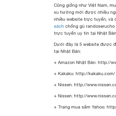
Cũng giống như Việt Nam, mu
xu hướng mới được nhiều ngườ
nhiều website trực tuyến, v
sách
chống gù randoseru
cho
trực tuyến uy tín tại Nhật Bản
Dưới đây là 5 website được đ
tại Nhật Bản:
+ Amazon Nhật Bản: http://w
+ Kakaku: http://kakaku.com/
+ Nissen: http://www.nissen.co
+ Nissen: http://www.nissen.co
+ Trang mua sắm Yahoo: http: