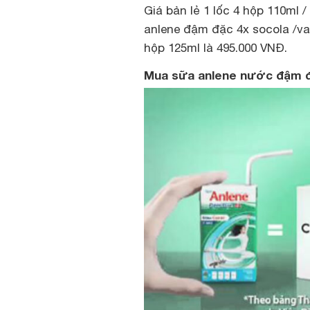
Giá bản lẻ 1 lốc 4 hộp 110ml 
anlene đậm đặc 4x socola /val
hộp 125ml là 495.000 VNĐ.
Mua sữa anlene nước đậm đ