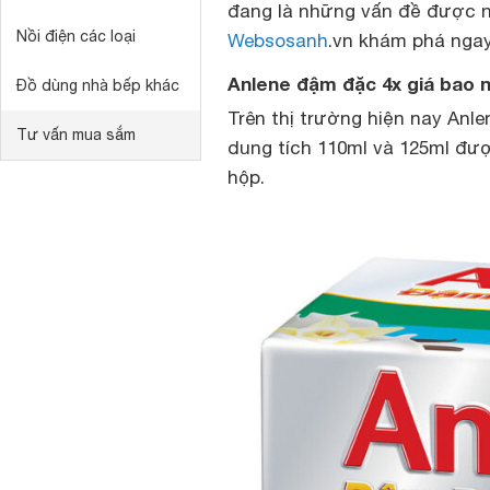
đang là những vấn đề được n
Nồi điện các loại
Websosanh
.vn khám phá ngay
Anlene đậm đặc 4x giá bao n
Đồ dùng nhà bếp khác
Trên thị trường hiện nay Anle
Tư vấn mua sắm
dung tích 110ml và 125ml đượ
hộp.