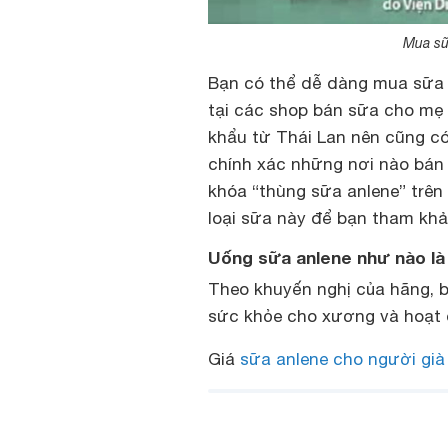
Mua sữ
Bạn có thể dễ dàng mua sữa 
tại các shop bán sữa cho mẹ 
khẩu từ Thái Lan nên cũng có 
chính xác những nơi nào bán
khóa “thùng sữa anlene” trên
loại sữa này để bạn tham khả
Uống sữa anlene như nào là
Theo khuyến nghị của hãng, b
sức khỏe cho xương và hoạt 
Giá
sữa anlene cho người già