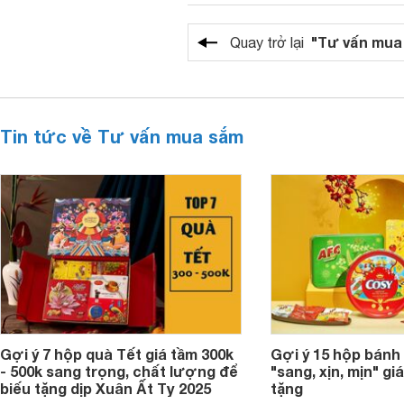
"Tư vấn mua
Quay trở lại
Tin tức về Tư vấn mua sắm
Gợi ý 7 hộp quà Tết giá tầm 300k
Gợi ý 15 hộp bánh
- 500k sang trọng, chất lượng để
"sang, xịn, mịn" giá
biếu tặng dịp Xuân Ất Tỵ 2025
tặng