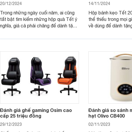
20/12/2024
14/11/2024
Trong những ngày cuối năm, ai cũng
Hộp bánh kẹo Tết 20
tất bật tìm kiếm những hộp quà Tết ý
thể thiếu trong mọi g
nghĩa, giá cả phải chăng để dành tặng
về dùng để dành tặng
cho người thân, bạn bè, đồng nghiệp.
bè hoặc để chưng tr
Hãy để Websosanh.vn giới thiệu cho
tiên. Trong bài viết
bạn 7 mẫu hộp quà Tết giá tầm 300k
sẽ giới thiệu cho bạ
- 500k đẹp mắt nhé.
2025 mới vừa sang, 
mua sắm cuối năm.
Đánh giá ghế gaming Osim cao
Đánh giá so sánh 
cấp 25 triệu đồng
hạt Olivo CB400
29/12/2023
02/11/2023