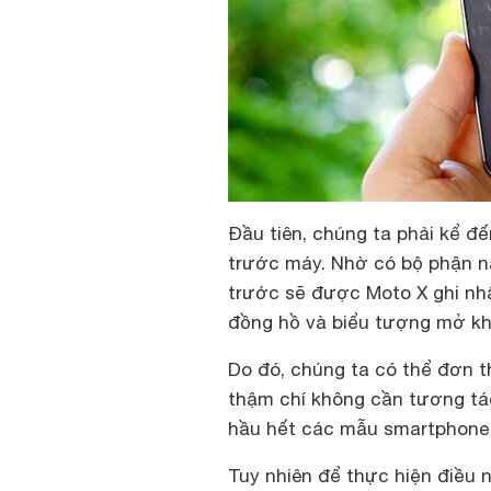
Đầu tiên, chúng ta phải kể đ
trước máy. Nhờ có bộ phận n
trước sẽ được Moto X ghi nhậ
đồng hồ và biểu tượng mở kh
Do đó, chúng ta có thể đơn t
thậm chí không cần tương tác
hầu hết các mẫu smartphone 
Tuy nhiên để thực hiện điều 