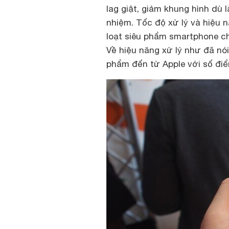
lag giật, giảm khung hình dù 
nhiệm. Tốc độ xử lý và hiệu 
loạt siêu phẩm smartphone c
Về hiệu năng xử lý như đã nói
phẩm đến từ Apple với số đi