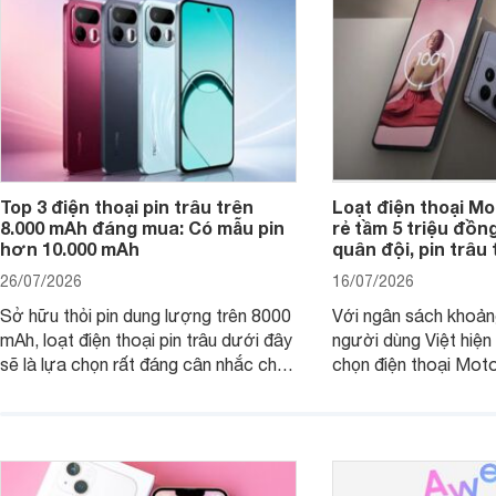
Top 3 điện thoại pin trâu trên
Loạt điện thoại Mo
8.000 mAh đáng mua: Có mẫu pin
rẻ tầm 5 triệu đồn
hơn 10.000 mAh
quân đội, pin trâu
26/07/2026
16/07/2026
Sở hữu thỏi pin dung lượng trên 8000
Với ngân sách khoảng
mAh, loạt điện thoại pin trâu dưới đây
người dùng Việt hiện
sẽ là lựa chọn rất đáng cân nhắc cho
chọn điện thoại Mot
người dùng Việt.
với các nhu cầu sử d
giải trí, chụp ảnh đế
ngày.