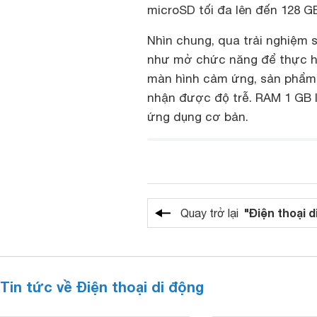
microSD tối đa lên đến 128 G
Nhìn chung, qua trải nghiệm 
như mở chức năng để thực hiệ
màn hình cảm ứng, sản phẩm 
nhận được độ trễ. RAM 1 GB 
ứng dụng cơ bản.
"Điện thoại d
Quay trở lại
Tin tức về Điện thoại di động