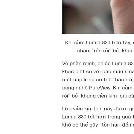
Khi cầm Lumia 830 trên tay, 
chắn, “rắn rỏi” bởi khu
Về phần mình, chiếc Lumia 830
khác biệt so với các mẫu sm
một nắp lưng có thể tháo rời
công nghệ PureView. Khi cầm 
rỏi” bởi khung viền kim loại
Lớp viền kim loại này được gi
Lumia 830 tốt hơn trong quá 
khó có thể gây “tồn hại” đến 