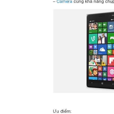
–
Camera
cùng khả năng chụp
Ưu điểm: