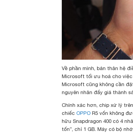
Về phần mình, bản thân hệ đ
Microsoft tối ưu hoá cho việc
Microsoft cũng không cần đặt 
nguyên nhân đẩy giá thành s
Chính xác hơn, chip xử lý trê
chiếc
OPPO
R5 vốn không đượ
hữu Snapdragon 400 có 4 nhâ
tốn”, chỉ 1 GB. Máy có bộ nh