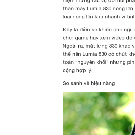
hiện những tác vụ đòi hỏi p
thân máy Lumia 830 nóng lên 
loại nóng lên khá nhanh vì tín
Đây là điều sẽ khiến cho ngư
chơi game hay xem video do v
Ngoài ra, mặt lưng 830 khác v
thế nên Lumia 830 có chút kh
toàn “nguyên khối” nhưng pi
cộng hợp lý.
So sánh về hiệu năng