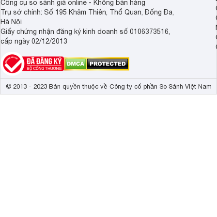
Công cụ so sánh giá online - Không bán hàng
Trụ sở chính: Số 195 Khâm Thiên, Thổ Quan, Đống Đa,
Hà Nội
Giấy chứng nhận đăng ký kinh doanh số 0106373516,
cấp ngày 02/12/2013
© 2013 - 2023 Bản quyền thuộc về Công ty cổ phần So Sánh Việt Nam