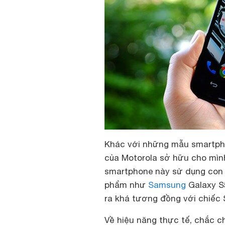
Khác với những mẫu smartpho
của Motorola sở hữu cho mìn
smartphone này sử dụng con 
phẩm như
Samsung
Galaxy S5
ra khá tương đồng với chiếc 
Về hiệu năng thực tế, chắc c