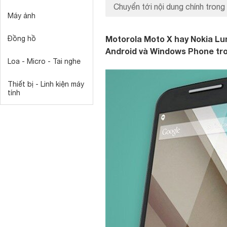
Chuyển tới nội dung chính trong 
Máy ảnh
Motorola Moto X hay Nokia Lumi
Đồng hồ
Android và Windows Phone tro
Loa - Micro - Tai nghe
Thiết bị - Linh kiện máy
tính