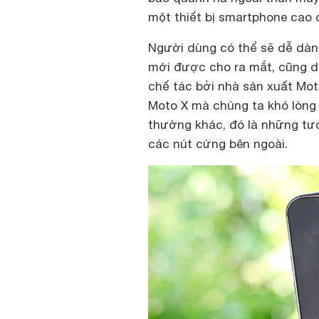
một thiết bị smartphone cao 
Người dùng có thể sẽ dễ dàng
mới được cho ra mắt, cũng dễ 
chế tác bởi nhà sản xuất Moto
Moto X mà chúng ta khó lòng
thường khác, đó là những tư
các nút cứng bên ngoài.