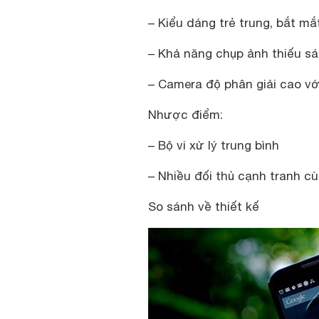
– Kiểu dáng trẻ trung, bắt mắ
– Khả năng chụp ảnh thiếu s
– Camera độ phân giải cao v
Nhược điểm:
– Bộ vi xử lý trung bình
– Nhiều đối thủ cạnh tranh c
So sánh về thiết kế