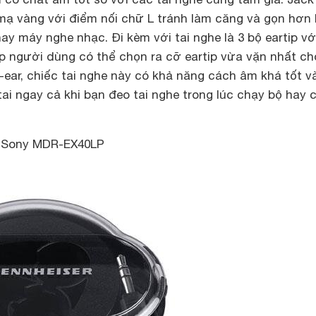
ạ vàng với điểm nối chữ L tránh làm căng và gọn hơn 
ay máy nghe nhạc. Đi kèm với tai nghe là 3 bộ eartip vớ
p người dùng có thể chọn ra cỡ eartip vừa vặn nhất ch
in-ear, chiếc tai nghe này có khả năng cách âm khá tốt v
 tai ngay cả khi bạn đeo tai nghe trong lúc chạy bộ hay 
e Sony MDR-EX40LP