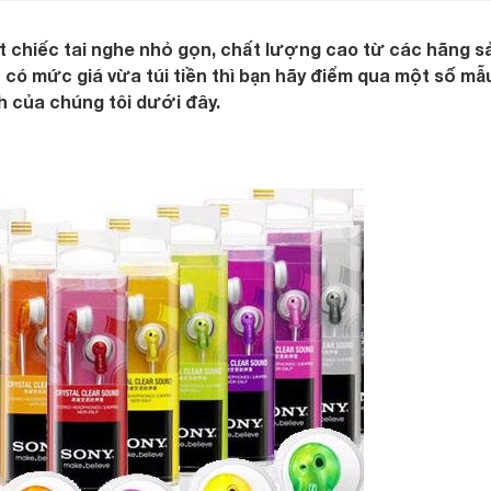
 chiếc tai nghe nhỏ gọn, chất lượng cao từ các hãng s
 có mức giá vừa túi tiền thì bạn hãy điểm qua một số mẫu
 của chúng tôi dưới đây.