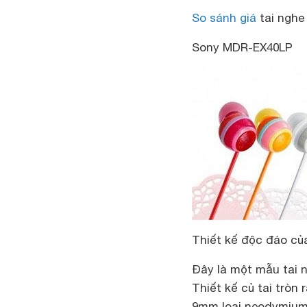
So sánh giá
tai nghe
Sony MDR-EX40LP
Thiết kế độc đáo củ
Đây là một mẫu tai n
Thiết kế củ tai tròn
9mm loại neodymium 