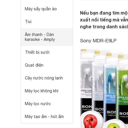
Máy sấy quần áo
Nếu bạn đang tìm một
xuất nổi tiếng mà vẫn
Tivi
nghe trong danh sách
Âm thanh - Dàn
karaoke - Amply
Sony MDR-E9LP
Thiết bị sưởi
Quạt điện
Cây nước nóng lạnh
Máy lọc không khí
Máy lọc nước
Máy tạo ẩm - hút ẩm