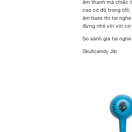
âm thanh mà chiếc ta
cao có độ trong tốt,
âm bass thì tai nghe
đựng nhỏ với với cơ 
So sánh giá tai ngh
Skullcandy Jib