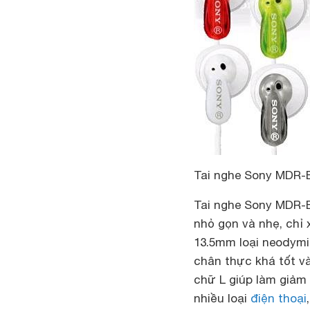
Tai nghe Sony MDR-
Tai nghe Sony MDR-E9
nhỏ gọn và nhẹ, chỉ 
13.5mm loại neodymiu
chân thực khá tốt v
chữ L giúp làm giảm 
nhiều loại
điện thoại