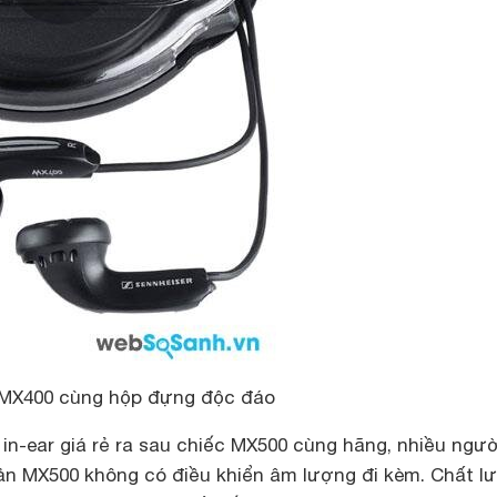
r MX400 cùng hộp đựng độc đáo
in-ear giá rẻ ra sau chiếc MX500 cùng hãng, nhiều ngườ
bản MX500 không có điều khiển âm lượng đi kèm. Chất l