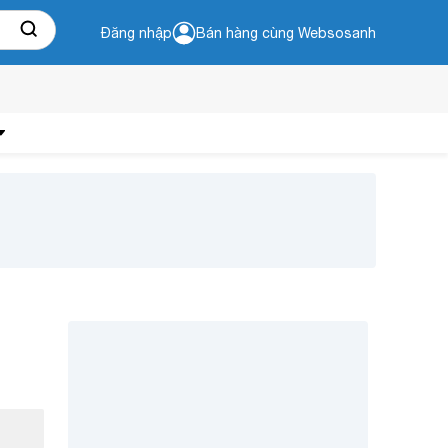
Đăng nhập
Bán hàng cùng Websosanh