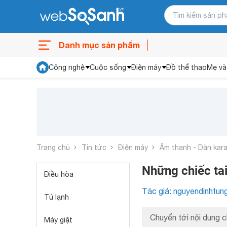
Danh mục sản phẩm
Công nghệ
Cuộc sống
Điện máy
Đồ thể thao
Mẹ và
Trang chủ
Tin tức
Điện máy
Âm thanh - Dàn kar
Những chiếc tai
Điều hòa
Tác giả: nguyendinhtun
Tủ lạnh
Chuyển tới nội dung c
Máy giặt