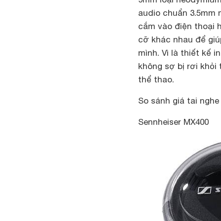
audio chuẩn 3.5mm m
cắm vào điện thoại h
cỡ khác nhau để giú
mình. Vì là thiết kế 
không sợ bị rơi khỏi
thể thao.
So sánh giá tai ngh
Sennheiser MX400