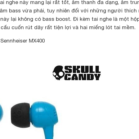
i nghe này mang lại rất tốt, âm thanh đa dạng, âm tru
 âm bass vừa phải, tuy nhiên đối với những người thích
 này lại không có bass boost. Đi kèm tai nghe là một hộ
cấu cuốn rút dây rất tiện lợi và hai miếng lót tai mềm.
e Sennheiser MX400