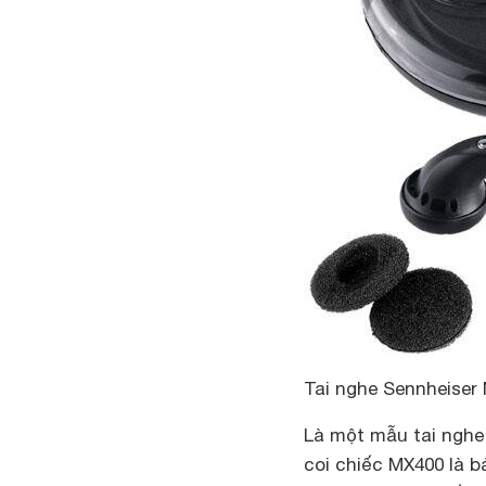
Tai nghe Sennheise
Là một mẫu tai nghe 
coi chiếc MX400 là 