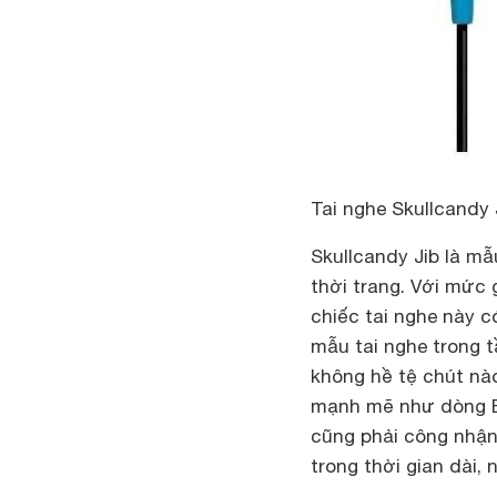
Tai nghe Skullcandy 
Skullcandy Jib là mẫ
thời trang. Với mức g
chiếc tai nghe này c
mẫu tai nghe trong 
không hề tệ chút nào
mạnh mẽ như dòng Be
cũng phải công nhận 
trong thời gian dài,