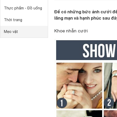
Thực phẩm - Đồ uống
Để có những bức ảnh cưới để
lãng mạn và hạnh phúc sau đâ
Thời trang
Khoe nhẫn cưới
Mẹo vặt