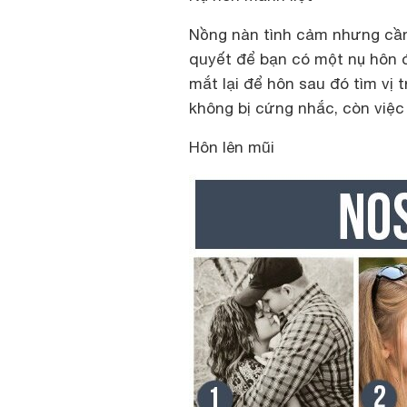
Nồng nàn tình cảm nhưng cần 
quyết để bạn có một nụ hôn 
mắt lại để hôn sau đó tìm vị 
không bị cứng nhắc, còn việc 
Hôn lên mũi