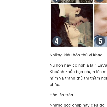
Những kiểu hôn thú vị khác
Nụ hôn này có nghĩa là “ Em/
Khoảnh khắc bạn chạm lên mũi
mỉm và tranh thủ thì thầm nó
phúc.
Hôn lên trán
Những góc chụp này đều đòi h