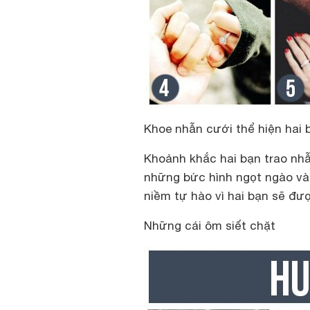
Khoe nhẫn cưới thể hiện hai 
Khoảnh khắc hai bạn trao nhẫ
những bức hình ngọt ngào và 
niềm tự hào vì hai bạn sẽ đ
Những cái ôm siết chặt