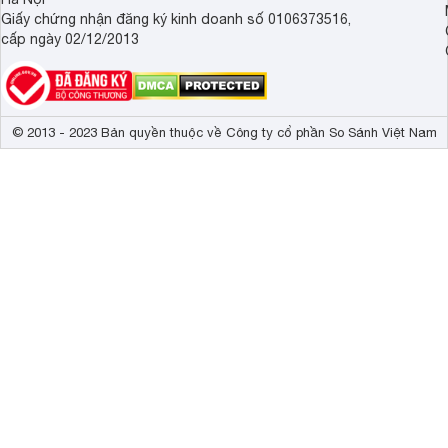
Giấy chứng nhận đăng ký kinh doanh số 0106373516,
cấp ngày 02/12/2013
© 2013 - 2023 Bản quyền thuộc về Công ty cổ phần So Sánh Việt Nam