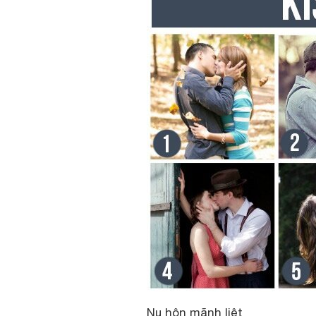
Nụ hôn mãnh liệt