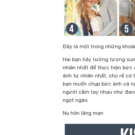
Đây là một trong những khoản
Hai bạn hãy tưởng tượng xun
nhiên nhất để thực hiện bức 
ảnh tự nhiên nhất, chú rể có
bạn muốn chụp bức ảnh cả ngư
người cầm tay nhau như đang 
ngọt ngào.
Nụ hôn lãng mạn