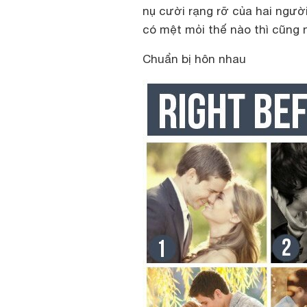
nụ cười rạng rỡ của hai ngườ
có mệt mỏi thế nào thì cũng 
Chuẩn bị hôn nhau