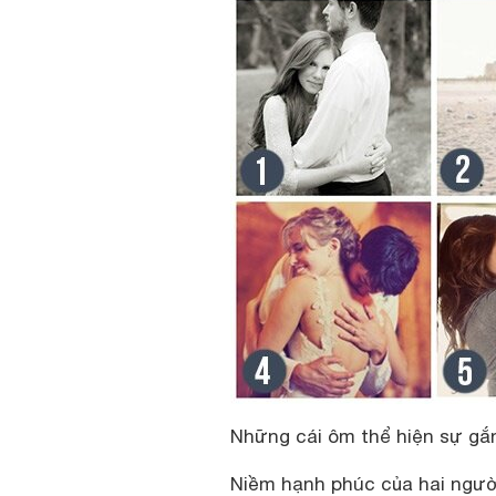
Những cái ôm thể hiện sự gắn
Niềm hạnh phúc của hai ngườ