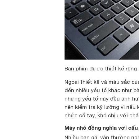
Bàn phím được thiết kế rộng 
Ngoài thiết kế và màu sắc củ
đến nhiều yếu tố khác như bà
những yếu tố này đều ảnh hư
nên kiểm tra kỹ lưỡng vì nếu
nhức cổ tay, khó chịu với c
Máy nhỏ đồng nghĩa với cấu 
Nhiều bạn gái vẫn thường ngh