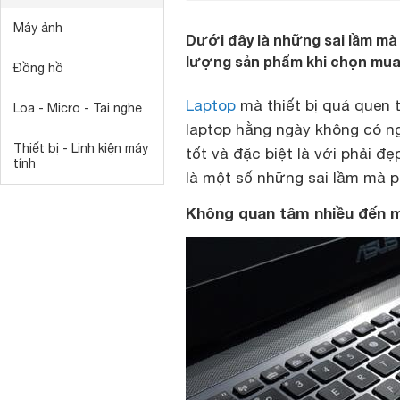
Máy ảnh
Dưới đây là những sai lầm m
lượng sản phẩm khi chọn mua 
Đồng hồ
Laptop
mà thiết bị quá quen 
Loa - Micro - Tai nghe
laptop hằng ngày không có n
Thiết bị - Linh kiện máy
tốt và đặc biệt là với phải đ
tính
là một số những sai lầm mà p
Không quan tâm nhiều đến m