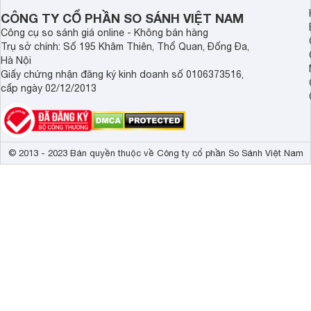
CÔNG TY CỔ PHẦN SO SÁNH VIỆT NAM
Công cụ so sánh giá online - Không bán hàng
Trụ sở chính: Số 195 Khâm Thiên, Thổ Quan, Đống Đa,
Hà Nội
Giấy chứng nhận đăng ký kinh doanh số 0106373516,
cấp ngày 02/12/2013
© 2013 - 2023 Bản quyền thuộc về Công ty cổ phần So Sánh Việt Nam