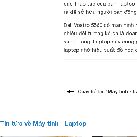
các thao tác của bạn, laptop
ra để sở hữu người bạn đồng
Dell Vostro 5560 có màn hình 
nhiều đối tượng kể cả là do
sang trọng. Laptop này cũng p
laptop nhờ hiệu suất đồ họa 
"Máy tính - 
Quay trở lại
Tin tức về Máy tính - Laptop