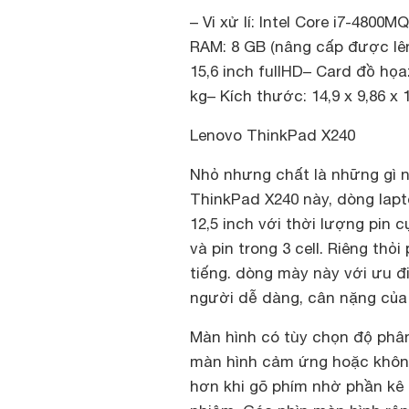
– Vi xử lí: Intel Core i7-4800
RAM: 8 GB (nâng cấp được lê
15,6 inch fullHD– Card đồ họ
kg– Kích thước: 14,9 x 9,86 x 1
Lenovo ThinkPad X240
Nhỏ nhưng chất là những gì 
ThinkPad X240 này, dòng lap
12,5 inch với thời lượng pin c
và pin trong 3 cell. Riêng thỏ
tiếng. dòng mày này với ưu 
người dễ dàng, cân nặng của 
Màn hình có tùy chọn độ phân
màn hình cảm ứng hoặc không
hơn khi gõ phím nhờ phần kê 