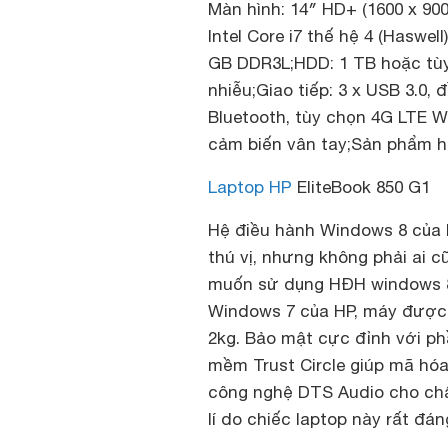
Màn hình: 14″ HD+ (1600 x 900
Intel Core i7 thế hệ 4 (Haswel
GB DDR3L;HDD: 1 TB hoặc t
nhiễu;Giao tiếp: 3 x USB 3.0, 
Bluetooth, tùy chọn 4G LTE 
cảm biến vân tay;Sản phẩm h
Laptop HP
EliteBook 850 G1
Hệ điều hành Windows 8 của M
thú vị, nhưng không phải ai 
muốn sử dụng HĐH windows 8 
Windows 7 của HP, máy được t
2kg. Bảo mật cực đỉnh với p
mềm Trust Circle giúp mã hóa 
công nghệ DTS Audio cho chất
lí do chiếc laptop này rất đá