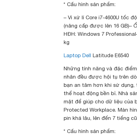
* Cấu hình sản phẩm:
– Vi xử lí Core i7-4600U tốc 
(nâng cấp được lên 16 GB)– Ổ
HĐH: Windows 7 Professional– 
kg
Laptop Dell
Latitude E6540
Những tính năng và đặc điểm
nhân đều được hội tụ trên dòn
bạn an tâm hơn khi sử dụng, 
thể hoạt động bền bỉ. Nhà sả
mật để giúp cho dữ liệu của 
Protected Workplace. Màn hìn
pin khá lâu, lên đến 7 tiếng 
* Cấu hình sản phẩm: