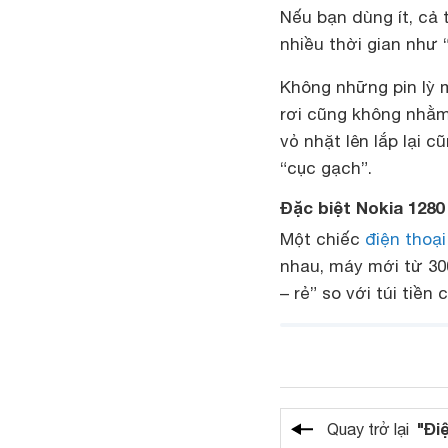
Nếu bạn dùng ít, cả 
nhiều thời gian như
Không những pin lỳ m
rơi cũng không nhằm 
vỏ nhặt lên lắp lại 
“cục gạch”.
Đặc biệt Nokia 1280 
Một chiếc
điện thoại
nhau, máy mới từ 30
– rẻ” so với túi tiền
"Đi
Quay trở lại