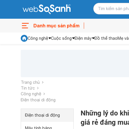
Danh mục sản phẩm
Công nghệ
Cuộc sống
Điện máy
Đồ thể thao
Mẹ và
Trang chủ
Tin tức
Công nghệ
Điện thoại di động
Những lý do khi
Điện thoại di động
giá rẻ đáng mua
Máy tính bảng