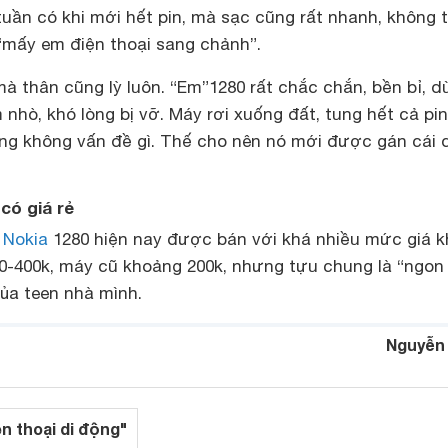
tuần có khi mới hết pin, mà sạc cũng rất nhanh, không 
 “mấy em điện thoại sang chảnh”.
à thân cũng lỳ luôn. “Em”1280 rất chắc chắn, bền bỉ, d
nhò, khó lòng bị vỡ. Máy rơi xuống đất, tung hết cả pin
cũng không vấn đề gì. Thế cho nên nó mới được gán cái
có giá rẻ
 Nokia
1280 hiện nay được bán với khá nhiều mức giá 
0-400k, máy cũ khoảng 200k, nhưng tựu chung là “ngon
 của teen nhà mình.
Nguyễn
ện thoại di động"