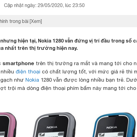
Cập nhật ngày: 29/05/2020, lúc 23:50
hính trong bài
[Xem]
nhưng hiện tại, Nokia 1280 vẫn đứng vị trí đầu trong số 
 nhất trên thị trường hiện nay.
smartphone
c
trên thị trường ra mắt và mang tới cho 
 nhiều
điện thoại
có chất lượng tốt, với mức giá rẻ thì 
c gạch như
Nokia
1280 vẫn được lòng nhiều bạn trẻ. Dướ
ợt trội mà dòng điện thoại phím bấm này mang tới cho