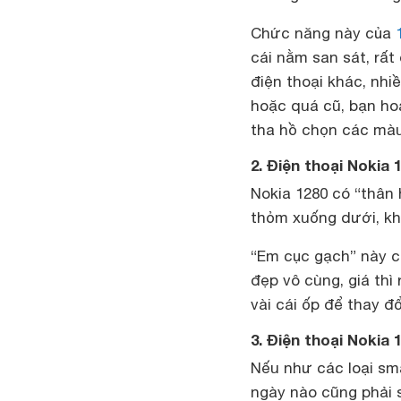
Chức năng này của
cái nằm san sát, rất
điện thoại khác, nhi
hoặc quá cũ, bạn ho
tha hồ chọn các màu
2. Điện thoại Nokia 
Nokia 1280 có “thân 
thỏm xuống dưới, khỏ
“Em cục gạch” này cò
đẹp vô cùng, giá thì 
vài cái ốp để thay đổ
3. Điện thoại Nokia
Nếu như các loại sm
ngày nào cũng phải s