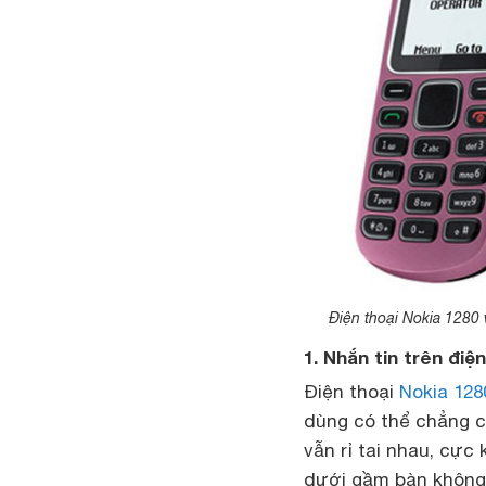
Điện thoại Nokia 1280 
1. Nhắn tin trên điệ
Điện thoại
Nokia 128
dùng có thể chẳng c
vẫn rỉ tai nhau, cực
dưới gầm bàn không 