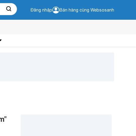
Đăng nhập
Bán hàng cùng Websosanh
m"