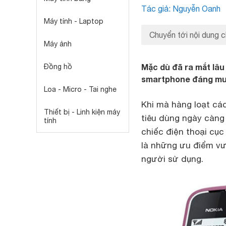
Tác giả: Nguyễn Oanh
Máy tính - Laptop
Chuyển tới nội dung c
Máy ảnh
Mặc dù đã ra mắt lâu 
Đồng hồ
smartphone đáng mua
Loa - Micro - Tai nghe
Khi mà hàng loạt cá
Thiết bị - Linh kiện máy
tiêu dùng ngày càng
tính
chiếc điện thoại cụ
là những ưu điểm vư
người sử dụng.