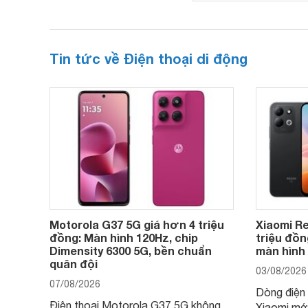
Tin tức về Điện thoại di động
Motorola G37 5G giá hơn 4 triệu
Xiaomi Re
đồng: Màn hình 120Hz, chip
triệu đồn
Dimensity 6300 5G, bền chuẩn
màn hình
quân đội
03/08/2026
07/08/2026
Dòng điện 
Điện thoại Motorola G37 5G không
Xiaomi mớ