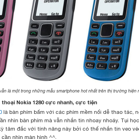
vẫn là một trong những mẫu smartphone hot nhất trên thị trường hiện 
n thoại Nokia 1280 cực nhanh, cực tiện
0
là bàn phím bấm với các phím mềm nổi dễ thao tác, 
ần nhìn bàn phím mà vẫn nhắn tin nhoay nhoáy. Tụi học
 kỳ tâm đắc với tính năng này bởi có thể nhắn tin veo vé
cần nhìn màn hình ^^.