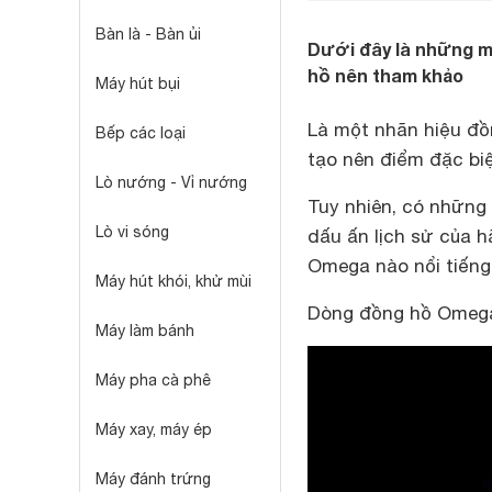
Bàn là - Bàn ủi
Dưới đây là những m
hồ nên tham khảo
Máy hút bụi
Là một nhãn hiệu đồ
Bếp các loại
tạo nên điểm đặc biệ
Lò nướng - Vỉ nướng
Tuy nhiên, có những
Lò vi sóng
dấu ấn lịch sử của 
Omega nào nổi tiếng
Máy hút khói, khử mùi
Dòng đồng hồ Omeg
Máy làm bánh
Máy pha cà phê
Máy xay, máy ép
Máy đánh trứng