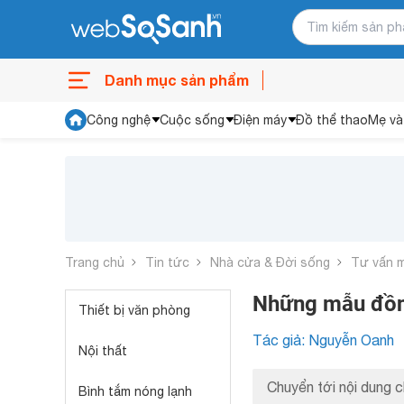
Danh mục sản phẩm
Công nghệ
Cuộc sống
Điện máy
Đồ thể thao
Mẹ và
Trang chủ
Tin tức
Nhà cửa & Đời sống
Tư vấn 
Những mẫu đồng
Thiết bị văn phòng
Tác giả: Nguyễn Oanh
Nội thất
Chuyển tới nội dung c
Bình tắm nóng lạnh