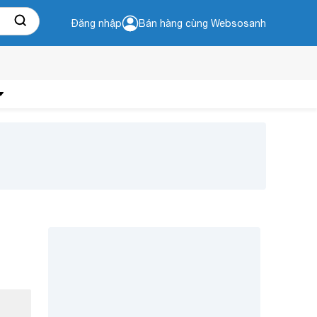
Đăng nhập
Bán hàng cùng Websosanh