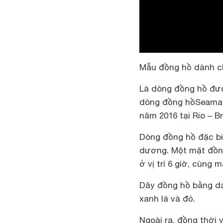
Mẫu đồng hồ dành c
Là dòng đồng hồ đượ
dòng đồng hồSeamast
năm 2016 tại Rio – Br
Dòng đồng hồ đặc bi
dương. Một mặt đồng 
ở vị trí 6 giờ, cùng 
Dây đồng hồ bằng da
xanh lá và đỏ.
Ngoài ra, đồng thời