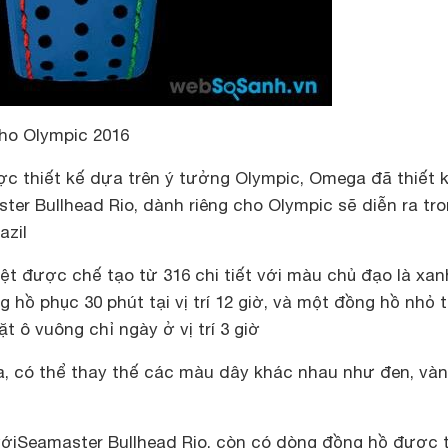
ho Olympic 2016
c thiết kế dựa trên ý tưởng Olympic, Omega đã thiết 
er Bullhead Rio, dành riêng cho Olympic sẽ diễn ra tr
azil
ệt được chế tạo từ 316 chi tiết với màu chủ đạo là xan
hồ phục 30 phút tại vị trí 12 giờ, và một đồng hồ nhỏ 
mặt ô vuông chỉ ngày ở vị trí 3 giờ
, có thể thay thế các màu dây khác nhau như đen, vàn
 vớiSeamaster Bullhead Rio, còn có dòng đồng hồ được t