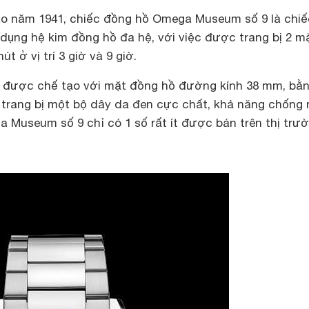
o năm 1941, chiếc đồng hồ Omega Museum số 9 là chiế
dụng hệ kim đồng hồ đa hệ, với việc được trang bị 2 m
t ở vị trí 3 giờ và 9 giờ.
được chế tạo với mặt đồng hồ đường kính 38 mm, bằ
 trang bị một bộ dây da đen cực chất, khả năng chống
 Museum số 9 chỉ có 1 số rất ít được bán trên thị trườ