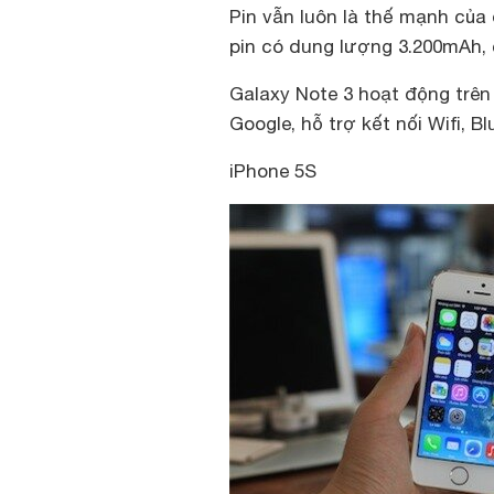
Pin vẫn luôn là thế mạnh củ
pin có dung lượng 3.200mAh, c
Galaxy Note 3 hoạt động trên
Google, hỗ trợ kết nối Wifi, 
iPhone 5S