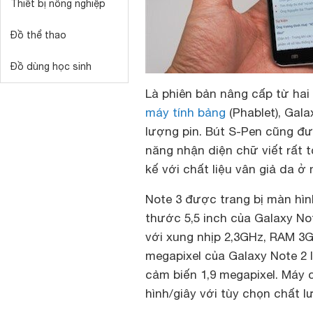
Thiết bị nông nghiệp
Đồ thể thao
Đồ dùng học sinh
Là phiên bản nâng cấp từ hai 
máy tính bảng
(Phablet), Gal
lượng pin. Bút S-Pen cũng đư
năng nhận diện chữ viết rất t
kế với chất liệu vân giả da ở
Note 3 được trang bị màn hìn
thước 5,5 inch của Galaxy Not
với xung nhịp 2,3GHz, RAM 3
megapixel của Galaxy Note 2 
cảm biến 1,9 megapixel. Máy 
hình/giây với tùy chọn chất 