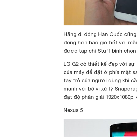
Hãng di động Hàn Quốc cũng 
động hơn bao giờ hết với mẫu
được tạp chí Stuff bình chọn
LG G2 có thiết kế đẹp với sự 
của máy để đặt ở phía mặt s
tay trỏ của người dùng khi 
mạnh với bộ vi xử lý Snapdra
đạt độ phân giải 1920x1080p, 
Nexus 5