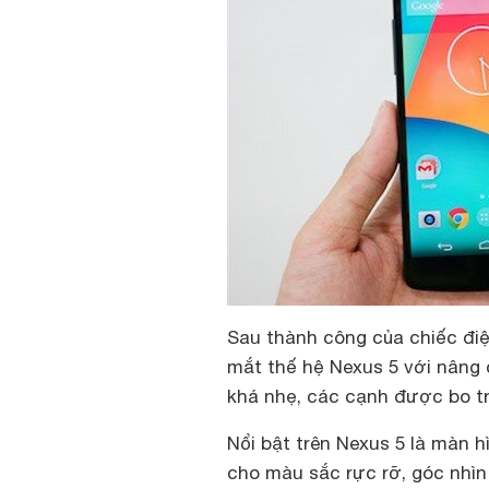
Sau thành công của chiếc điệ
mắt thế hệ Nexus 5 với nâng 
khá nhẹ, các cạnh được bo tr
Nổi bật trên Nexus 5 là màn hì
cho màu sắc rực rỡ, góc nhìn