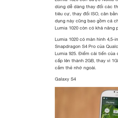
dùng dễ dàng thay đổi các th
tiêu cự, thay đổi ISO, cân b
dụng này cũng bao gồm cả ch
Lumia 1020 còn có khả năng p
Lumia 1020 có màn hình 4,5-inc
Snapdragon S4 Pro của Qual
Lumia 925. Điểm cải tiến củ
cấp lên thành 2GB, thay vì 1
cắm thẻ nhớ ngoài.
Galaxy S4