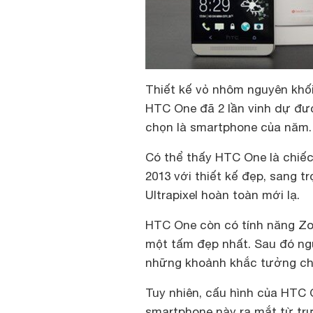
Thiết kế vỏ nhôm nguyên khố
HTC One đã 2 lần vinh dự đượ
chọn là smartphone của năm.
Có thể thấy HTC One là chiế
2013 với thiết kế đẹp, sang 
Ultrapixel hoàn toàn mới lạ.
HTC One còn có tính năng Zoe
một tấm đẹp nhất. Sau đó ngư
những khoảnh khắc tưởng chừ
Tuy nhiên, cấu hình của HTC 
smartphone này ra mắt từ tr