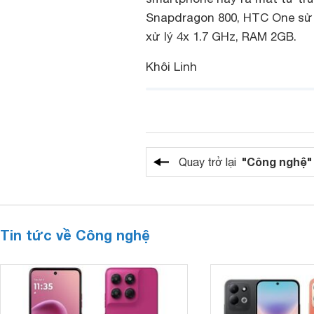
Snapdragon 800, HTC One sử
xử lý 4x 1.7 GHz, RAM 2GB.
Khôi Linh
"Công nghệ"
Quay trở lại
Tin tức về Công nghệ