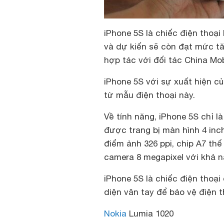
iPhone 5S là chiếc điện thoại
và dự kiến sẽ còn đạt mức t
hợp tác với đối tác China Mo
iPhone 5S với sự xuất hiện c
từ mẫu điện thoại này.
Về tính năng, iPhone 5S chỉ l
được trang bị màn hình 4 inch
điểm ảnh 326 ppi, chip A7 thế
camera 8 megapixel với khả 
iPhone 5S là chiếc điện thoại
diện vân tay để bảo vệ điện t
Nokia
Lumia 1020