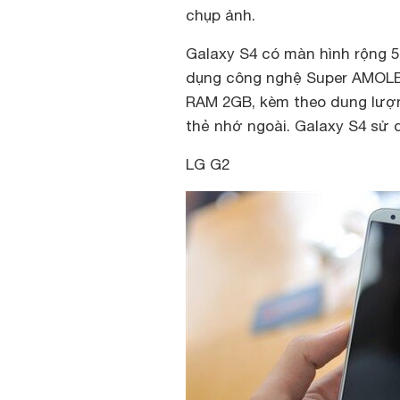
chụp ảnh.
Galaxy S4 có màn hình rộng 5-
dụng công nghệ Super AMOLED
RAM 2GB, kèm theo dung lượn
thẻ nhớ ngoài. Galaxy S4 sử 
LG G2