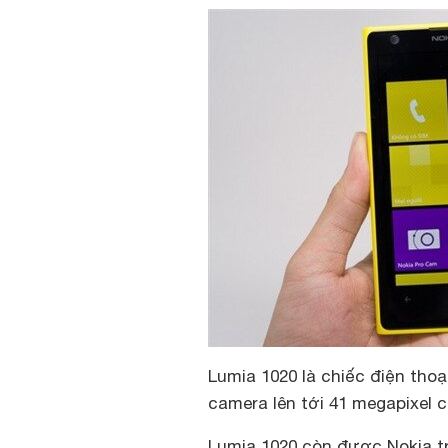
Lumia 1020 là chiếc điện tho
camera lên tới 41 megapixel 
Lumia 1020 còn được Nokia t