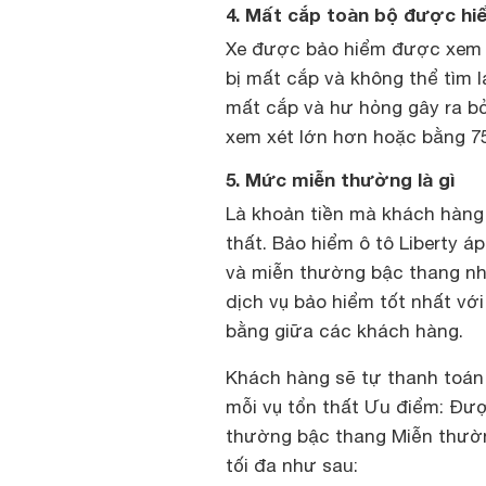
4. Mất cắp toàn bộ được hi
Xe được bảo hiểm được xem là
bị mất cắp và không thể tìm lạ
mất cắp và hư hỏng gây ra bở
xem xét lớn hơn hoặc bằng 7
5. Mức miễn thường là gì
Là khoản tiền mà khách hàng c
thất. Bảo hiểm ô tô Liberty á
và miễn thường bậc thang n
dịch vụ bảo hiểm tốt nhất vớ
bằng giữa các khách hàng.
Khách hàng sẽ tự thanh toán tố
mỗi vụ tổn thất Ưu điểm: Đư
thường bậc thang Miễn thườn
tối đa như sau: