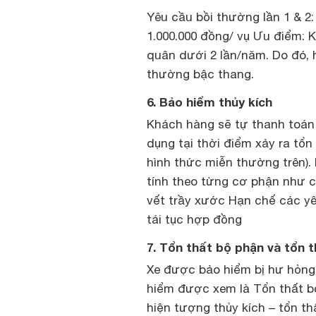
Yêu cầu bồi thường lần 1 & 2:
1.000.000 đồng/ vụ Ưu điểm: 
quân dưới 2 lần/năm. Do đó, 
thường bậc thang.
6. Bảo hiểm thủy kích
Khách hàng sẽ tự thanh toán
dụng tại thời điểm xảy ra tổn 
hình thức miễn thường trên).
tính theo từng cơ phận như c
vết trầy xước Hạn chế các y
tái tục hợp đồng
7. Tổn thất bộ phận và tổn 
Xe được bảo hiểm bị hư hỏng
hiểm được xem là Tổn thất bộ
hiện tượng thủy kích – tổn t