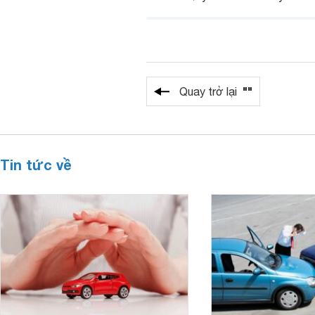
""
Quay trở lại
Tin tức về