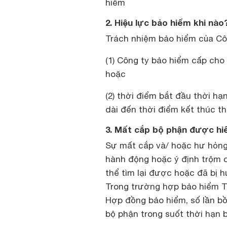
hiểm
2. Hiệu lực bảo hiểm khi nào
Trách nhiệm bảo hiểm của Côn
(1) Công ty bảo hiểm cấp ch
hoặc
(2) thời điểm bắt đầu thời hạ
dài đến thời điểm kết thúc t
3. Mất cắp bộ phận được hi
Sự mất cắp và/ hoặc hư hỏng 
hành động hoặc ý định trộm c
thể tìm lại được hoặc đã bị h
Trong trường hợp bảo hiểm T
Hợp đồng bảo hiểm, số lần bồ
bộ phận trong suốt thời hạn b