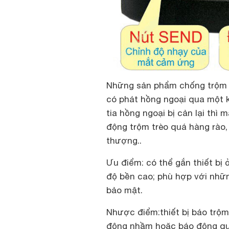
Những sản phẩm chống trộm 
có phát hồng ngoại qua một k
tia hồng ngoại bị cản lại thì
động trộm trèo quá hàng rào,
thượng..
Ưu điểm:
có thể gắn thiết bị 
độ bền cao; phù hợp với nhữn
bảo mật.
Nhược điểm:
thiết bị báo trộ
động nhầm hoặc báo động qu