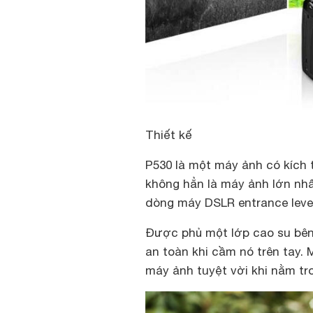
Thiết kế
P530 là một máy ảnh có kích 
không hẳn là máy ảnh lớn nhấ
dòng máy DSLR entrance level
Được phủ một lớp cao su bên
an toàn khi cầm nó trên tay.
máy ảnh tuyệt vời khi nằm tr