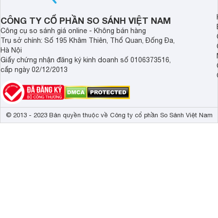
CÔNG TY CỔ PHẦN SO SÁNH VIỆT NAM
Công cụ so sánh giá online - Không bán hàng
Trụ sở chính: Số 195 Khâm Thiên, Thổ Quan, Đống Đa,
Hà Nội
Giấy chứng nhận đăng ký kinh doanh số 0106373516,
cấp ngày 02/12/2013
© 2013 - 2023 Bản quyền thuộc về Công ty cổ phần So Sánh Việt Nam