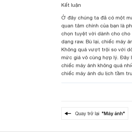
Kết luận
Ở đây chúng ta đã có một má
quan tâm chính của bạn là ph
chọn tuyệt vời dành cho cho 
dạng raw. Bù lại, chiếc máy ả
Không quá vượt trội so với d
mức giá vô cùng hợp lý. Đây
chiếc máy ảnh không quá nhiề
chiếc máy ảnh du lịch tầm tr
"Máy ảnh"
Quay trở lại