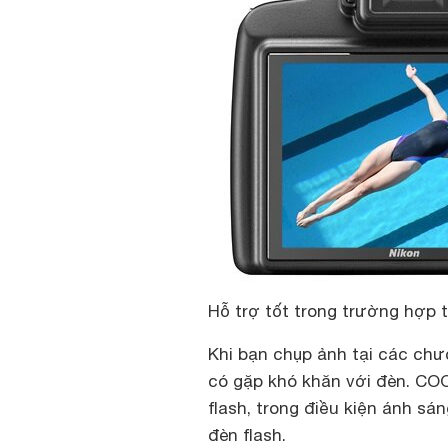
Hỗ trợ tốt trong trường hợp 
Khi bạn chụp ảnh tại các chư
có gặp khó khăn với đèn. COO
flash, trong điều kiện ánh s
đèn flash.