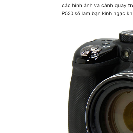
các hình ảnh và cảnh quay tr
P530 sẽ làm bạn kinh ngạc kh