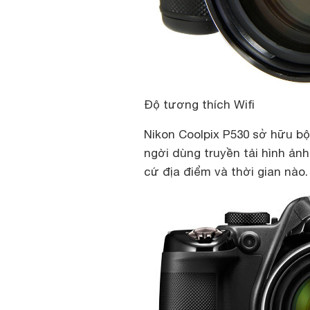
Độ tương thích Wifi
Nikon Coolpix P530 sở hữu bộ
ngời dùng truyền tải hình ản
cứ địa điểm và thời gian nào.