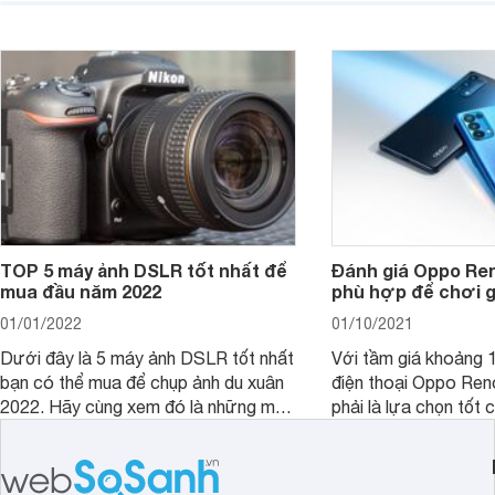
TOP 5 máy ảnh DSLR tốt nhất để
Đánh giá Oppo Ren
mua đầu năm 2022
phù hợp để chơi 
01/01/2022
01/10/2021
Dưới đây là 5 máy ảnh DSLR tốt nhất
Với tầm giá khoảng 10
bạn có thể mua để chụp ảnh du xuân
điện thoại Oppo Re
2022. Hãy cùng xem đó là những mẫu
phải là lựa chọn tốt 
nào nhé.
game?