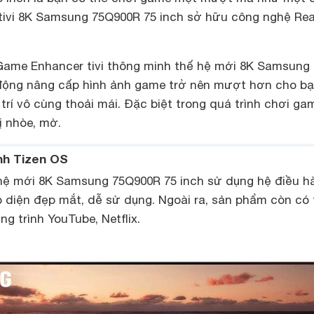
tivi 8K Samsung 75Q900R 75 inch sở hữu công nghệ Rea
Game Enhancer tivi thông minh thế hệ mới 8K Samsung
động nâng cấp hình ảnh game trở nên mượt hơn cho b
 trí vô cùng thoải mái. Đặc biệt trong quá trình chơi ga
ị nhòe, mờ.
nh Tizen OS
 hệ mới 8K Samsung 75Q900R 75 inch sử dụng hệ điều h
o diện đẹp mắt, dễ sử dụng. Ngoài ra, sản phẩm còn có 
ng trình YouTube, Netflix.