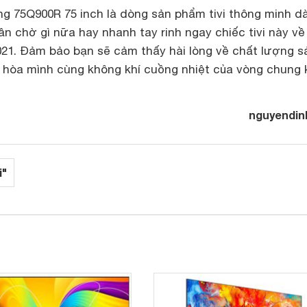
g 75Q900R 75 inch là dòng sản phẩm tivi thông minh d
n chờ gì nữa hay nhanh tay rinh ngay chiếc tivi này về
21. Đảm bảo bạn sẽ cảm thấy hài lòng về chất lượng s
hòa mình cùng không khí cuồng nhiệt của vòng chung 
nguyendin
i"