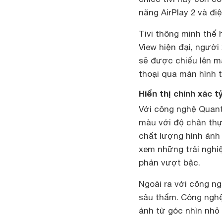
năng AirPlay 2 và đi
Tivi thông minh thế
View hiện đại, người
sẽ được chiếu lên mà
thoại qua màn hình t
Hiển thị chính xác 
Với công nghệ Quant
màu với độ chân thự
chất lượng hình ản
xem những trải nghiệ
phản vượt bậc.
Ngoài ra với công n
sâu thẩm. Công nghệ
ảnh từ góc nhìn nhỏ 