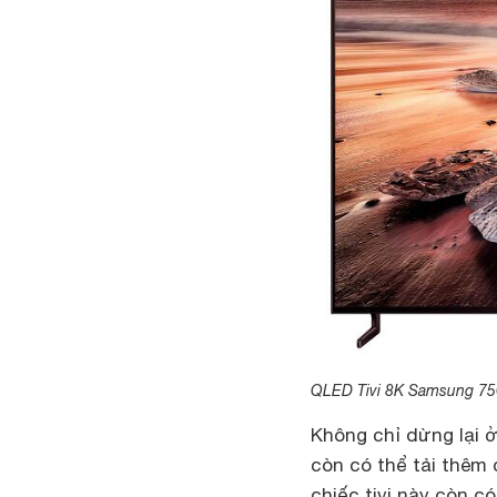
QLED Tivi 8K Samsung 75
Không chỉ dừng lại 
còn có thể tải thêm
chiếc tivi này còn có