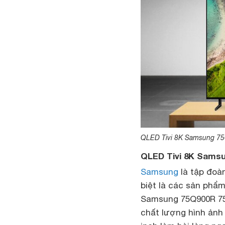
QLED Tivi 8K Samsung 75Q9
QLED Tivi 8K Samsun
Samsung
là tập đoàn
biệt là các sản phẩ
Samsung 75Q900R 75 
chất lượng hình ảnh 