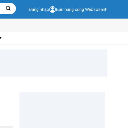
Đăng nhập
Bán hàng cùng Websosanh
n