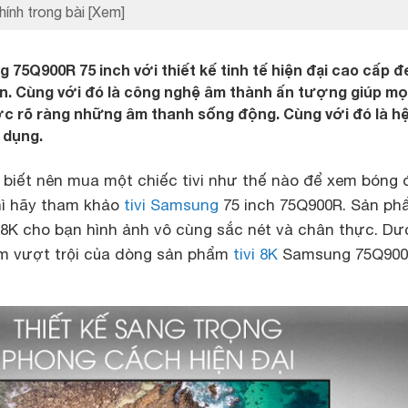
hính trong bài
[Xem]
75Q900R 75 inch với thiết kế tinh tế hiện đại cao cấp đe
n. Cùng với đó là công nghệ âm thành ấn tượng giúp mọ
 rõ ràng những âm thanh sống động. Cùng với đó là hệ
 dụng.
biết nên mua một chiếc tivi như thế nào để xem bóng 
hì hãy tham khảo
tivi Samsung
75 inch 75Q900R. Sản ph
 8K cho bạn hình ảnh vô cùng sắc nét và chân thực. Dư
m vượt trội của dòng sản phẩm
tivi 8K
Samsung 75Q900