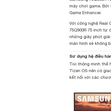
máy chơi game. Bởi 
Game Enhancer.
Với công nghệ Real 
75Q900R 75 inch tự 
những giây phút giải
màn hình sẽ không b
Sử dụng hệ điều hà
Tivi thông minh thế
Tizen OS nên có gia
kết nối với các chươ