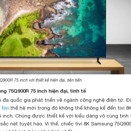
00R 75 inch với thiết kế hiện đại, tiên tiến
g 75Q900R 75 inch hiện đại, tinh tế
 đa quốc gia phát triển về ngành công nghệ điện tử. Đ
m
tivi
thế hệ mới trong đó không thể không kể đến tivi 8
inch. Chúng được thiết kế với kiểu dáng vô cùng tinh 
sắc nét tuyệt hảo. Vì thế, chiếc tivi 8K Samsung 75Q90