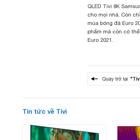
QLED Tivi 8K Samsun
cho mọi nhà. Còn chầ
mùa bóng đá Euro 20
phẩm mà còn có thể 
Euro 2021.
"Tiv
Quay trở lại
Tin tức về Tivi