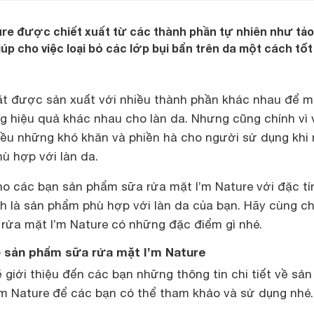
re được chiết xuất từ các thành phần tự nhiên như tảo
iúp cho việc loại bỏ các lớp bụi bẩn trên da một cách tốt
t được sản xuất với nhiều thành phần khác nhau để 
 hiệu quả khác nhau cho làn da. Nhưng cũng chính vì 
iều những khó khăn và phiền hà cho người sử dụng khi
ù hợp với làn da.
cho các bạn sản phẩm sữa rửa mặt I’m Nature với đặc tí
nh là sản phẩm phù hợp với làn da của bạn. Hãy cùng c
 rửa mặt I’m Nature có những đặc điểm gì nhé.
về sản phẩm sữa rửa mặt I’m Nature
 giới thiệu đến các bạn những thông tin chi tiết về sản
m Nature để các bạn có thể tham khảo và sử dụng nhé.