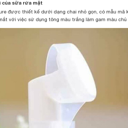
bì của sữa rửa mặt
ure được thiết kế dưới dạng chai nhỏ gọn, có mẫu mã 
t mắt với việc sử dụng tông màu trắng làm gam màu chủ