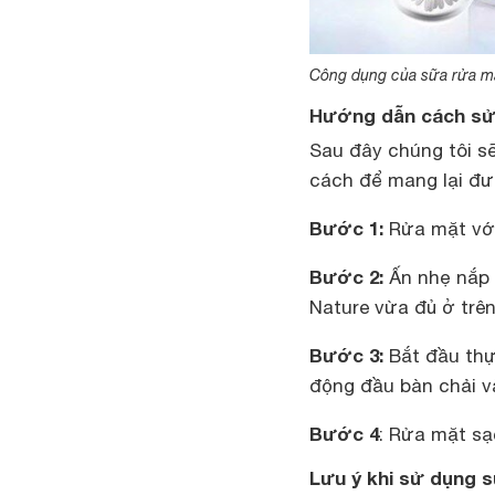
Công dụng của sữa rửa mặ
Hướng dẫn cách sử
Sau đây chúng tôi 
cách để mang lại đư
Bước 1:
Rửa mặt vớ
Bước 2:
Ấn nhẹ nắp 
Nature vừa đủ ở trê
Bước 3:
Bắt đầu thự
động đầu bàn chải v
Bước 4
: Rửa mặt sạ
Lưu ý khi sử dụng 