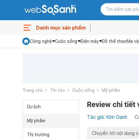
Danh mục sản phẩm
Công nghệ
Cuộc sống
Điện máy
Đồ thể thao
Mẹ và
Trang chủ
Tin tức
Cuộc sống
Mỹ phẩm
Review chi tiết
Du lịch
Tác giả: Kim Oanh
C
Mỹ phẩm
Chuyển tới nội dung c
Thị trường