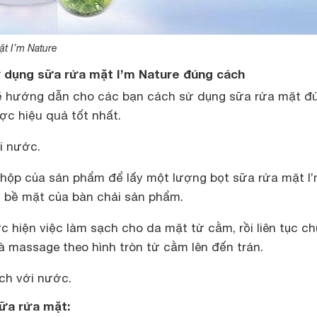
t I’m Nature
 dụng sữa rửa mặt I’m Nature đúng cách
sẽ hướng dẫn cho các bạn cách sử dụng sữa rửa mặt đ
ợc hiệu quả tốt nhất.
i nước.
hộp của sản phẩm để lấy một lượng bọt sữa rửa mặt I
n bề mặt của bàn chải sản phẩm.
c hiện việc làm sạch cho da mặt từ cằm, rồi liên tục c
à massage theo hình tròn từ cằm lên đến trán.
ch với nước.
sữa rửa mặt: