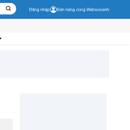
Đăng nhập
Bán hàng cùng Websosanh