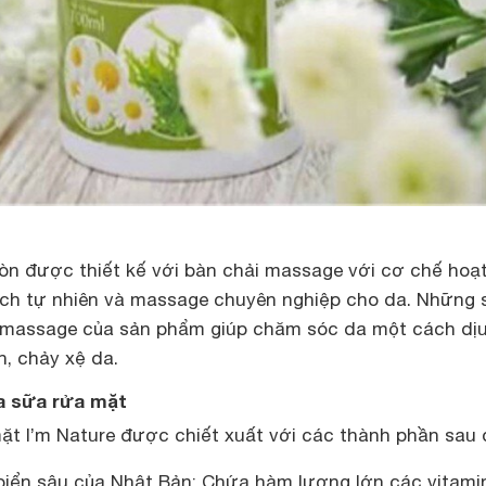
òn được thiết kế với bàn chải massage với cơ chế hoạ
ch tự nhiên và massage chuyên nghiệp cho da. Những 
i massage của sản phẩm giúp chăm sóc da một cách dịu
, chảy xệ da.
ủa sữa rửa mặt
t I’m Nature được chiết xuất với các thành phần sau 
 biển sâu của Nhật Bản: Chứa hàm lượng lớn các vitami