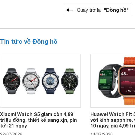
"Đồng hồ"
Quay trở lại
Tin tức về Đồng hồ
Xiaomi Watch S5 giảm còn 4,89
Huawei Watch Fit 5
triệu đồng, thiết kế sang xịn, pin
với kính sapphire, v
tới 21 ngày
10 ngày, giá 4,99 t
22/07/2026
14/07/2026