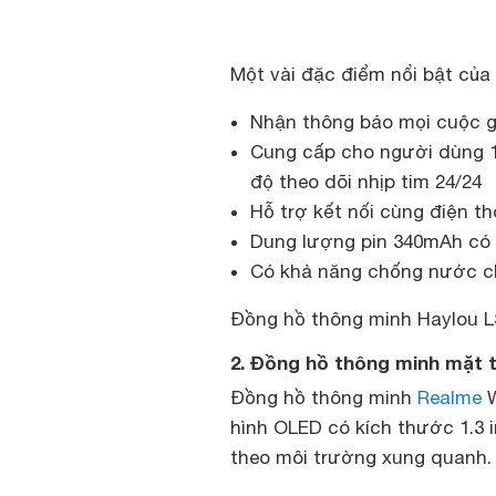
Một vài đặc điểm nổi bật của
Nhận thông báo mọi cuộc gọ
Cung cấp cho người dùng 1
độ theo dõi nhịp tim 24/24
Hỗ trợ kết nối cùng điện th
Dung lượng pin 340mAh có t
Có khả năng chống nước c
Đồng hồ thông minh Haylou LS
2. Đồng hồ thông minh mặt 
Đồng hồ thông minh
Realme
W
hình OLED có kích thước 1.3 
theo môi trường xung quanh.