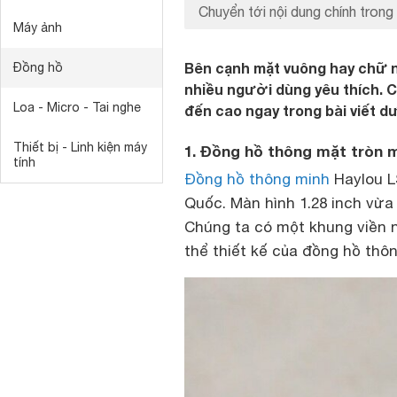
Chuyển tới nội dung chính trong 
Máy ảnh
Bên cạnh mặt vuông hay chữ n
Đồng hồ
nhiều người dùng yêu thích. 
Loa - Micro - Tai nghe
đến cao ngay trong bài viết d
Thiết bị - Linh kiện máy
1. Đồng hồ thông mặt tròn 
tính
Đồng hồ thông minh
Haylou L
Quốc. Màn hình 1.28 inch vừa 
Chúng ta có một khung viền n
thể thiết kế của đồng hồ thô