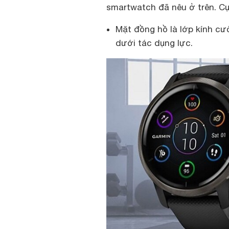
smartwatch đã nêu ở trên. Cụ
Mặt đồng hồ là lớp kính cươ
dưới tác dụng lực.