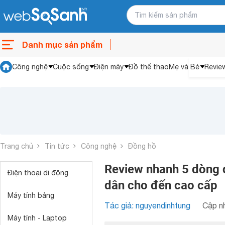
Danh mục sản phẩm
Công nghệ
Cuộc sống
Điện máy
Đồ thể thao
Mẹ và Bé
Revie
Trang chủ
Tin tức
Công nghệ
Đồng hồ
Review nhanh 5 dòng 
Điện thoại di động
dân cho đến cao cấp
Máy tính bảng
Tác giả: nguyendinhtung
Cập nh
Máy tính - Laptop