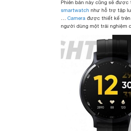
Phiên bản này cũng sẽ được 
smartwatch
như hỗ trợ tập lu
…
Camera
được thiết kế trê
người dùng một trải nghiệm c