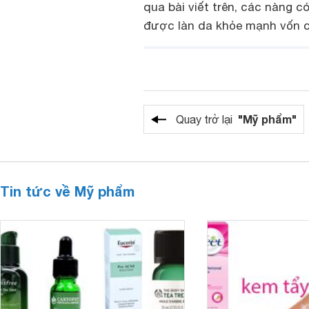
qua bài viết trên, các nàng có
được làn da khỏe mạnh vốn c
"Mỹ phẩm"
Quay trở lại
Tin tức về Mỹ phẩm