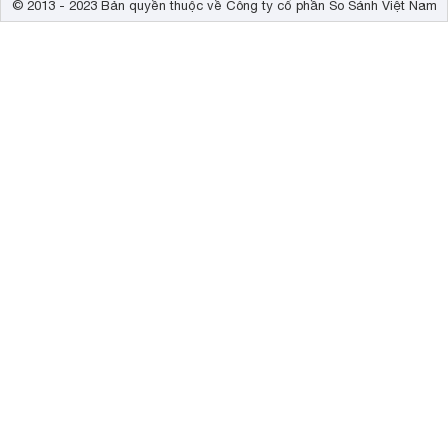
© 2013 - 2023 Bản quyền thuộc về Công ty cổ phần So Sánh Việt Nam