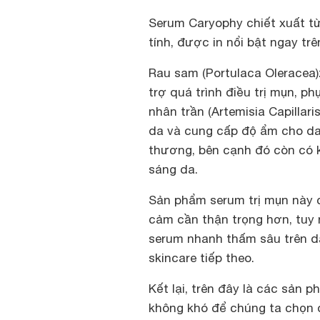
Serum Caryophy chiết xuất từ
tính, được in nổi bật ngay tr
Rau sam (Portulaca Oleracea):
trợ quá trình điều trị mụn, p
nhân trần (Artemisia Capillari
da và cung cấp độ ẩm cho da. 
thương, bên cạnh đó còn có k
sáng da.
Sản phẩm serum trị mụn này 
cảm cần thận trọng hơn, tuy n
serum nhanh thấm sâu trên da
skincare tiếp theo.
Kết lại, trên đây là các sản p
không khó để chúng ta chọn 