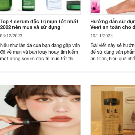
Top 4 serum đặc trị mụn tốt nhất
Hướng dẫn sử dụn
2022 nên mua và sử dụng
Veet an toàn cho 
03/12/2023
10/11/2023
Nếu như làn da của bạn đang gặp vấn
Bài viết này sẽ hướ
đề về mụn và bạn loay hoay tìm kiếm
để sử dụng sản phẩm
một dòng serum đặc trị mụn tốt thì bài
an toàn, hiệu quả nhấ
viết dưới đây sẽ giúp bạn.
hưởng tới làn da.