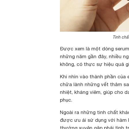
Tinh chấ
Được xem là một dòng serum 
những năm gần đây, nhiều ng
không, có thực sự hiệu quả 
Khi nhìn vào thành phần của 
chữa lành những vết thâm sa
nhiệt, kháng viêm, giúp cho 
phục.
Ngoài ra những tinh chất khác
được ưu ái sử dụng với hàm l
thường xuyên gặp phải tình t