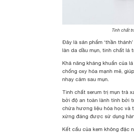
Tinh chất t
Đây là sản phẩm ‘thần thánh
làn da dầu mụn, tinh chất lá 
Khả năng kháng khuẩn của lá 
chống oxy hóa mạnh mẽ, giúp 
nhạy cảm sau mụn.
Tinh chất serum trị mụn trà x
bởi độ an toàn lành tính bởi t
chứa hương liệu hóa học và t
xứng đáng được sử dụng hàng
Kết cấu của kem không đặc 