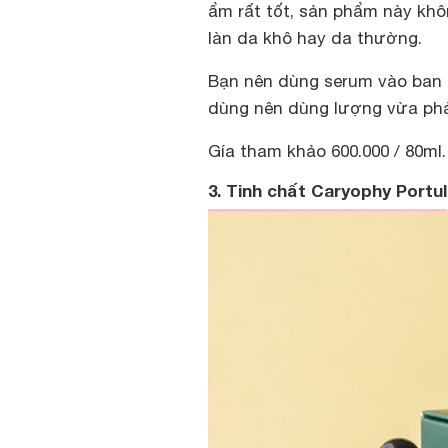
ẩm rất tốt, sản phẩm này khô
làn da khô hay da thường.
Bạn nên dùng serum vào ban 
dùng nên dùng lượng vừa phải
Gía tham khảo 600.000 / 80ml.
3. Tinh chất Caryophy Port