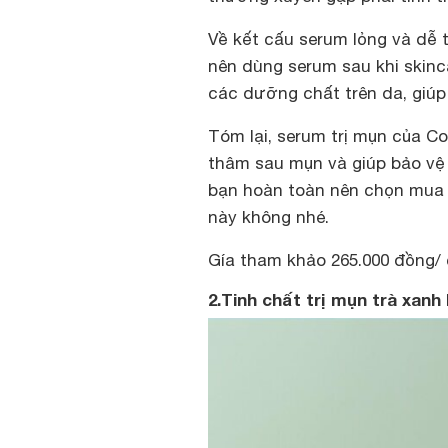
Về kết cấu serum lỏng và dễ 
nên dùng serum sau khi skin
các dưỡng chất trên da, giúp
Tóm lại, serum trị mụn của C
thâm sau mụn và giúp bảo vệ 
bạn hoàn toàn nên chọn mua 
này không nhé.
Gía tham khảo 265.000 đồng/ 
2.Tinh chất trị mụn trà xan