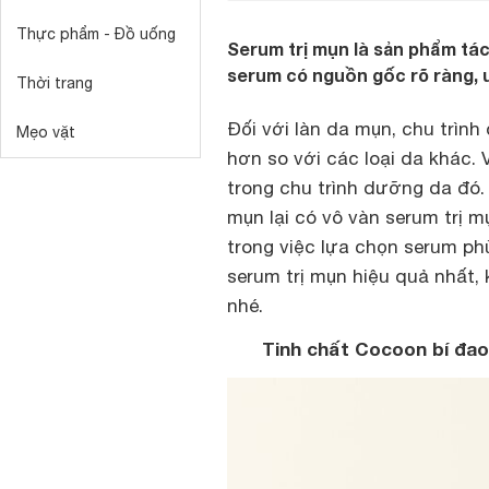
Thực phẩm - Đồ uống
Serum trị mụn là sản phẩm tác
serum có nguồn gốc rõ ràng, u
Thời trang
Đối với làn da mụn, chu trìn
Mẹo vặt
hơn so với các loại da khác.
trong chu trình dưỡng da đó.
mụn lại có vô vàn serum trị m
trong việc lựa chọn serum ph
serum trị mụn hiệu quả nhất
nhé.
Tinh chất Cocoon bí đa