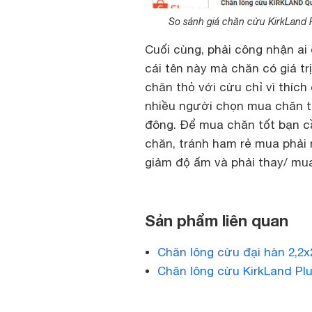
So sánh giá chăn cừu KirkLand P
Cuối cùng, phải công nhận ai đ
cái tên này mà chăn có giá t
chăn thỏ với cừu chỉ vì thích
nhiều người chọn mua chăn t
đông. Để mua chăn tốt bạn cầ
chăn, tránh ham rẻ mua phải 
giảm độ ấm và phải thay/ mua
Sản phẩm liên quan
Chăn lông cừu đại hàn 2,2x
Chăn lông cừu KirkLand Pl