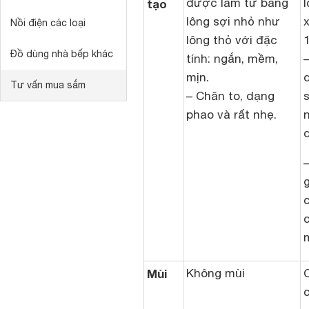
được làm từ băng
tạo
lông sợi nhỏ như
Nồi điện các loại
lông thỏ với đặc
Đồ dùng nhà bếp khác
tính: ngắn, mềm,
mịn.
Tư vấn mua sắm
– Chăn to, dạng
s
phao và rất nhẹ.
Mùi
Không mùi