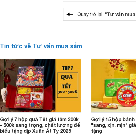
"Tư vấn mua
Quay trở lại
Tin tức về Tư vấn mua sắm
Gợi ý 7 hộp quà Tết giá tầm 300k
Gợi ý 15 hộp bánh
- 500k sang trọng, chất lượng để
"sang, xịn, mịn" giá
biếu tặng dịp Xuân Ất Tỵ 2025
tặng