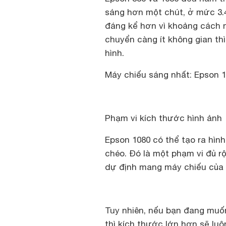
sáng hơn một chút, ở mức 3.40
đáng kể hơn vì khoảng cách n
chuyển càng ít không gian th
hình.
Máy chiếu sáng nhất: Epson 
Phạm vi kích thước hình ảnh
Epson 1080 có thể tạo ra hìn
chéo. Đó là một phạm vi đủ 
dự định mang máy chiếu của 
Tuy nhiên, nếu bạn đang muốn
thì kích thước lớn hơn sẽ lu