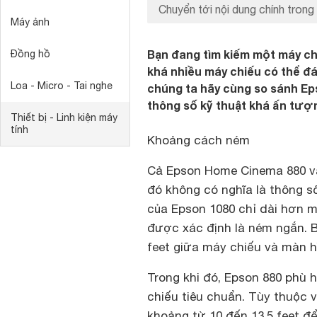
Chuyển tới nội dung chính trong 
Máy ảnh
Bạn đang tìm kiếm một máy chi
Đồng hồ
khá nhiều máy chiếu có thể đá
Loa - Micro - Tai nghe
chúng ta hãy cùng so sánh Ep
thông số kỹ thuật khá ấn tượ
Thiết bị - Linh kiện máy
tính
Khoảng cách ném
Cả Epson Home Cinema 880 v
đó không có nghĩa là thông 
của Epson 1080 chỉ dài hơn m
được xác định là ném ngắn. B
feet giữa máy chiếu và màn h
Trong khi đó, Epson 880 phù
chiếu tiêu chuẩn. Tùy thuộc 
khoảng từ 10 đến 13,5 feet đ