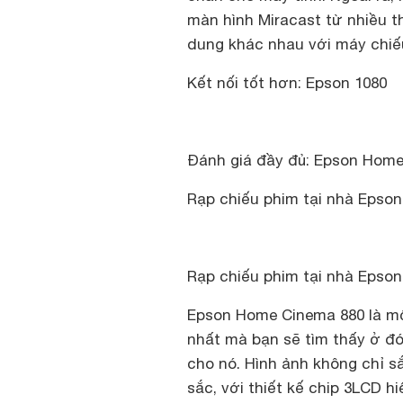
màn hình Miracast từ nhiều t
dung khác nhau với máy chiếu
Kết nối tốt hơn: Epson 1080
Đánh giá đầy đủ: Epson Home
Rạp chiếu phim tại nhà Epson
Rạp chiếu phim tại nhà Epson
Epson Home Cinema 880 là mộ
nhất mà bạn sẽ tìm thấy ở đó,
cho nó. Hình ảnh không chỉ s
sắc, với thiết kế chip 3LCD h