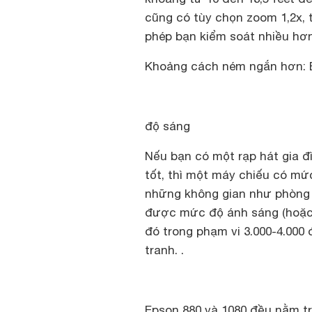
cũng có tùy chọn zoom 1,2x, t
phép bạn kiểm soát nhiều hơn 
Khoảng cách ném ngắn hơn: 
độ sáng
Nếu bạn có một rạp hát gia đ
tốt, thì một máy chiếu có mức
những không gian như phòng 
được mức độ ánh sáng (hoặc
đó trong phạm vi 3.000-4.000
tranh. .
Epson 880 và 1080 đều nằm tr