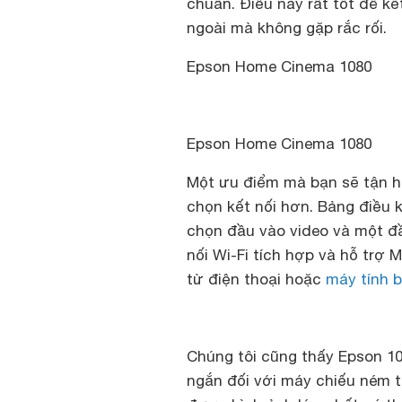
chuẩn. Điều này rất tốt để kế
ngoài mà không gặp rắc rối.
Epson Home Cinema 1080
Epson Home Cinema 1080
Một ưu điểm mà bạn sẽ tận h
chọn kết nối hơn. Bảng điều 
chọn đầu vào video và một đ
nối Wi-Fi tích hợp và hỗ trợ 
từ điện thoại hoặc
máy tính 
Chúng tôi cũng thấy Epson 1
ngắn đối với máy chiếu ném t