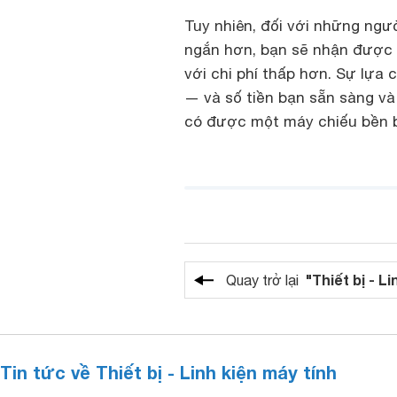
Tuy nhiên, đối với những ngư
ngắn hơn, bạn sẽ nhận được 
với chi phí thấp hơn. Sự lựa
— và số tiền bạn sẵn sàng và
có được một máy chiếu bền bỉ
"Thiết bị - L
Quay trở lại
Tin tức về Thiết bị - Linh kiện máy tính