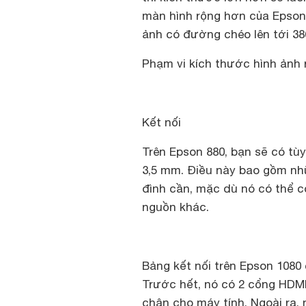
màn hình rộng hơn của Epson 
ảnh có đường chéo lên tới 38
Phạm vi kích thước hình ảnh 
Kết nối
Trên Epson 880, bạn sẽ có t
3,5 mm. Điều này bao gồm nh
đình cần, mặc dù nó có thể c
nguồn khác.
Bảng kết nối trên Epson 1080
Trước hết, nó có 2 cổng HDMI
chân cho máy tính. Ngoài ra,