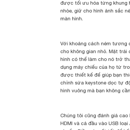
được tối ưu hóa từng khung h
nhòe, giữ cho hình ảnh sắc né
màn hình.
Với khoảng cách ném tương đố
cho không gian nhỏ. Mặt trái 
hình có thể làm cho nó trở t
dụng máy chiếu của họ từ tron
được thiết kế để giúp bạn th
chỉnh sửa keystone dọc tự độ
hình vuông mà bạn không cần 
Chúng tôi cũng đánh giá cao 
HDMI và cả đầu vào USB loại 