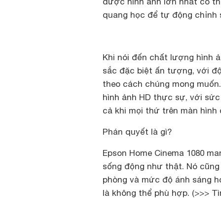
được hình ảnh lớn nhất có t
quang học để tự động chỉnh 
Khi nói đến chất lượng hình 
sắc đặc biệt ấn tượng, với đ
theo cách chúng mong muốn. 
hình ảnh HD thực sự, với sứ
cả khi mọi thứ trên màn hìn
Phán quyết là gì?
Epson Home Cinema 1080 mang
sống động như thật. Nó cũng r
phòng và mức độ ánh sáng hơ
là không thể phù hợp. (>>> T