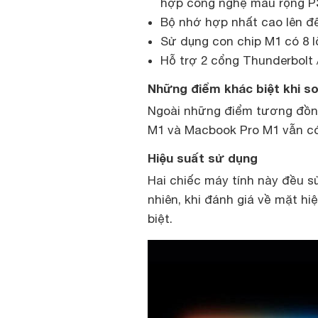
hợp công nghệ màu rộng P3
Bộ nhớ hợp nhất cao lên đế
Sử dụng con chip M1 có 8 lõi
Hỗ trợ 2 cổng Thunderbolt 
Những điểm khác biệt khi s
Ngoài những điểm tương đồng 
M1 và Macbook Pro M1 vẫn có
Hiệu suất sử dụng
Hai chiếc máy tính này đều s
nhiên, khi đánh giá về mặt h
biệt.