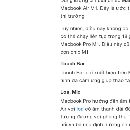
Dung lượng pin của chiếc Ma
Macbook Air M1. Đây là ước tí
thị trường.
Tuy nhiên, điều này không có
có thể chạy liên tục trong 18
Macbook Pro M1. Điều này cũ
con chip M1.
Touch Bar
Touch Bar chỉ xuất hiện trê
hình đa cảm ứng giúp thao tá
Loa, Mic
Macbook Pro hướng đến âm t
Air với
loa
có âm thanh dãi độ
tương đương với phòng thu. 
nổi và ba mic định hướng chù