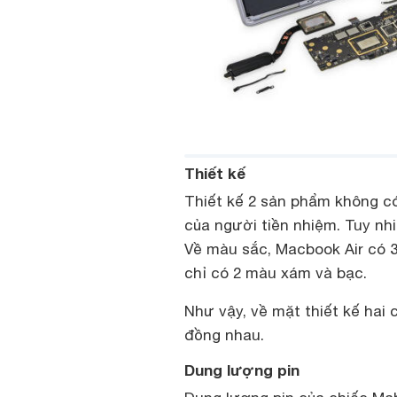
Thiết kế
Thiết kế 2 sản phẩm không có 
của người tiền nhiệm. Tuy nh
Về màu sắc, Macbook Air có 
chỉ có 2 màu xám và bạc.
Như vậy, về mặt thiết kế ha
đồng nhau.
Dung lượng pin