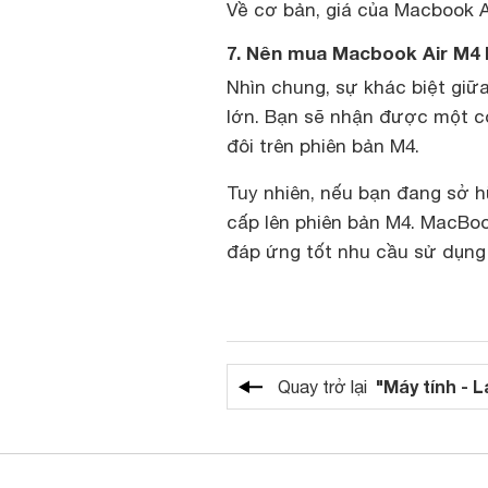
Về cơ bản, giá của Macbook A
7. Nên mua Macbook Air M4
Nhìn chung, sự khác biệt giữ
lớn. Bạn sẽ nhận được một 
đôi trên phiên bản M4.
Tuy nhiên, nếu bạn đang sở h
cấp lên phiên bản M4. MacBook
đáp ứng tốt nhu cầu sử dụng 
"Máy tính - 
Quay trở lại