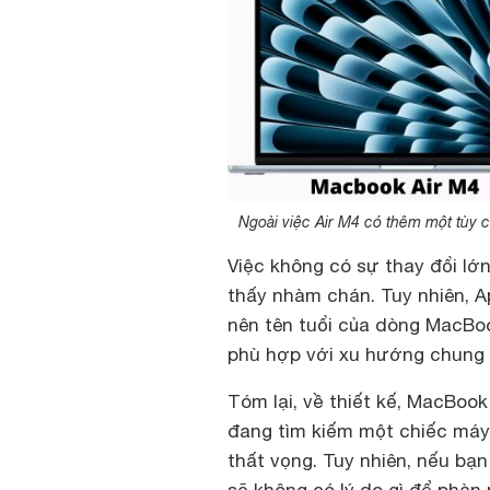
Ngoài việc Air M4 có thêm một tùy 
Việc không có sự thay đổi lớ
thấy nhàm chán. Tuy nhiên, Ap
nên tên tuổi của dòng MacBook
phù hợp với xu hướng chung 
Tóm lại, về thiết kế, MacBoo
đang tìm kiếm một chiếc máy 
thất vọng. Tuy nhiên, nếu bạn 
sẽ không có lý do gì để phàn 