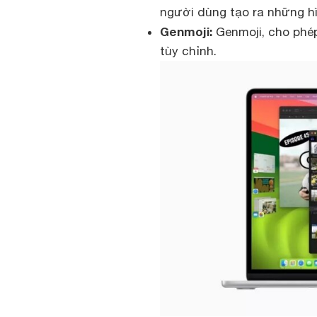
người dùng tạo ra những hì
Genmoji:
Genmoji, cho phép
tùy chỉnh.