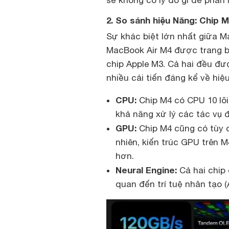
2. So sánh hiệu Năng: Chip 
Sự khác biệt lớn nhất giữa M
MacBook Air M4 được trang bị
chip Apple M3. Cả hai đều đư
nhiều cải tiến đáng kể về hiệ
CPU:
Chip M4 có CPU 10 lõi,
khả năng xử lý các tác vụ 
GPU:
Chip M4 cũng có tùy c
nhiên, kiến trúc GPU trên 
hơn.
Neural Engine:
Cả hai chip 
quan đến trí tuệ nhân tạo (