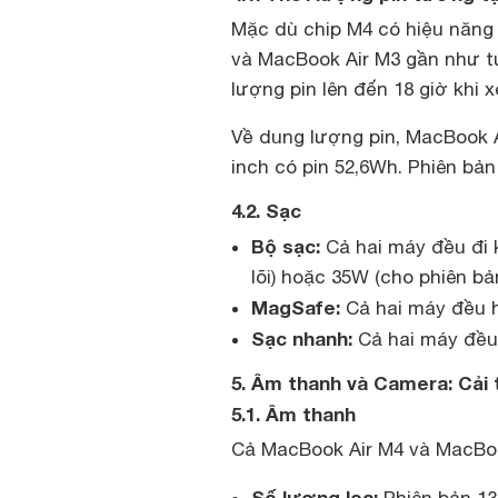
Mặc dù chip M4 có hiệu năng
và MacBook Air M3 gần như t
lượng pin lên đến 18 giờ khi 
Về dung lượng pin, MacBook A
inch có pin 52,6Wh. Phiên bản
4.2. Sạc
Bộ sạc:
Cả hai máy đều đi 
lõi) hoặc 35W (cho phiên bản
MagSafe:
Cả hai máy đều h
Sạc nhanh:
Cả hai máy đều 
5. Âm thanh và Camera: Cải 
5.1. Âm thanh
Cả MacBook Air M4 và MacBo
Số lượng loa: