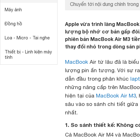
Chuyển tới nội dung chính trong 
Máy ảnh
Apple vừa trình làng MacBook 
Đồng hồ
lượng bộ nhớ cơ bản gấp đôi. 
Loa - Micro - Tai nghe
phiên bản MacBook Air M3 tiề
thay đổi nhỏ trong dòng sản 
Thiết bị - Linh kiện máy
tính
MacBook
Air từ lâu đã là biể
lượng pin ấn tượng. Với sự ra
dẫn đầu trong phân khúc
lap
những nâng cấp trên MacBook
hiện tại của
MacBook Air M3
,
sâu vào so sánh chi tiết giữa
nhất.
1. So sánh thiết kế: Không 
Cả MacBook Air M4 và MacBoo