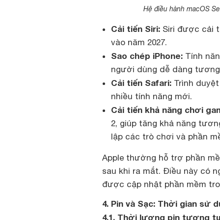
Hệ điều hành macOS Sequ
Cải tiến Siri:
Siri được cải t
vào năm 2027.
Sao chép iPhone:
Tính năn
người dùng dễ dàng tương 
Cải tiến Safari:
Trình duyệt 
nhiều tính năng mới.
Cải tiến khả năng chơi ga
2, giúp tăng khả năng tươ
lập các trò chơi và phần m
Apple thường hỗ trợ phần mề
sau khi ra mắt. Điều này có 
được cập nhật phần mềm tron
4. Pin và Sạc: Thời gian s
4.1. Thời lượng pin tương t