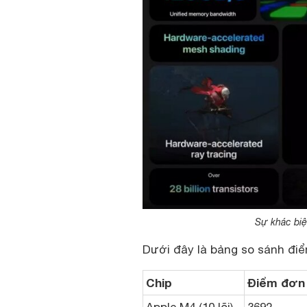
Sự khác biệ
Dưới đây là bảng so sánh điể
Chip
Điểm đơn