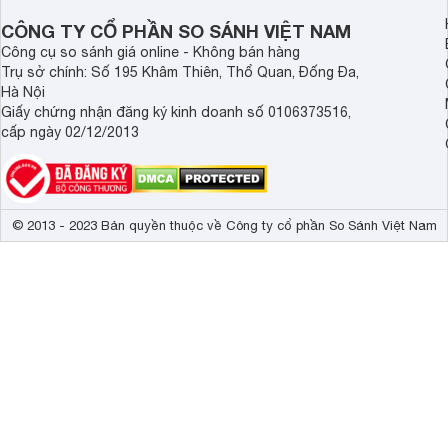
CÔNG TY CỔ PHẦN SO SÁNH VIỆT NAM
Công cụ so sánh giá online - Không bán hàng
Trụ sở chính: Số 195 Khâm Thiên, Thổ Quan, Đống Đa,
Hà Nội
Giấy chứng nhận đăng ký kinh doanh số 0106373516,
cấp ngày 02/12/2013
© 2013 - 2023 Bản quyền thuộc về Công ty cổ phần So Sánh Việt Nam