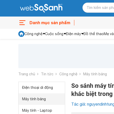
Danh mục sản phẩm
Công nghệ
Cuộc sống
Điện máy
Đồ thể thao
Mẹ và
Trang chủ
Tin tức
Công nghệ
Máy tính bảng
So sánh máy tí
Điện thoại di động
khác biệt trong
Máy tính bảng
Tác giả: nguyendinhtun
Máy tính - Laptop