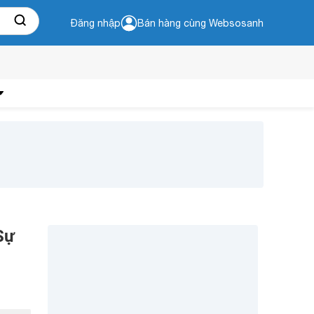
Đăng nhập
Bán hàng cùng Websosanh
Sự