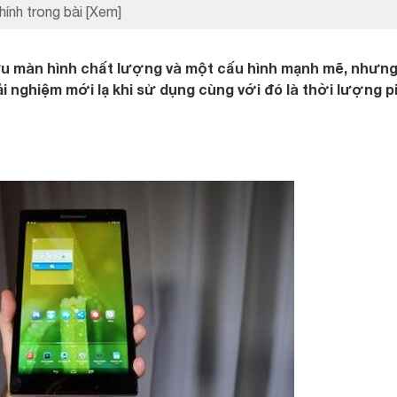
hính trong bài
[Xem]
u màn hình chất lượng và một cấu hình mạnh mẽ, nhưng
ải nghiệm mới lạ khi sử dụng cùng với đó là thời lượng p