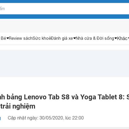
Khác
 Bé
Review sách
Sức khoẻ
Đánh giá xe
Nhà cửa & Đời sống
nh bảng Lenovo Tab S8 và Yoga Tablet 8: 
 trải nghiệm
g
Cập nhật ngày: 30/05/2020, lúc 22:00