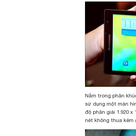
Nằm trong phân khúc
sử dụng một màn hìn
độ phân giải 1.920 x
nét không thua kém 