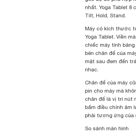
nhất. Yoga Tablet 8 
Tilt, Hold, Stand.
Máy có kích thước tổ
Yoga Tablet. Viền m
chiếc máy tính bảng 
bên chân đế của máy
mặt sau đem đến trả
nhạc.
Chân đế của máy cũn
pin cho máy mà khôn
chân đế là vị trí nú
bấm điều chỉnh âm l
phải tương ứng của 
So sánh màn hình