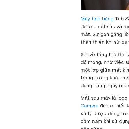
Máy tính bảng
Tab S8
đường nét sắc và mỏ
mắt. Sự gọn gàng l
thân thiện khi sử dụ
Xét về tổng thể thì 
độ mỏng, nhờ việc s
một lớp giữa mặt kí
trọng lượng khá nhẹ
dụng hằng ngày mà v
Mặt sau máy là logo L
Camera
được thiết kế
xử lý được dùng tro
cầm nắm khi sử dụng