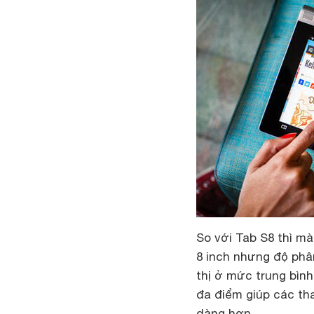
So với Tab S8 thì mà
8 inch nhưng độ phân
thị ở mức trung bìn
đa điểm giúp các th
dàng hơn.