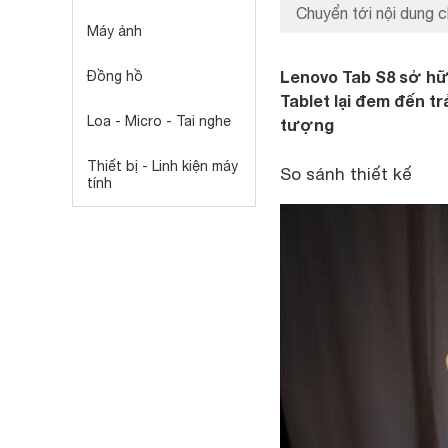
Chuyển tới nội dung c
Máy ảnh
Lenovo Tab S8 sở hữ
Đồng hồ
Tablet lại đem đến tr
Loa - Micro - Tai nghe
tượng
Thiết bị - Linh kiện máy
So sánh thiết kế
tính