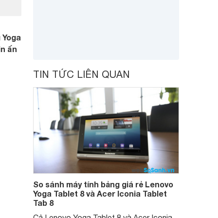
 Yoga
in ấn
TIN TỨC LIÊN QUAN
So sánh máy tính bảng giá rẻ Lenovo
Yoga Tablet 8 và Acer Iconia Tablet
Tab 8
Cả Lenovo Yoga Tablet 8 và Acer Iconia