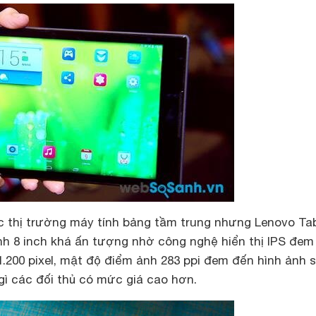
 thị trường máy tính bảng tầm trung nhưng Lenovo Ta
h 8 inch khá ấn tượng nhờ công nghệ hiển thị IPS đem
 1.200 pixel, mật độ điểm ảnh 283 ppi đem đến hình ảnh 
gì các đối thủ có mức giá cao hơn.