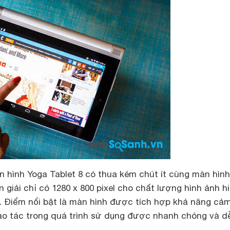
n hình Yoga Tablet 8 có thua kém chút ít cùng màn hình
 giải chỉ có 1280 x 800 pixel cho chất lượng hình ảnh h
h. Điểm nổi bật là màn hình được tích hợp khả năng cả
ao tác trong quá trình sử dụng được nhanh chóng và d