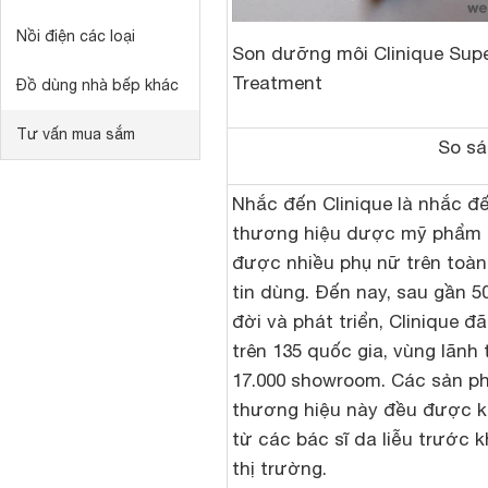
Nồi điện các loại
Son dưỡng môi Clinique Supe
Treatment
Đồ dùng nhà bếp khác
Tư vấn mua sắm
So sá
Nhắc đến Clinique là nhắc đ
thương hiệu dược mỹ phẩm u
được nhiều phụ nữ trên toàn 
tin dùng. Đến nay, sau gần 5
đời và phát triển, Clinique đ
trên 135 quốc gia, vùng lãnh 
17.000 showroom. Các sản p
thương hiệu này đều được k
từ các bác sĩ da liễu trước k
thị trường.