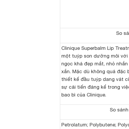
So sá
Clinique Superbalm Lip Treat
một tuýp son dưỡng môi với
ngọc khá đẹp mắt, nhỏ nhắn 
xắn. Mặc dù không quá đặc 
thiết kế đầu tuýp dang vát c
sự cải tiến đáng kể trong vi
bao bì của Clinique.
So sánh
Petrolatum; Polybutene; Poly