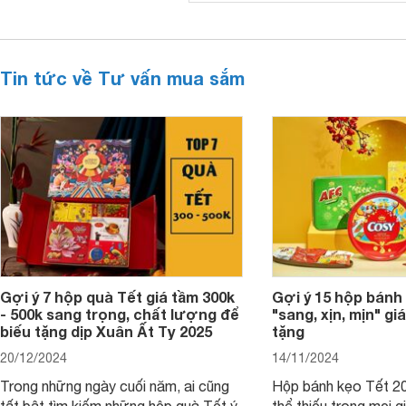
Tin tức về Tư vấn mua sắm
Gợi ý 7 hộp quà Tết giá tầm 300k
Gợi ý 15 hộp bánh
- 500k sang trọng, chất lượng để
"sang, xịn, mịn" giá
biếu tặng dịp Xuân Ất Tỵ 2025
tặng
20/12/2024
14/11/2024
Trong những ngày cuối năm, ai cũng
Hộp bánh kẹo Tết 20