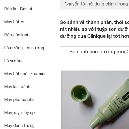
Chuyển tới nội dung chính trong 
Bàn là - Bàn ủi
So sánh về thành phần, thỏi s
Máy hút bụi
rất nhiều so với tuýp son dưỡ
Bếp các loại
dưỡng của Clinique lại tốt hơ
Lò nướng - Vỉ nướng
So sánh son dưỡng môi
C
Lò vi sóng
Máy hút khói, khử mùi
Máy làm bánh
Máy pha cà phê
Máy xay, máy ép
Máy đánh trứng