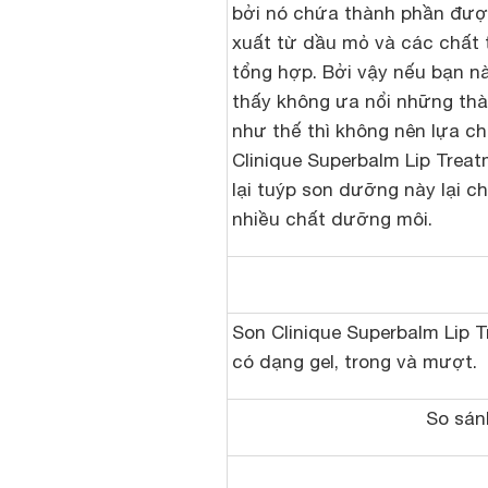
bởi nó chứa thành phần đượ
xuất từ dầu mỏ và các chất
tổng hợp. Bởi vậy nếu bạn 
thấy không ưa nổi những th
như thế thì không nên lựa c
Clinique Superbalm Lip Treat
lại tuýp son dưỡng này lại c
nhiều chất dưỡng môi.
Son
Clinique Superbalm Lip 
có dạng gel, trong và mượt.
So sán