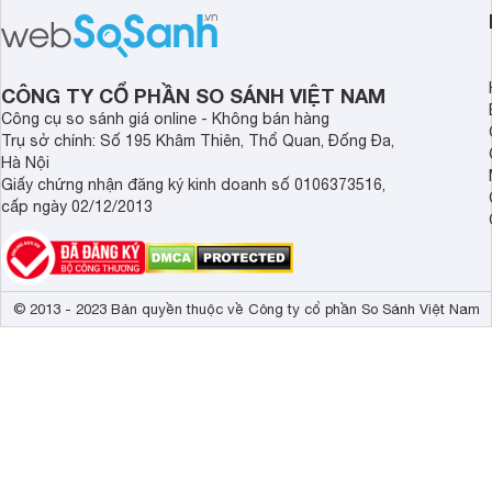
triệu đồng.
thể đưa ra quyết địn
CÔNG TY CỔ PHẦN SO SÁNH VIỆT NAM
Công cụ so sánh giá online - Không bán hàng
Trụ sở chính: Số 195 Khâm Thiên, Thổ Quan, Đống Đa,
Hà Nội
Giấy chứng nhận đăng ký kinh doanh số 0106373516,
cấp ngày 02/12/2013
© 2013 - 2023 Bản quyền thuộc về Công ty cổ phần So Sánh Việt Nam