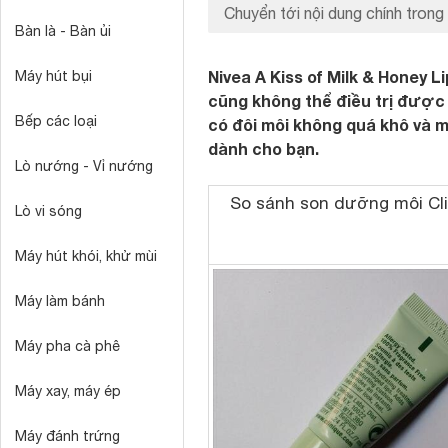
Chuyển tới nội dung chính trong 
Bàn là - Bàn ủi
Nivea A Kiss of Milk & Honey L
Máy hút bụi
cũng không thể điều trị được 
Bếp các loại
có đôi môi không quá khô và mộ
dành cho bạn.
Lò nướng - Vỉ nướng
So sánh son dưỡng môi
Cl
Lò vi sóng
Máy hút khói, khử mùi
Máy làm bánh
Máy pha cà phê
Máy xay, máy ép
Máy đánh trứng