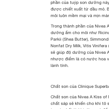
phần của tuýp son dưỡng này 
được chiết xuất từ dầu mỏ. Bù
môi luôn mềm mại và mịn mà
Trong thành phần của Nivea A
dưỡng ẩm cho môi như Ricinu
Parkii (Shea Butter), Simmonds
Nonfat Dry Milk, Vitis Vinife
sẽ giúp độ dưỡng của Nivea A 
nhược điểm là có nước hoa v
lành tính.
Chất son của
Clinique Superb
Chất son của Nivea A Kiss of 
chất sáp sẽ khiến cho khi tô 