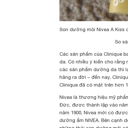
Son dưỡng môi Nivea A Kiss o
So sá
Các sản phẩm của Clinique 
da. Có nhiều ý kiến cho rằn
các sản phẩm dưỡng da thì l
hãng ra đời – đến nay, Cliniqu
Clinique đã có mặt trên hơn 1
Nivea là thương hiệu mỹ phẩ
Đức, được thành lập vào năm
năm 1900, Nivea mới có được
dưỡng ẩm NIVEA. Bên cạnh d