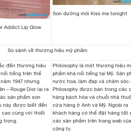
Son dưỡng môi Kiss me tonight
r Addict Lip Glow
So sánh về thương hiệu mỹ phẩm
hắc đến thương hiệu
Philosophy là một thương hiệu 
nổi tiếng trên thế
phẩm khá nổi tiếng tại Mỹ. Sản 
i năm 1947 nhưng
nước hoa, làm đẹp và chăm sóc
n – Rouge Dior lại ra
Philosophy được bán trong các 
Các sản phẩm son
hàng bách hóa và chuỗi nhà thu
u này được biết đến
cửa hàng ở Anh và Mỹ. Ngoài ra
cao cùng với thiết
khách hàng có thể đặt hàng tất 
g trọng.
các sản phẩm trên trang web củ
công ty.