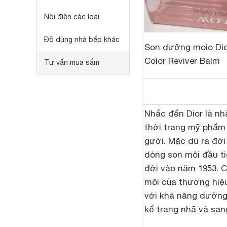
Nồi điện các loại
Đồ dùng nhà bếp khác
Son dưỡng moio Dio
Color Reviver Balm
Tư vấn mua sắm
Nhắc đến Dior là n
thời trang mỹ phẩm 
gưới. Mặc dù ra đờ
dòng son môi đầu tiê
đời vào năm 1953. 
môi của thương hiệ
với khả năng dưỡng 
kế trang nhã và san