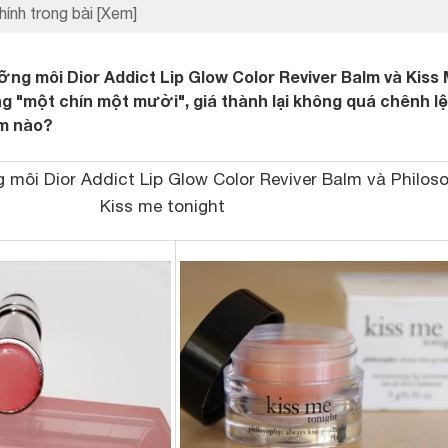
hính trong bài
[Xem]
ng môi Dior Addict Lip Glow Color Reviver Balm và Kiss
g "một chín một mười", giá thành lại không quá chênh lệ
m nào?
g môi
Dior Addict Lip Glow Color Reviver Balm và Philos
Kiss me tonight