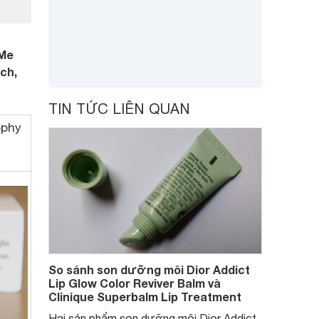
 Me
ch,
TIN TỨC LIÊN QUAN
ophy
So sánh son dưỡng môi Dior Addict
Lip Glow Color Reviver Balm và
Clinique Superbalm Lip Treatment
Hai sản phẩm son dưỡng môi Dior Addict