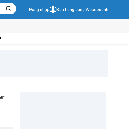
Đăng nhập
Bán hàng cùng Websosanh
er