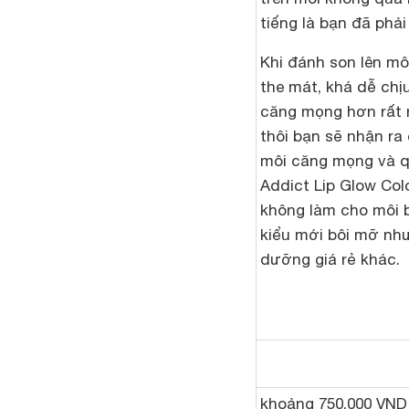
tiếng là bạn đã phải 
Khi đánh son lên mô
the mát, khá dễ chị
căng mọng hơn rất 
thôi bạn sẽ nhận ra 
môi căng mọng và 
Addict Lip Glow Col
không làm cho môi 
kiểu mới bôi mỡ như
dưỡng giá rẻ khác.
khoảng 750.000 VND