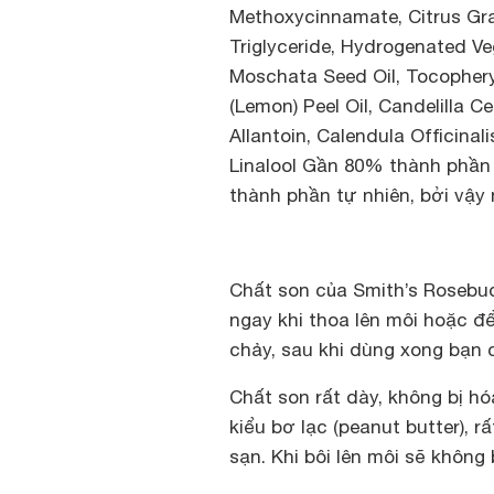
Methoxycinnamate, Citrus Gran
Triglyceride, Hydrogenated Veg
Moschata Seed Oil, Tocophery
(Lemon) Peel Oil, Candelilla C
Allantoin, Calendula Officinali
Linalool Gần 80% thành phần 
thành phần tự nhiên, bởi vậy 
Chất son của Smith’s Rosebud
ngay khi thoa lên môi hoặc để
chảy, sau khi dùng xong bạn 
Chất son rất dày, không bị hó
kiểu bơ lạc (peanut butter),
sạn. Khi bôi lên môi sẽ không