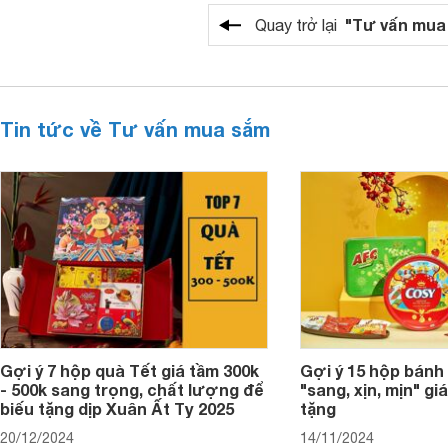
"Tư vấn mua
Quay trở lại
Tin tức về Tư vấn mua sắm
Gợi ý 7 hộp quà Tết giá tầm 300k
Gợi ý 15 hộp bánh
- 500k sang trọng, chất lượng để
"sang, xịn, mịn" giá
biếu tặng dịp Xuân Ất Tỵ 2025
tặng
20/12/2024
14/11/2024