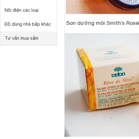
Nồi điện các loại
Son dưỡng môi Smith’s Rose
Đồ dùng nhà bếp khác
Tư vấn mua sắm