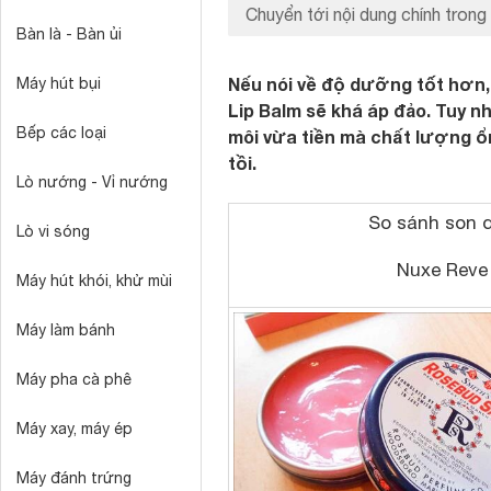
Chuyển tới nội dung chính trong 
Bàn là - Bàn ủi
Nếu nói về độ dưỡng tốt hơn, 
Máy hút bụi
Lip Balm sẽ khá áp đảo. Tuy 
Bếp các loại
môi vừa tiền mà chất lượng ổ
tồi.
Lò nướng - Vỉ nướng
So sánh son 
Lò vi sóng
Nuxe Reve 
Máy hút khói, khử mùi
Máy làm bánh
Máy pha cà phê
Máy xay, máy ép
Máy đánh trứng