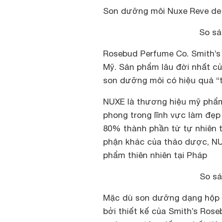
Son dưỡng môi Nuxe Reve de M
So sá
Rosebud Perfume Co. Smith’s
Mỹ. Sản phẩm lâu đời nhất c
son dưỡng môi có hiệu quả “
NUXE là thương hiệu mỹ phẩm 
phong trong lĩnh vực làm đẹp 
80% thành phần từ tự nhiên 
phận khác của thảo dược, N
phẩm thiên nhiên tại Pháp
So sá
Mặc dù son dưỡng dạng hộp sẽ
bởi thiết kế của Smith’s Ros