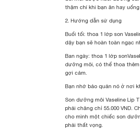
thậm chí khi bạn ăn hay uống
2. Hướng dẫn sử dụng
Buổi tối: thoa 1 lớp son Vase
dậy bạn sẽ hoàn toàn ngạc n
Ban ngày: thoa 1 lớp sonVase
dưỡng môi, có thể thoa thêm 
gợi cảm.
Bạn nhớ bảo quản nó ở nơi kh
Son dưỡng môi Vaseline Lip T
phải chăng chỉ 55.000 VND. Ch
cho mình một chiếc son dưỡn
phải thất vọng.