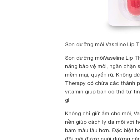
Son dưỡng môi Vaseline Lip T
Son dưỡng môiVaseline Lip Th
năng bảo vệ môi, ngăn chặn 
mềm mại, quyến rũ. Không dừn
Therapy có chứa các thành p
vitamin giúp bạn có thể tự ti
gì.
Không chỉ giữ ẩm cho môi, Va
nền giúp cách ly da môi với 
bám màu lâu hơn. Đặc biệt h
đôi môi được nuôi dưỡng căn