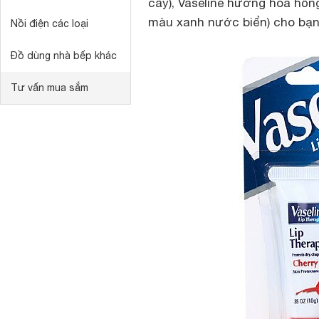
cây), Vaseline hương hoa hồn
màu xanh nước biển) cho bạn
Nồi điện các loại
Đồ dùng nhà bếp khác
Tư vấn mua sắm