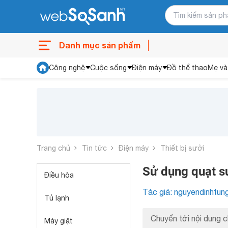
Danh mục sản phẩm
Công nghệ
Cuộc sống
Điện máy
Đồ thể thao
Mẹ và
Trang chủ
Tin tức
Điện máy
Thiết bị sưởi
Sử dụng quạt s
Điều hòa
Tác giả: nguyendinhtun
Tủ lạnh
Chuyển tới nội dung c
Máy giặt