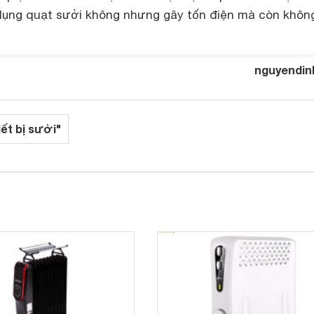
ụng quạt sưởi không nhưng gây tốn điện mà còn không
nguyendin
iết bị sưởi"