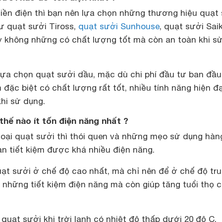
 tiền điện thì bạn nên lựa chọn những thương hiệu quạt
ư quạt sưởi Tiross,
quạt sưởi Sunhouse
, quạt sưởi Sa
không những có chất lượng tốt mà còn an toàn khi s
lựa chọn quạt sưởi dầu, mặc dù chi phí đầu tư ban đầu
ặc biệt có chất lượng rất tốt, nhiều tính năng hiện đạ
khi sử dụng.
hế nào ít tốn điện năng nhất ?
 loại quạt sưởi thì thói quen và những mẹo sử dụng hàn
ạn tiết kiệm được khá nhiều điện năng.
ạt sưởi ở chế độ cao nhất, mà chỉ nên để ở chế độ tr
 những tiết kiệm điện năng mà còn giúp tăng tuổi thọ 
quạt sưởi khi trời lạnh có nhiệt độ thấp dưới 20 độ C.