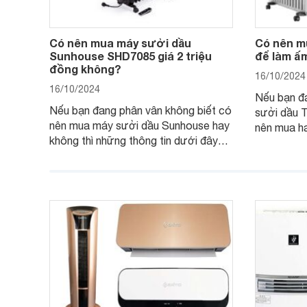
Có nên mua máy sưởi dầu
Có nên m
Sunhouse SHD7085 giá 2 triệu
để làm ấ
đồng không?
16/10/2024
16/10/2024
Nếu bạn đ
Nếu bạn đang phân vân không biết có
sưởi dầu T
nên mua máy sưởi dầu Sunhouse hay
nên mua ha
không thì những thông tin dưới đây
tin dưới đ
có thể giúp ích cho bạn.