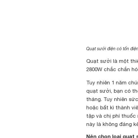
Quạt sưởi điện có tốn điệ
Quạt sưởi là một thi
2800W chắc chắn hóa 
Tuy nhiên 1 năm chú
quạt sưởi, bạn có thể
tháng. Tuy nhiên sức
hoặc bất kì thành viê
tập và chị phí thuốc
này là không đáng kể
Nên chọn loại quạt 