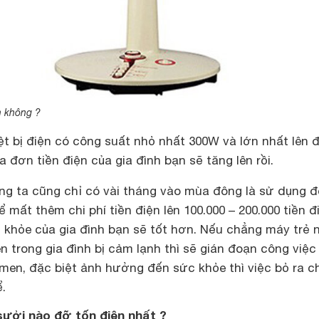
n không ?
ệt bị điện có công suất nhỏ nhất 300W và lớn nhất lên 
đơn tiền điện của gia đình bạn sẽ tăng lên rồi.
ng ta cũng chỉ có vài tháng vào mùa đông là sử dụng 
 mất thêm chi phí tiền điện lên 100.000 – 200.000 tiền đ
 khỏe của gia đình bạn sẽ tốt hơn. Nếu chẳng máy trẻ 
n trong gia đình bị cảm lạnh thì sẽ gián đoạn công việc 
 men, đặc biệt ảnh hưởng đến sức khỏe thì việc bỏ ra ch
.
sưởi nào đỡ tốn điện nhất ?