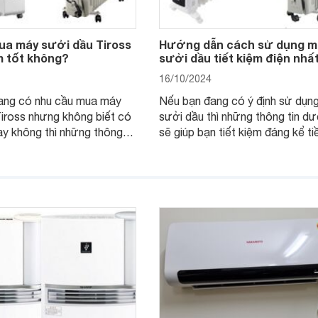
ua máy sưởi dầu Tiross
Hướng dẫn cách sử dụng m
m tốt không?
sưởi dầu tiết kiệm điện nhấ
16/10/2024
ang có nhu cầu mua máy
Nếu bạn đang có ý định sử dụn
iross nhưng không biết có
sưởi dầu thì những thông tin dư
y không thì những thông
sẽ giúp bạn tiết kiệm đáng kể ti
ây có thể giúp ích cho bạn.
hàng tháng khi sử dụng thiết bị 