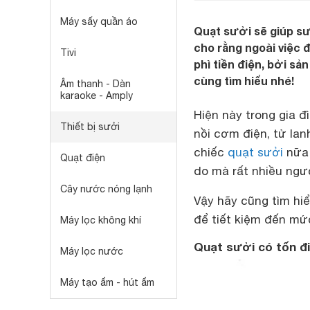
Máy sấy quần áo
Quạt sưởi sẽ giúp sư
cho rằng ngoài việc 
Tivi
phì tiền điện, bởi sả
cùng tìm hiểu nhé!
Âm thanh - Dàn
karaoke - Amply
Hiện này trong gia đ
Thiết bị sưởi
nồi cơm điện, tử lan
chiếc
quạt sưởi
nữa 
Quạt điện
do mà rất nhiều ngư
Cây nước nóng lạnh
Vậy hãy cũng tìm hi
để tiết kiệm đến mức
Máy lọc không khí
Quạt sưởi có tốn đ
Máy lọc nước
Máy tạo ẩm - hút ẩm