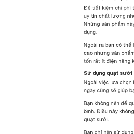
Để tiết kiệm chi phí
uy tín chất lượng nh
Những sản phẩm này 
dụng.
Ngoài ra bạn có thể 
cao nhưng sản phẩm đ
tốn rất ít điện năng 
Sử dụng quạt sưởi t
Ngoài việc lựa chọn
ngày cũng sẽ giúp b
Bạn không nên để qu
bình. Điều này không
quạt sưởi.
Bạn chỉ nên sử dụng 