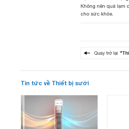
Không nên quá lạm d
cho sức khỏe.
"Th
Quay trở lại
Tin tức về Thiết bị sưởi