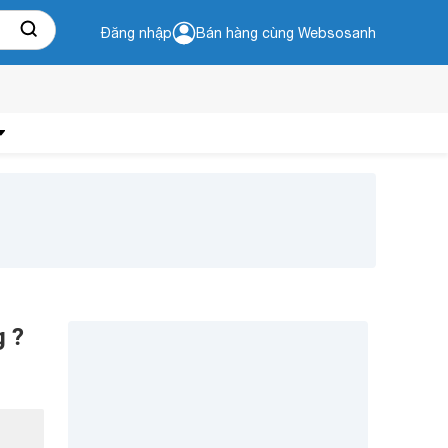
Đăng nhập
Bán hàng cùng Websosanh
g ?