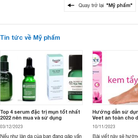
"Mỹ phẩm"
Quay trở lại
Tin tức về Mỹ phẩm
Top 4 serum đặc trị mụn tốt nhất
Hướng dẫn sử dụn
2022 nên mua và sử dụng
Veet an toàn cho 
03/12/2023
10/11/2023
Nếu như làn da của bạn đang gặp vấn
Bài viết này sẽ hướ