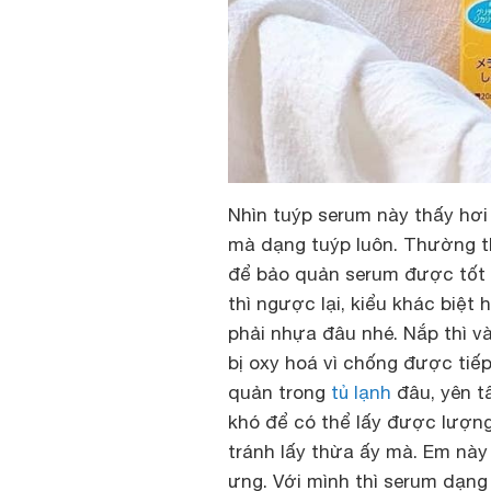
Nhìn tuýp serum này thấy hơi 
mà dạng tuýp luôn. Thường th
để bảo quản serum được tốt ấ
thì ngược lại, kiểu khác biệ
phải nhựa đâu nhé. Nắp thì v
bị oxy hoá vì chống được tiế
quản trong
tủ lạnh
đâu, yên t
khó để có thể lấy được lượn
tránh lấy thừa ấy mà. Em này
ưng. Với mình thì serum dạng 