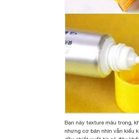
Bạn này texture màu trong, k
nhưng cơ bản nhìn vẫn kiểu kh