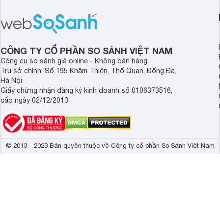
loại bỏ đồi mồi và các nếp nhăn sâu.
rẻ phù hợp để sử dụ
ngày dài cần đọc nga
đây.
CÔNG TY CỔ PHẦN SO SÁNH VIỆT NAM
Công cụ so sánh giá online - Không bán hàng
Trụ sở chính: Số 195 Khâm Thiên, Thổ Quan, Đống Đa,
Hà Nội
Giấy chứng nhận đăng ký kinh doanh số 0106373516,
cấp ngày 02/12/2013
© 2013 - 2023 Bản quyền thuộc về Công ty cổ phần So Sánh Việt Nam