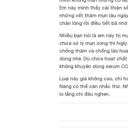
Em này mình thấy cải thiện s
những vết thâm mụn lâu ngày c
chân lông rồi điều tiết bã nhờ
Nhiều bạn hỏi là em này trị 
chưa xử lý mụn xong thì hig
chống thâm và chống lão hoá 
dùng nhé. Dù chứa hoạt chất
không khuyên dùng serum CC
Loại này giá không cao, chỉ 
Nàng có thể cân nhắc thử. Nh
lo lắng chi đâu nghen.