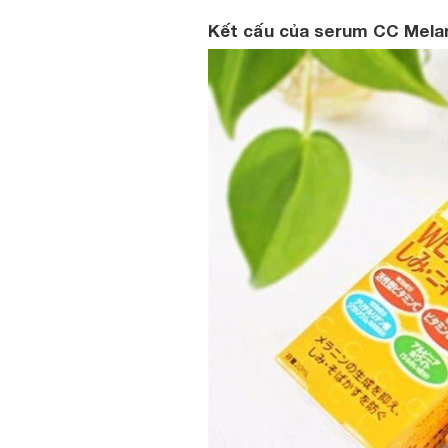
Kết cấu của serum CC Mela