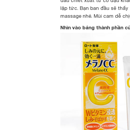
dầu chiết xuất từ cỏ đậu khấ
lập tức. Bạn ban đầu sẽ thấy 
massage nhé. Mùi cam dễ chị
Nhìn vào bảng thành phần 