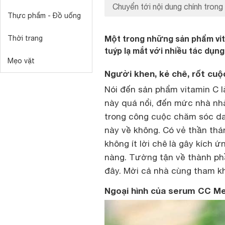
Chuyển tới nội dung chính trong 
Thực phẩm - Đồ uống
Một trong những sản phẩm vit
Thời trang
tuýp lạ mắt với nhiều tác dụng
Mẹo vặt
Người khen, kẻ chê, rốt cu
Nói đến sản phẩm vitamin C l
này quá nổi, đến mức nhà nh
trong công cuộc chăm sóc da,
này về không. Có vẻ thần th
không ít lời chê là gây kích ứ
nàng. Tường tận về thành ph
đây. Mời cả nhà cùng tham k
Ngoại hình của serum CC M