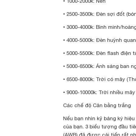
• 1000-2000k: Nến
• 2500-3500k: Đèn sợi đốt (b
• 3000-4000k: Bình minh/hoàng
• 4000-5000k: Đèn huỳnh qua
• 5000-5500k: Đèn flash điện t
• 5000-6500k: Ánh sáng ban ng
• 6500-8000k: Trời có mây (Thờ
• 9000-10000k: Trời nhiều mâ
Các chế độ Cân bằng trắng
Nếu bạn nhìn kỹ bảng ký hiệu
của bạn. 3 biểu tượng đầu ti
(AWB)
đã được cải tiến rất n