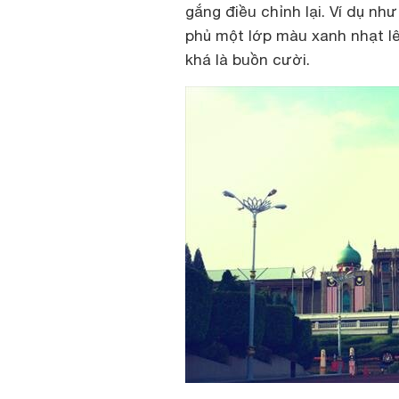
gắng điều chỉnh lại. Ví dụ n
phủ một lớp màu xanh nhạt l
khá là buồn cười.