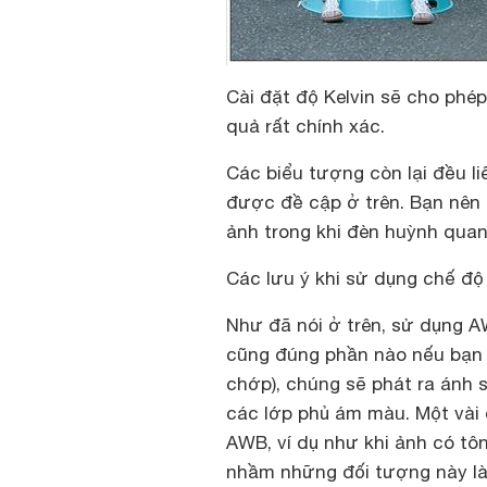
Cài đặt độ Kelvin sẽ cho phé
quả rất chính xác.
Các biểu tượng còn lại đều 
được đề cập ở trên. Bạn nên 
ảnh trong khi đèn huỳnh quan
Các lưu ý khi sử dụng chế độ
Như đã nói ở trên, sử dụng A
cũng đúng phần nào nếu bạn 
chớp), chúng sẽ phát ra ánh s
các lớp phủ ám màu. Một vài
AWB, ví dụ như khi ảnh có tô
nhầm những đối tượng này l