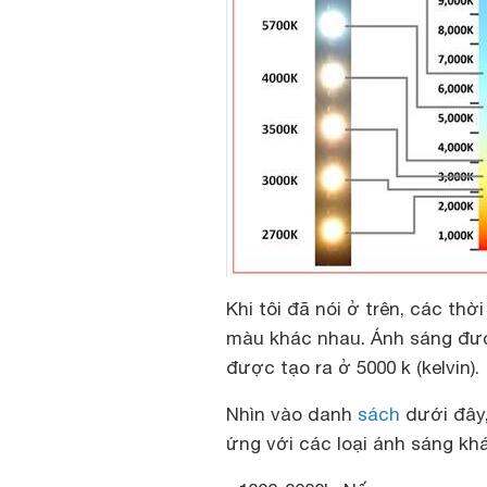
Khi tôi đã nói ở trên, các th
màu khác nhau. Ánh sáng được
được tạo ra ở 5000 k (kelvin).
Nhìn vào danh
sách
dưới đây,
ứng với các loại ánh sáng kh