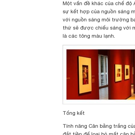
Một vấn đề khác của chế độ A
sự kết hợp của nguồn sáng mô
với nguồn sáng môi trường bạ
thứ sẽ được chiếu sáng với 
là các tông màu lạnh.
Tổng kết
Tính năng Cân bằng trắng củ
đắt tiền để loại bỏ mất cân 