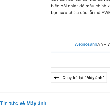
biến đổi nhiệt độ màu chính x
bạn sửa chữa các lỗi mà AWB
Websosanh
.vn – 
"Máy ảnh"
Quay trở lại
Tin tức về Máy ảnh