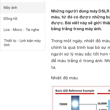
Máy ảnh
Những người dùng máy DSLR cầ
màu, từ đó có được những bứ
Đồng hồ
được. Bài viết này sẽ giới th
bằng trắng trong máy ảnh.
Loa - Micro - Tai nghe
Trong một ngày, nhiệt độ màu
Thiết bị - Linh kiện máy
tính
chính là quá trình loại bỏ s
người xử lý màu sắc tốt hơn 
để màu trắng ở trong ảnh. 
ta.
Nhiệt độ màu