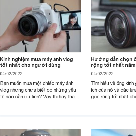
Kinh nghiệm mua máy ảnh vlog
Hướng dẫn chọn ố
tốt nhất cho người dùng
rộng tốt nhất năm
04/02/2022
04/02/2022
Bạn muốn mua một chiếc máy ảnh
Tìm hiểu về ống kính g
vlog nhưng chưa biết có những yếu
ích của nó và các lự
tố nào cần ưu tiên? Vậy thì hãy tham
góc rộng tốt nhất ch
khảo một số mẹo dưới đây của
ảnh của bạn.
Websosanh.