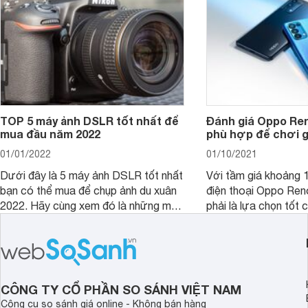
TOP 5 máy ảnh DSLR tốt nhất để
Đánh giá Oppo Ren
mua đầu năm 2022
phù hợp để chơi 
01/01/2022
01/10/2021
Dưới đây là 5 máy ảnh DSLR tốt nhất
Với tầm giá khoảng 10
bạn có thể mua để chụp ảnh du xuân
điện thoại Oppo Re
2022. Hãy cùng xem đó là những mẫu
phải là lựa chọn tốt 
nào nhé.
game?
CÔNG TY CỔ PHẦN SO SÁNH VIỆT NAM
Công cụ so sánh giá online - Không bán hàng