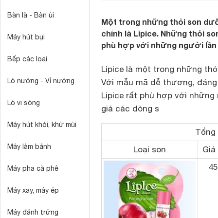
Bàn là - Bàn ủi
Một trong những thỏi son dưỡ
chính là Lipice. Những thỏi so
Máy hút bụi
phù hợp với những người lần
Bếp các loại
Lipice là một trong những th
Lò nướng - Vỉ nướng
Với mẫu mã dễ thương, đáng 
Lipice rất phù hợp với những
Lò vi sóng
giá các dòng s
Máy hút khói, khử mùi
Tổng 
Máy làm bánh
Loại son
Giá
45
Máy pha cà phê
Máy xay, máy ép
Máy đánh trứng