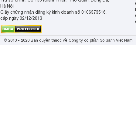
Trụ sở chính: Số 195 Khâm Thiên, Thổ Quan, Đống Đa,
Hà Nội
Giấy chứng nhận đăng ký kinh doanh số 0106373516,
cấp ngày 02/12/2013
© 2013 - 2023 Bản quyền thuộc về Công ty cổ phần So Sánh Việt Nam