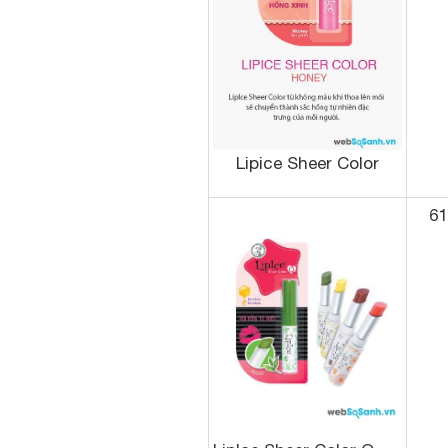
Lipice Sheer Color
61