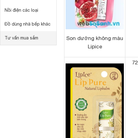
Nồi điện các loại
Đồ dùng nhà bếp khác
Son dưỡng không màu
Tư vấn mua sắm
Lipice
72